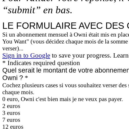
“submit” en bas.