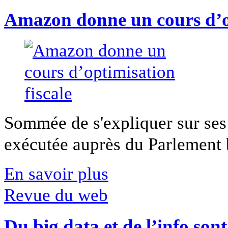
Amazon donne un cours d’op
Sommée de s'expliquer sur ses 
exécutée auprès du Parlement b
En savoir plus
Revue du web
Du big data et de l’info son