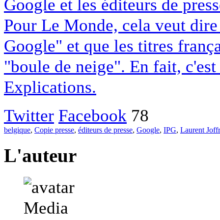
Google et les éditeurs de pres
Pour Le Monde, cela veut dire q
Google" et que les titres franç
"boule de neige". En fait, c'es
Explications.
Twitter
Facebook
78
belgique
,
Copie presse
,
éditeurs de presse
,
Google
,
IPG
,
Laurent Joff
L'auteur