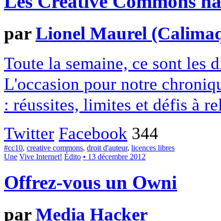
Les Creative Commons hack
par
Lionel Maurel (Calima
Toute la semaine, ce sont les
L'occasion pour notre chroniqu
: réussites, limites et défis à re
Twitter
Facebook
344
#cc10
,
creative commons
,
droit d'auteur
,
licences libres
Une
Vive Internet!
Édito
• 13 décembre 2012
Offrez-vous un Owni
par
Media Hacker