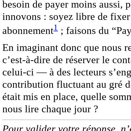
besoin de payer moins aussi, p
innovons : soyez libre de fixe
1
abonnement
; faisons du “Pay
En imaginant donc que nous r
c’est-à-dire de réserver le con
celui-ci — à des lecteurs s’en
contribution fluctuant au gré 
était mis en place, quelle som
nous lire chaque jour ?
Pour valider votre réponse, n’