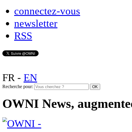
connectez-vous
newsletter
RSS
FR
-
EN
Recherche pour:
OWNI News, augmente