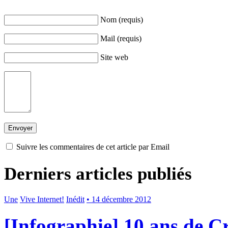
Nom (requis)
Mail (requis)
Site web
Suivre les commentaires de cet article par Email
Derniers articles publiés
Une
Vive Internet!
Inédit
• 14 décembre 2012
[Infographie] 10 ans de 