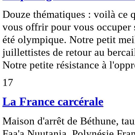
Douze thématiques : voilà ce q
vous offrir pour vous occuper 
été olympique. Notre petit mei
juillettistes de retour au bercai
Notre petite résistance à l'opp
17
La France carcérale
Maison d'arrêt de Béthune, tau
Faa'a Nuutania, Polynésie Fran