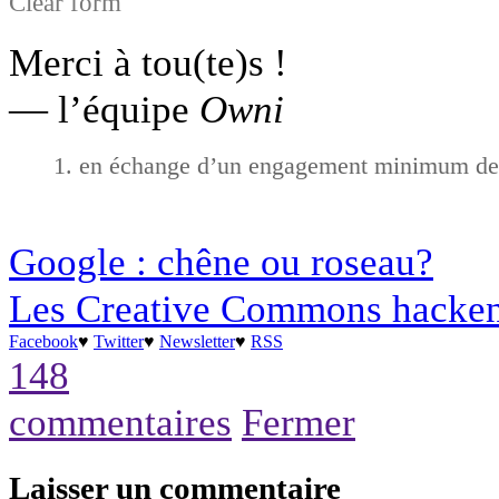
Merci à tou(te)s !
— l’équipe
Owni
en échange d’un engagement minimum de
Google : chêne ou roseau?
Les Creative Commons hackent 
Facebook
♥
Twitter
♥
Newsletter
♥
RSS
148
commentaires
Fermer
Laisser un commentaire