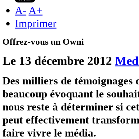
A
-
A
+
Imprimer
Offrez-vous un Owni
Le 13 décembre 2012
Med
Des milliers de témoignages d
beaucoup évoquant le souhait
nous reste à déterminer si c
peut effectivement transfor
faire vivre le média.