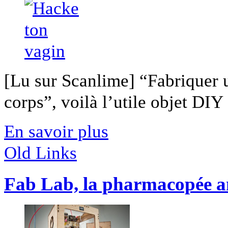
[Lu sur Scanlime] “Fabriquer 
corps”, voilà l’utile objet DIY [
En savoir plus
Old Links
Fab Lab, la pharmacopée an