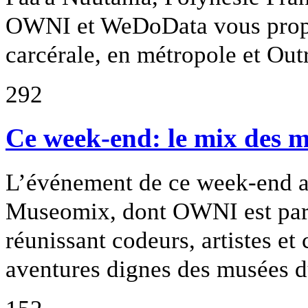
OWNI et WeDoData vous propos
carcérale, en métropole et Out
292
Ce week-end: le mix des m
L’événement de ce week-end aux
Museomix, dont OWNI est part
réunissant codeurs, artistes et
aventures dignes des musées du