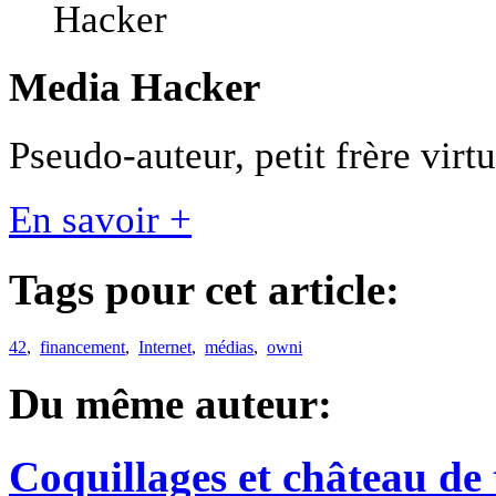
Media Hacker
Pseudo-auteur, petit frère vir
En savoir +
Tags pour cet article:
42
,
financement
,
Internet
,
médias
,
owni
Du même auteur:
Coquillages et château de 