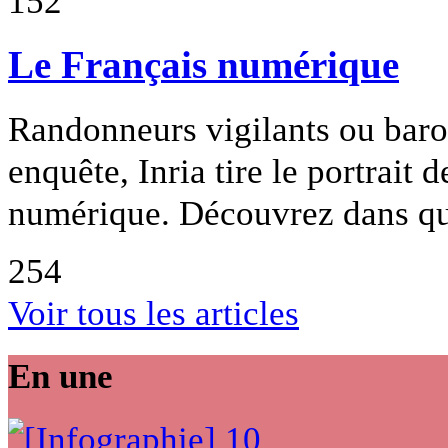
152
Le Français numérique
Randonneurs vigilants ou bar
enquête, Inria tire le portrait 
numérique. Découvrez dans que
254
Voir tous les articles
En une