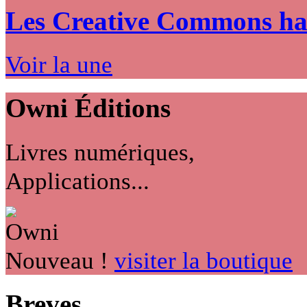
Les Creative Commons hack
Voir la une
Owni
Éditions
Livres numériques,
Applications...
Nouveau !
visiter la boutique
Breves