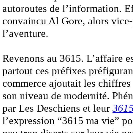
autoroutes de l’information. E
convaincu Al Gore, alors vice-
l’aventure.
Revenons au 3615. L’affaire es
partout ces préfixes préfigura
commerce ajoutait les chiffre
son niveau de modernité. Phéno
par Les Deschiens et leur
3615
l’expression “3615 ma vie” po
peu trop diserts sur leur vie pe