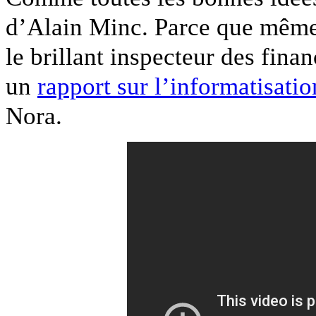
d’Alain Minc. Parce que même
le brillant inspecteur des fina
un
rapport sur l’informatisatio
Nora.