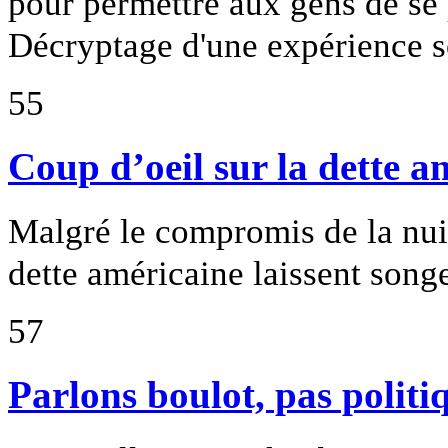
pour permettre aux gens de se 
Décryptage d'une expérience s
55
Coup d’oeil sur la dette a
Malgré le compromis de la nuit 
dette américaine laissent songe
57
Parlons boulot, pas politi