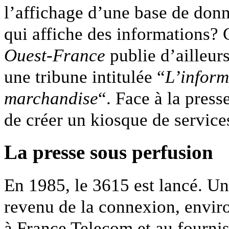
l’affichage d’une base de donn
qui affiche des informations? 
Ouest-France
publie d’ailleur
une tribune intitulée “
L’inform
marchandise
“. Face à la press
de créer un kiosque de services
La presse sous perfusion
En 1985, le 3615 est lancé. Une
revenu de la connexion, enviro
à France Telecom et au fourniss