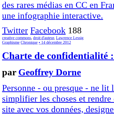
des rares médias en CC en Fran
une infographie interactive.
Twitter
Facebook
188
creative commons
,
droit d'auteur
,
Lawrence Lessig
Graphisme
Chronique
• 14 décembre 2012
Charte de confidentialité 
par
Geoffrey Dorne
Personne - ou presque - ne lit 
simplifier les choses et rendr
site avec vos données, designe