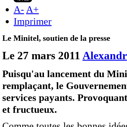
A
-
A
+
Imprimer
Le Minitel, soutien de la presse
Le 27 mars 2011
Alexandr
Puisqu'au lancement du Minite
remplaçant, le Gouvernement 
services payants. Provoquant
et fructueux.
Comme toutes les bonnes idées 