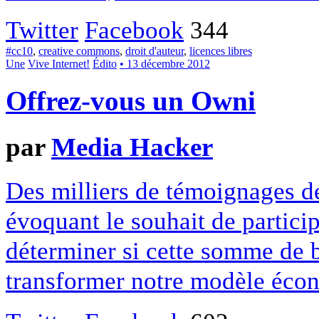
Twitter
Facebook
344
#cc10
,
creative commons
,
droit d'auteur
,
licences libres
Une
Vive Internet!
Édito
• 13 décembre 2012
Offrez-vous un Owni
par
Media Hacker
Des milliers de témoignages de
évoquant le souhait de particip
déterminer si cette somme de 
transformer notre modèle écon