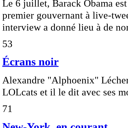
Le 6 juillet, Barack Obama est 
premier gouvernant à live-tweete
interview a donné lieu à de n
53
Écrans noir
Alexandre "Alphoenix" Léchene
LOLcats et il le dit avec ses m
71
New-York, en courant