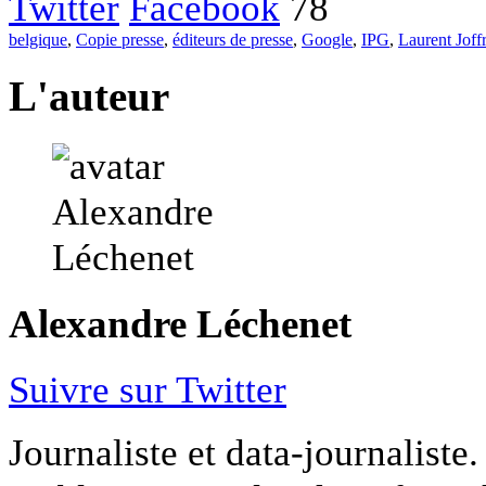
Twitter
Facebook
78
belgique
,
Copie presse
,
éditeurs de presse
,
Google
,
IPG
,
Laurent Joff
L'auteur
Alexandre Léchenet
Suivre sur Twitter
Journaliste et data-journaliste.