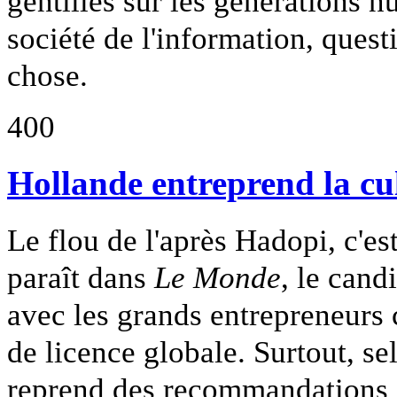
gentilles sur les générations n
société de l'information, quest
chose.
400
Hollande entreprend la cu
Le flou de l'après Hadopi, c'es
paraît dans
Le Monde
, le cand
avec les grands entrepreneurs c
de licence globale. Surtout, se
reprend des recommandations de