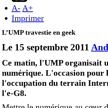
A
-
A
+
Imprimer
L’UMP travestie en geek
Le 15 septembre 2011
And
Ce matin, l'UMP organisait u
numérique. L'occasion pour l
l'occupation du terrain Inter
l'e-G8.
Mettre le numérique au cœur d