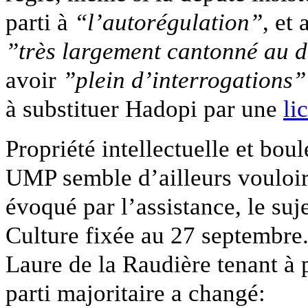
parti à
“l’autorégulation”
, et
”très largement cantonné au d
avoir
”plein d’interrogations”
à substituer Hadopi par une
li
Propriété intellectuelle et bo
UMP semble d’ailleurs vouloir
évoqué par l’assistance, le suj
Culture fixée au 27 septembre.
Laure de la Raudière tenant à p
parti majoritaire a changé: