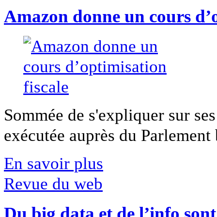
Amazon donne un cours d’op
Sommée de s'expliquer sur ses 
exécutée auprès du Parlement b
En savoir plus
Revue du web
Du big data et de l’info son