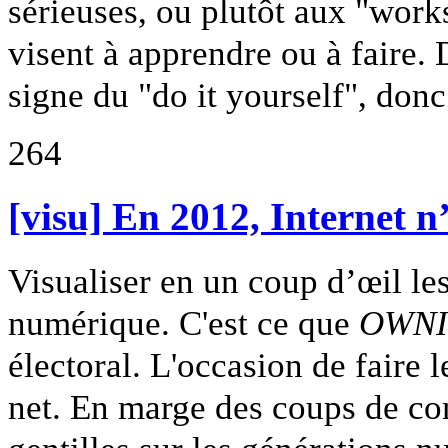
sérieuses, ou plutôt aux "works
visent à apprendre ou à faire.
signe du "do it yourself", donc
264
[visu] En 2012, Internet n
Visualiser en un coup d’œil les
numérique. C'est ce que
OWNI
électoral. L'occasion de faire 
net. En marge des coups de com