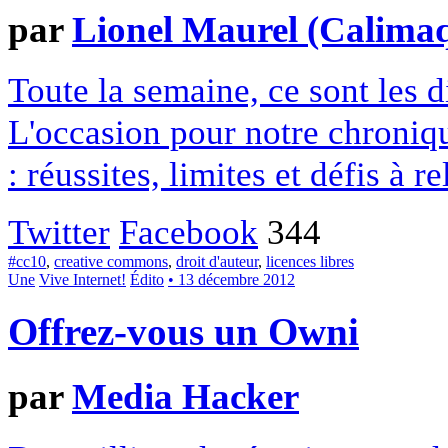
par
Lionel Maurel (Calima
Toute la semaine, ce sont les
L'occasion pour notre chroniqu
: réussites, limites et défis à re
Twitter
Facebook
344
#cc10
,
creative commons
,
droit d'auteur
,
licences libres
Une
Vive Internet!
Édito
• 13 décembre 2012
Offrez-vous un Owni
par
Media Hacker