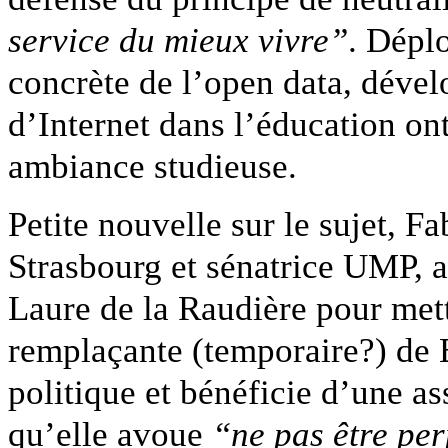
service du mieux vivre”
. Déplo
concrète de l’open data, dével
d’Internet dans l’éducation on
ambiance studieuse.
Petite nouvelle sur le sujet, F
Strasbourg et sénatrice UMP, 
Laure de la Raudière pour mett
remplaçante (temporaire?) de 
politique et bénéficie d’une a
qu’elle avoue
“ne pas être pe