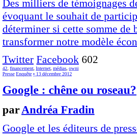
Des milliers de témoignages de
évoquant le souhait de particip
déterminer si cette somme de 
transformer notre modèle écon
Twitter
Facebook
602
42
,
financement
,
Internet
,
médias
,
owni
Presse
Enquête
• 13 décembre 2012
Google : chêne ou roseau?
par
Andréa Fradin
Google et les éditeurs de pres