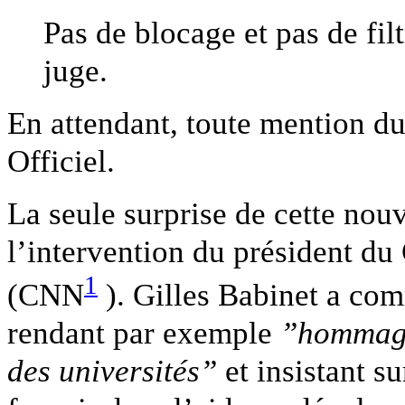
Pas de blocage et pas de fil
juge.
En attendant, toute mention du
Officiel.
La seule surprise de cette nouv
l’intervention du président d
1
(CNN
). Gilles Babinet a co
rendant par exemple
”hommage
des universités”
et insistant su