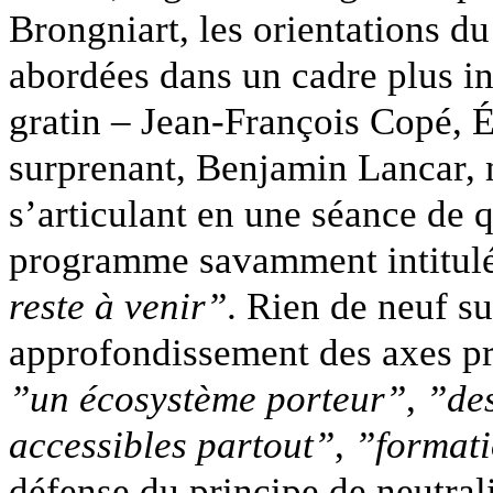
Brongniart, les orientations d
abordées dans un cadre plus in
gratin – Jean-François Copé, É
surprenant, Benjamin Lancar, 
s’articulant en une séance de 
programme savamment intitul
reste à venir”
. Rien de neuf s
approfondissement des axes pri
”un écosystème porteur”
,
”des
accessibles partout”
,
”formati
défense du principe de neutral