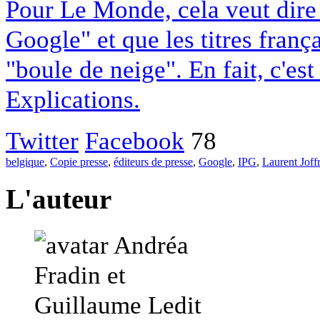
Pour Le Monde, cela veut dire q
Google" et que les titres franç
"boule de neige". En fait, c'es
Explications.
Twitter
Facebook
78
belgique
,
Copie presse
,
éditeurs de presse
,
Google
,
IPG
,
Laurent Joff
L'auteur