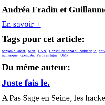
Andréa Fradin et Guillaum
En savoir +
Tags pour cet article:
benjamin lancar
,
bilan
,
CNN
,
Conseil National du Numérique
,
édu
numérique
,
opendata
,
Partis en ligne
,
UMP
Du même auteur:
Juste fais le.
A Pas Sage en Seine, les hacke