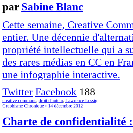
par
Sabine Blanc
Cette semaine, Creative Commo
entier. Une décennie d'alterna
propriété intellectuelle qui a 
des rares médias en CC en Fran
une infographie interactive.
Twitter
Facebook
188
creative commons
,
droit d'auteur
,
Lawrence Lessig
Graphisme
Chronique
• 14 décembre 2012
Charte de confidentialité 