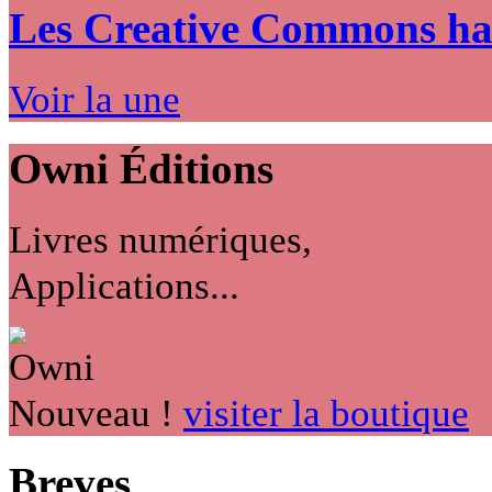
Les Creative Commons hack
Voir la une
Owni
Éditions
Livres numériques,
Applications...
Nouveau !
visiter la boutique
Breves