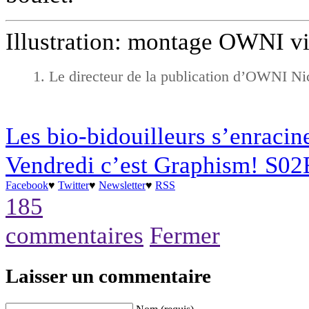
Illustration: montage OWNI v
Le directeur de la publication d’OWNI Ni
Les bio-bidouilleurs s’enracin
Vendredi c’est Graphism! S0
Facebook
♥
Twitter
♥
Newsletter
♥
RSS
185
commentaires
Fermer
Laisser un commentaire