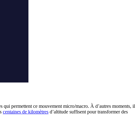
codes qui permettent ce mouvement micro/macro. À d’autres moments, il
es
centaines de kilomètres
d’altitude suffisent pour transformer des