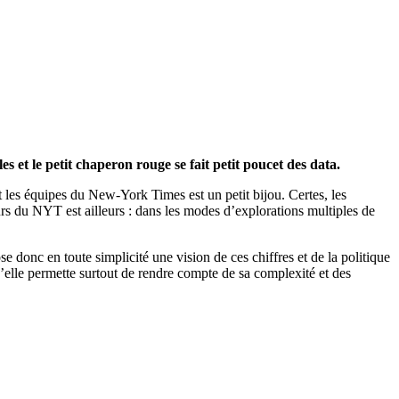
s et le petit chaperon rouge se fait petit poucet des data.
les équipes du New-York Times est un petit bijou. Certes, les
eurs du NYT est ailleurs : dans les modes d’explorations multiples de
e donc en toute simplicité une vision de ces chiffres et de la politique
u’elle permette surtout de rendre compte de sa complexité et des