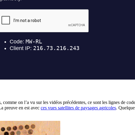
is, comme on l’a vu sur les vidéos précédentes, ce sont les lignes de 
. La preuve en est avec
ces vues satellites de paysages agricoles
. Quelqu