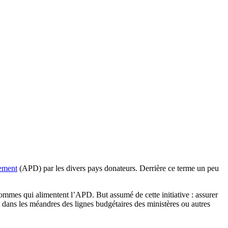
ement
(APD) par les divers pays donateurs. Derrière ce terme un peu
sommes qui alimentent l’APD. But assumé de cette initiative : assurer
nt dans les méandres des lignes budgétaires des ministères ou autres