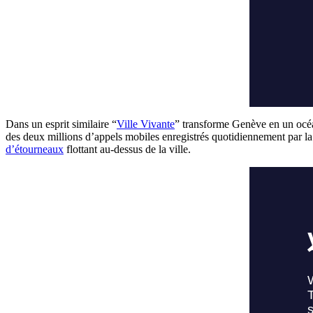
Dans un esprit similaire “
Ville Vivante
” transforme Genève en un océa
des deux millions d’appels mobiles enregistrés quotidiennement par l
d’étourneaux
flottant au-dessus de la ville.