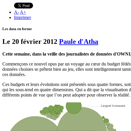
A
-
A
+
Imprimer
Les data en forme
Le 20 février 2012
Paule d'Atha
Cette semaine, dans la veille des journalistes de données d'OWNI, l
Commençons ce nouvel opus par un voyage au cœur du budget fédéra
données choisies se prêtent bien au jeu, elles sont intelligemment tami
ces données.
Ces budgets et leurs évolutions sont présentés sous quatre formes, soit
qui les sous-tend en quatre dimensions. Qui a dit que la visualisation
différents points de vue que l’on peut adopter pour observer la réalité.