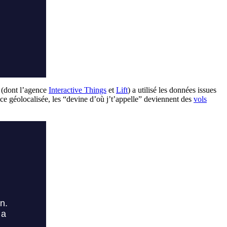
t (dont l’agence
Interactive Things
et
Lift
) a utilisé les données issues
e géolocalisée, les “devine d’où j’t’appelle” deviennent des
vols