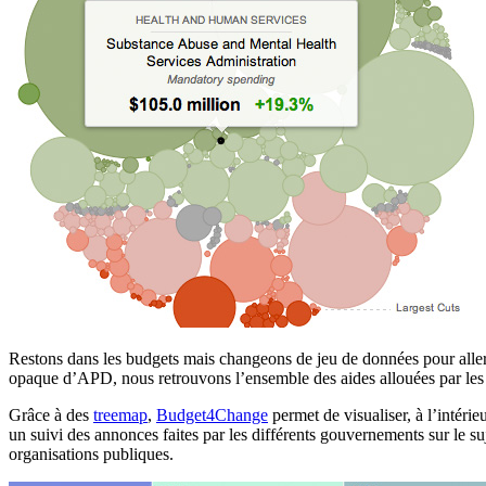
Restons dans les budgets mais changeons de jeu de données pour aller f
opaque d’APD, nous retrouvons l’ensemble des aides allouées par le
Grâce à des
treemap
,
Budget4Change
permet de visualiser, à l’intéri
un suivi des annonces faites par les différents gouvernements sur le suj
organisations publiques.