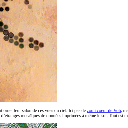
t orner leur salon de ces vues du ciel. Ici pas de
zouli coeur de Voh
, m
t d’étranges mosaïques de données imprimées à même le sol. Tout est mo