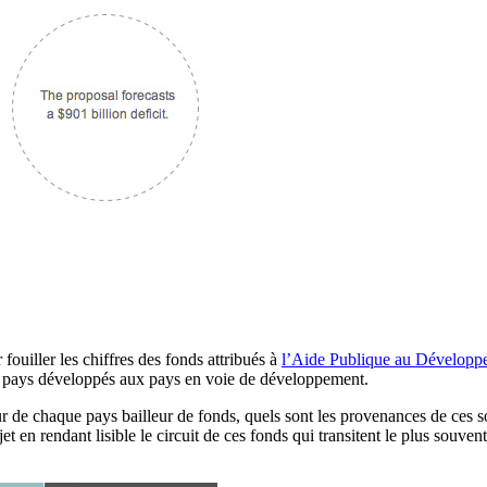
ouiller les chiffres des fonds attribués à
l’Aide Publique au Développ
s pays développés aux pays en voie de développement.
eur de chaque pays bailleur de fonds, quels sont les provenances de ces 
et en rendant lisible le circuit de ces fonds qui transitent le plus souve