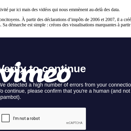
ctivité par ici mais des vidéos qui nous emmènent au-delà des data.
concitoyens. À partir des déclarations d’impôts de 2006 et 2007, il a c
 Sa démarche est simple : créons des visualisations marquantes à parti