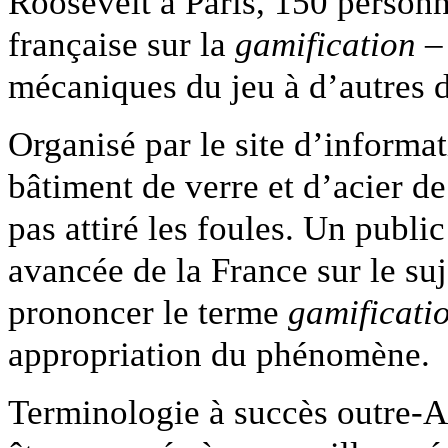
Roosevelt à Paris, 150 personn
française sur la
gamification
– 
mécaniques du jeu à d’autres 
Organisé par le site d’informa
bâtiment de verre et d’acier d
pas attiré les foules. Un publi
avancée de la France sur le suj
prononcer le terme
gamificati
appropriation du phénomène.
Terminologie à succès outre-At