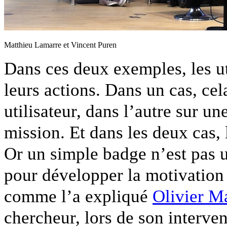
Matthieu Lamarre et Vincent Puren
Dans ces deux exemples, les ut
leurs actions. Dans un cas, cel
utilisateur, dans l’autre sur un
mission. Et dans les deux cas,
Or un simple badge n’est pas u
pour développer la motivation 
comme l’a expliqué
Olivier M
chercheur, lors de son interven