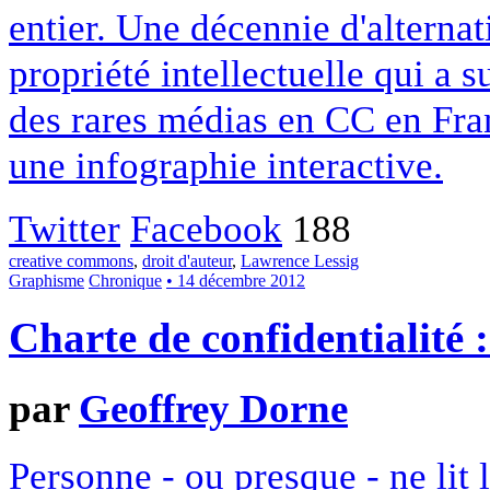
entier. Une décennie d'alterna
propriété intellectuelle qui a 
des rares médias en CC en Fran
une infographie interactive.
Twitter
Facebook
188
creative commons
,
droit d'auteur
,
Lawrence Lessig
Graphisme
Chronique
• 14 décembre 2012
Charte de confidentialité 
par
Geoffrey Dorne
Personne - ou presque - ne lit 