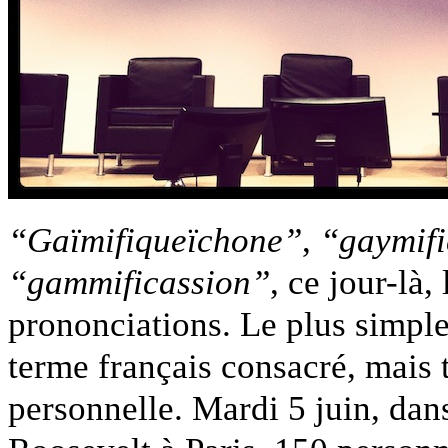
“Gaïmifiqueïchone”
,
“gaymifi
“gammificassion”
, ce jour-là,
prononciations. Le plus simple s
terme français consacré, mais t
personnelle. Mardi 5 juin, dan