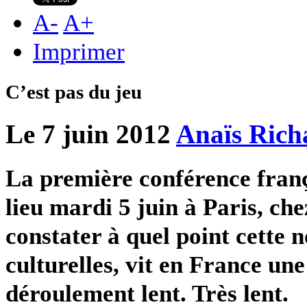
A
-
A
+
Imprimer
C’est pas du jeu
Le 7 juin 2012
Anaïs Rich
La première conférence franç
lieu mardi 5 juin à Paris, ch
constater à quel point cette n
culturelles, vit en France un
déroulement lent. Très lent.