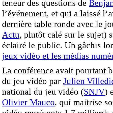
teneur des questions de
Benja
l’événement, et qui a laissé l’
dernière table ronde avec le j
Actu
, plutôt calé sur le sujet)
éclairé le public. Un gâchis lo
jeux vidéo et les médias numé
La conférence avait pourtant bi
du jeu vidéo par
Julien Villedi
national du jeu vidéo (
SNJV
) 
Olivier Mauco
, qui maitrise s
vidéo représente 1,7 milliards 