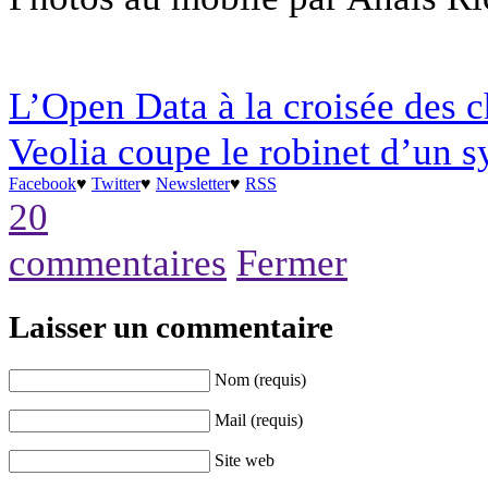
L’Open Data à la croisée des 
Veolia coupe le robinet d’un s
Facebook
♥
Twitter
♥
Newsletter
♥
RSS
20
commentaires
Fermer
Laisser un commentaire
Nom (requis)
Mail (requis)
Site web