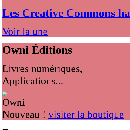
Les Creative Commons hack
Voir la une
Owni
Éditions
Livres numériques,
Applications...
Nouveau !
visiter la boutique