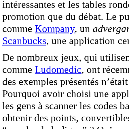
intéressantes et les tables rond
promotion que du débat. Le pub
comme
Kompany
, un
adverga
Scanbucks
, une application ce
De nombreux jeux, qui utilise
comme
Ludomedic
, ont récem
des exemples présentés n’était
Pourquoi avoir choisi une app
les gens à scanner les codes b
obtenir des points, convertibl