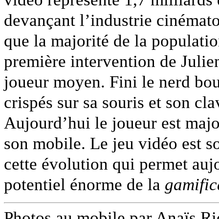
devançant l’industrie cinéma
que la majorité de la populatio
première intervention de Julien
joueur moyen. Fini le nerd bou
crispés sur sa souris et son cla
Aujourd’hui le joueur est majo
son mobile. Le jeu vidéo est so
cette évolution qui permet aujo
potentiel énorme de la
gamific
Photos au mobile par Anaïs Ri