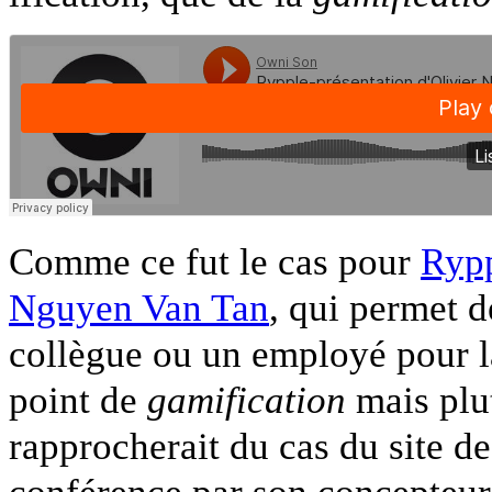
Comme ce fut le cas pour
Ryp
Nguyen Van Tan
, qui permet 
collègue ou un employé pour la
point de
gamification
mais plu
rapprocherait du cas du site d