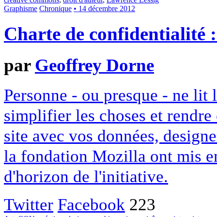
Graphisme
Chronique
• 14 décembre 2012
Charte de confidentialité 
par
Geoffrey Dorne
Personne - ou presque - ne lit 
simplifier les choses et rendr
site avec vos données, designe
la fondation Mozilla ont mis en
d'horizon de l'initiative.
Twitter
Facebook
223