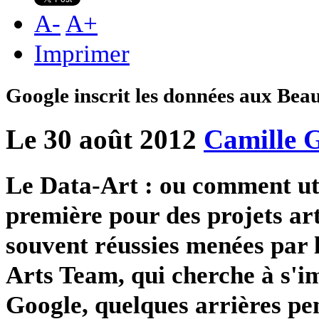
A
-
A
+
Imprimer
Google inscrit les données aux Bea
Le 30 août 2012
Camille G
Le Data-Art : ou comment ut
première pour des projets art
souvent réussies menées par 
Arts Team, qui cherche à s'im
Google, quelques arrières p