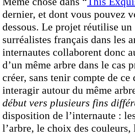
Même chose dans “
This Exqui
dernier, et dont vous pouvez vo
dessous. Le projet réutilise u
surréalistes français dans les 
internautes collaborent donc 
d’un même arbre dans le cas p
créer, sans tenir compte de ce 
interagir autour du même ar
début vers plusieurs fins diffé
disposition de l’internaute : l
l’arbre, le choix des couleurs, 