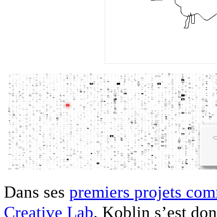
Dans ses
premiers projets com
Creative Lab
, Koblin s’est don