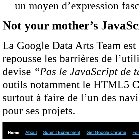
un moyen d’expression fasci
Not your mother’s JavaSc
La Google Data Arts Team est à
repousse les barrières de l’util
devise
“Pas le JavaScript de 
outils notamment le HTML5 C
surtout à faire de l’un des nav
pour ses projets.