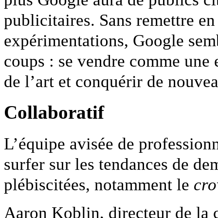
publicitaires. Sans remettre en
expérimentations, Google semb
coups : se vendre comme une e
de l’art et conquérir de nouve
Collaboratif
L’équipe avisée de professionn
surfer sur les tendances de dem
plébiscitées, notamment le
cro
Aaron Koblin, directeur de la 