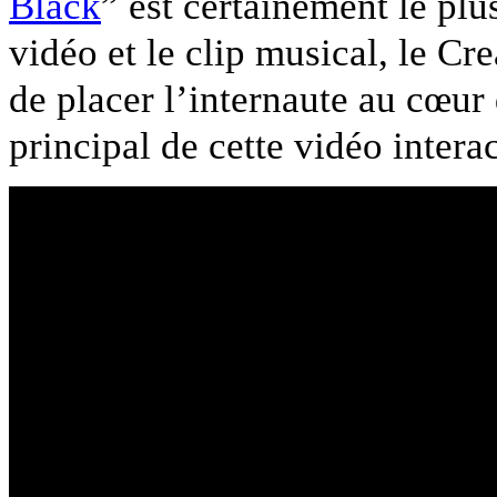
Black
” est certainement le plu
vidéo et le clip musical, le Cr
de placer l’internaute au cœur d
principal de cette vidéo interac