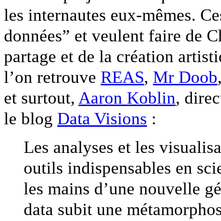
les internautes eux-mêmes. Ces 
données” et veulent faire de C
partage et de la création artist
l’on retrouve
REAS
,
Mr Doob
et surtout,
Aaron Koblin
, dire
le blog
Data Visions
:
Les analyses et les visuali
outils indispensables en sci
les mains d’une nouvelle gén
data subit une métamorphos