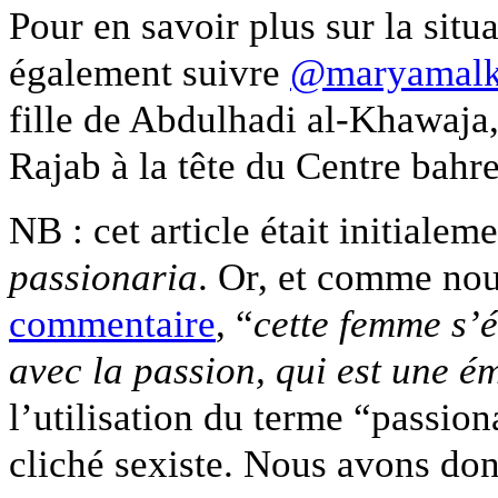
Pour en savoir plus sur la sit
également suivre
@maryamalk
fille de Abdulhadi al-Khawaja,
Rajab à la tête du Centre bahr
NB : cet article était initialeme
passionaria
. Or, et comme no
commentaire
, “
cette femme s’é
avec la passion, qui est une é
l’utilisation du terme “passion
cliché sexiste. Nous avons donc