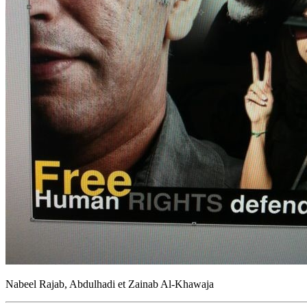
Nabeel Rajab, Abdulhadi et Zainab Al-Khawaja