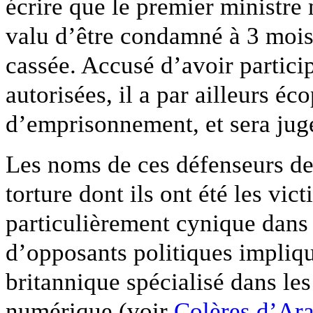
écrire que le premier ministre 
valu d’être condamné à 3 mois 
cassée. Accusé d’avoir partici
autorisées, il a par ailleurs éc
d’emprisonnement, et sera jug
Les noms de ces défenseurs des
torture dont ils ont été les vic
particulièrement cynique dans
d’opposants politiques impli
britannique spécialisé dans le
numérique (voir
Colères d’Arab