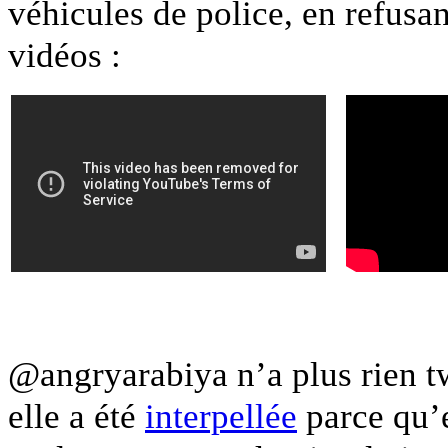
véhicules de police, en refus
vidéos :
@angryarabiya n’a plus rien twe
elle a été
interpellée
parce qu’e