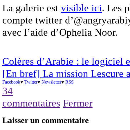
La galerie est
visible ici
. Les 
compte twitter d’@angryarabiy
avec l’aide d’Ophelia Noor.
Colères d’Arabie : le logiciel 
[En bref] La mission Lescure a
Facebook
♥
Twitter
♥
Newsletter
♥
RSS
34
commentaires
Fermer
Laisser un commentaire