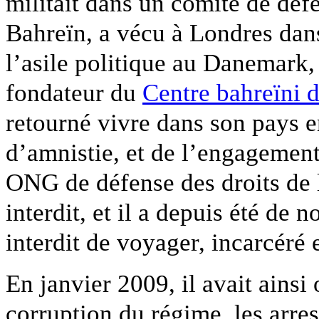
militait dans un comité de défe
Bahreïn, a vécu à Londres dans
l’asile politique au Danemark, 
fondateur du
Centre bahreïni 
retourné vivre dans son pays e
d’amnistie, et de l’engagement
ONG de défense des droits de
interdit, et il a depuis été de 
interdit de voyager, incarcéré e
En janvier 2009, il avait ainsi
corruption du régime, les arrest