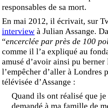
responsables de sa mort.
En mai 2012, il écrivait, sur Tw
interview
à Julian Assange. Dan
“
encerclée par près de 100 pol
comme il l’a expliqué au fon
amusé d’avoir ainsi pu berner l
l’empêcher d’aller à Londres 
télévisée d’Assange :
Quand ils ont réalisé que je 
demandé à ma famille de me 