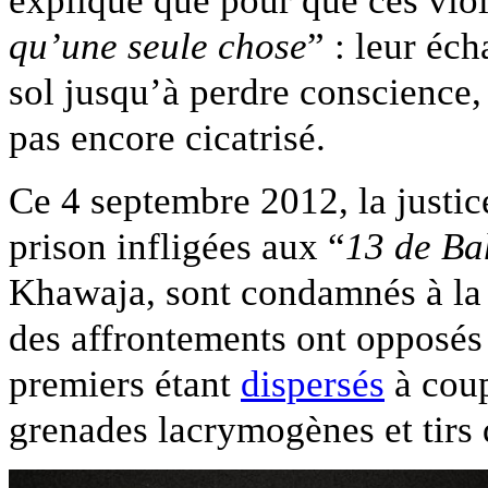
explique que pour que ces viol
qu’une seule chose
” : leur éch
sol jusqu’à perdre conscience, 
pas encore cicatrisé.
Ce 4 septembre 2012, la justic
prison infligées aux “
13 de Ba
Khawaja, sont condamnés à la p
des affrontements ont opposés m
premiers étant
dispersés
à coup
grenades lacrymogènes et tirs 