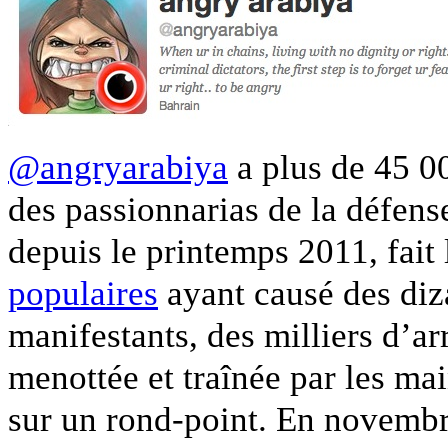
@angryarabiya
a plus de 45 00
des passionnarias de la défens
depuis le printemps 2011, fait
populaires
ayant causé des diz
manifestants, des milliers d’arr
menottée et traînée par les ma
sur un rond-point. En novembre