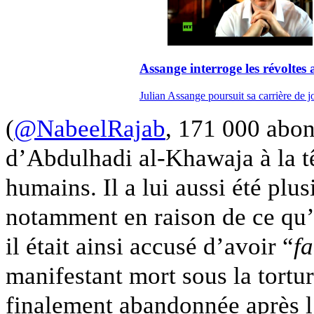
Assange interroge les révoltes 
Julian Assange poursuit sa carrière de 
(
@NabeelRajab
, 171 000 abon
d’Abdulhadi al-Khawaja à la tê
humains. Il a lui aussi été plus
notamment en raison de ce qu’il
il était ainsi accusé d’avoir “
f
manifestant mort sous la tortur
finalement abandonnée après l