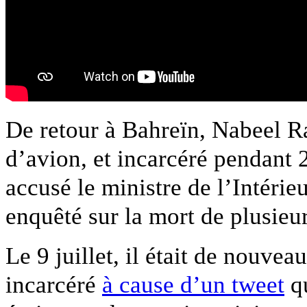
De retour à Bahreïn, Nabeel Ra
d’avion, et incarcéré pendant 2
accusé le ministre de l’Intéri
enquêté sur la mort de plusieur
Le 9 juillet, il était de nouvea
incarcéré
à cause d’un tweet
qu