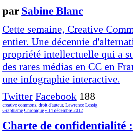
par
Sabine Blanc
Cette semaine, Creative Commo
entier. Une décennie d'alterna
propriété intellectuelle qui a 
des rares médias en CC en Fran
une infographie interactive.
Twitter
Facebook
188
creative commons
,
droit d'auteur
,
Lawrence Lessig
Graphisme
Chronique
• 14 décembre 2012
Charte de confidentialité 