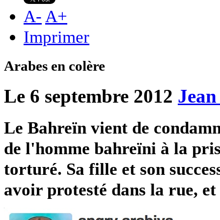
A
-
A
+
Imprimer
Arabes en colère
Le 6 septembre 2012
Jean
Le Bahreïn vient de condamne
de l'homme bahreïni à la pris
torturé. Sa fille et son succe
avoir protesté dans la rue, et