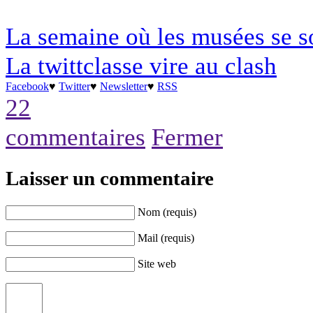
La semaine où les musées se so
La twittclasse vire au clash
Facebook
♥
Twitter
♥
Newsletter
♥
RSS
22
commentaires
Fermer
Laisser un commentaire
Nom (requis)
Mail (requis)
Site web