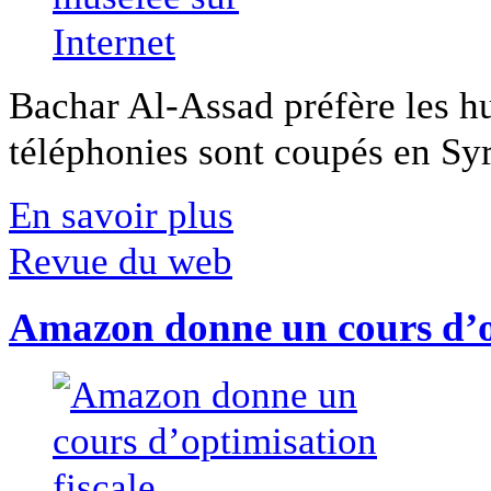
Bachar Al-Assad préfère les hui
téléphonies sont coupés en Syri
En savoir plus
Revue du web
Amazon donne un cours d’op