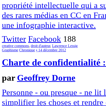
propriété intellectuelle qui a 
des rares médias en CC en Fran
une infographie interactive.
Twitter
Facebook
188
creative commons
,
droit d'auteur
,
Lawrence Lessig
Graphisme
Chronique
• 14 décembre 2012
Charte de confidentialité 
par
Geoffrey Dorne
Personne - ou presque - ne lit 
simplifier les choses et rendr