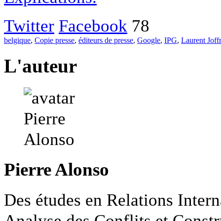
Twitter
Facebook
78
belgique
,
Copie presse
,
éditeurs de presse
,
Google
,
IPG
,
Laurent Joff
L'auteur
Pierre Alonso
Des études en Relations Intern
Analyse des Conflits et Constr