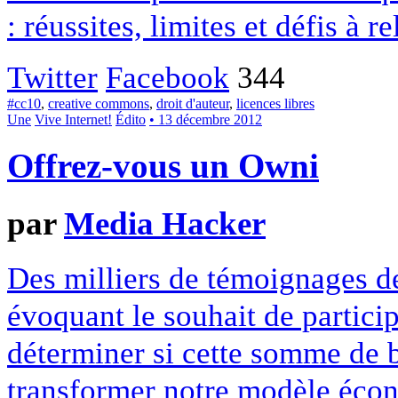
: réussites, limites et défis à re
Twitter
Facebook
344
#cc10
,
creative commons
,
droit d'auteur
,
licences libres
Une
Vive Internet!
Édito
• 13 décembre 2012
Offrez-vous un Owni
par
Media Hacker
Des milliers de témoignages de
évoquant le souhait de particip
déterminer si cette somme de 
transformer notre modèle écon