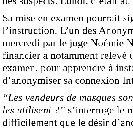
des suspects. Lundi, c’était au
Sa mise en examen pourrait sig
l’instruction. L’un des Anonym
mercredi par le juge Noémie N
financier a notamment relevé u
examen, pour apprendre à inst
d’anonymiser sa connexion Int
“Les vendeurs de masques sont
les utilisent ?”
s’interroge le
difficilement que le désir d’an