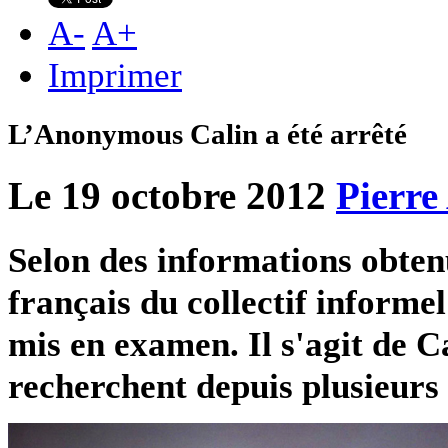
A
-
A
+
Imprimer
L’Anonymous Calin a été arrêté
Le 19 octobre 2012
Pierre
Selon des informations obte
français du collectif informe
mis en examen. Il s'agit de C
recherchent depuis plusieurs