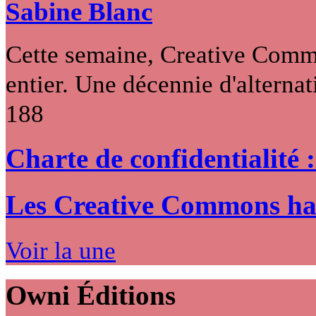
Sabine Blanc
Cette semaine, Creative Commo
entier. Une décennie d'alternati
188
Charte de confidentialité 
Les Creative Commons hack
Voir la une
Owni
Éditions