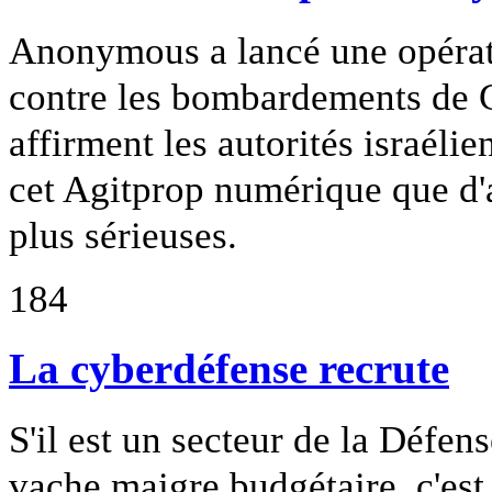
Anonymous a lancé une opérati
contre les bombardements de G
affirment les autorités israéli
cet Agitprop numérique que d'
plus sérieuses.
184
La cyberdéfense recrute
S'il est un secteur de la Défen
vache maigre budgétaire, c'est