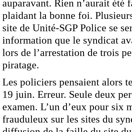
auparavant. Rien n’aurait été fa
plaidant la bonne foi. Plusieu
site de Unité-SGP Police se se
information que le syndicat a
lors de l’arrestation de trois 
piratage.
Les policiers pensaient alors t
19 juin. Erreur. Seule deux per
examen. L’un d’eux pour six mo
frauduleux sur les sites du syn
diffusion de la faille du site d