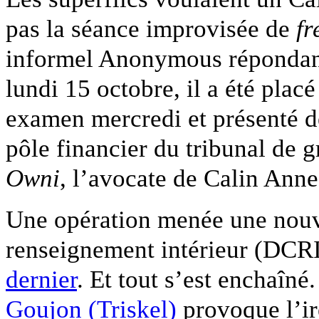
pas la séance improvisée de
fr
informel Anonymous répondant
lundi 15 octobre, il a été plac
examen mercredi et présenté d
pôle financier du tribunal de g
Owni
, l’avocate de Calin Ann
Une opération menée une nouvel
renseignement intérieur (DC
dernier
. Et tout s’est enchaîné
Goujon (Triskel)
provoque l’ir