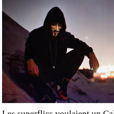
Les superflics voulaient un Cal