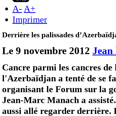
A
-
A
+
Imprimer
Derrière les palissades d’Azerbaïdj
Le 9 novembre 2012
Jean
Cancre parmi les cancres de l
l'Azerbaïdjan a tenté de se f
organisant le Forum sur la g
Jean-Marc Manach a assisté. I
aussi allé regarder derrière.