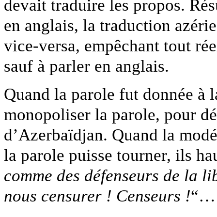
devait traduire les propos. Résu
en anglais, la traduction azéri
vice-versa, empêchant tout rée
sauf à parler en anglais.
Quand la parole fut donnée à l
monopoliser la parole, pour d
d’Azerbaïdjan. Quand la modéra
la parole puisse tourner, ils ha
comme des défenseurs de la li
nous censurer ! Censeurs !
“…