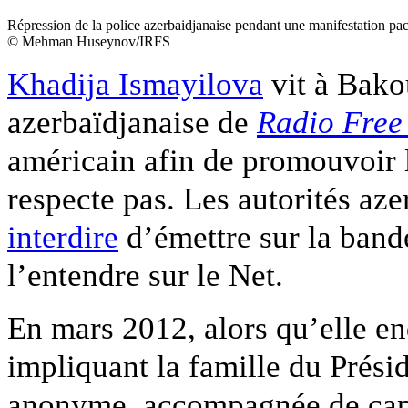
Répression de la police azerbaidjanaise pendant une manifestation pa
© Mehman Huseynov/IRFS
Khadija Ismayilova
vit à Bakou
azerbaïdjanaise de
Radio Free
américain afin de promouvoir l
respecte pas. Les autorités aze
interdire
d’émettre sur la band
l’entendre sur le Net.
En mars 2012, alors qu’elle enq
impliquant la famille du Présid
anonyme, accompagnée de capt