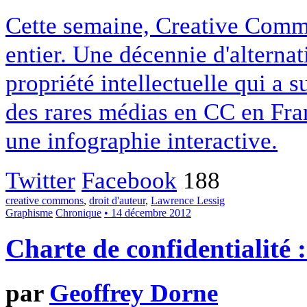
Cette semaine, Creative Commo
entier. Une décennie d'alterna
propriété intellectuelle qui a 
des rares médias en CC en Fran
une infographie interactive.
Twitter
Facebook
188
creative commons
,
droit d'auteur
,
Lawrence Lessig
Graphisme
Chronique
• 14 décembre 2012
Charte de confidentialité 
par
Geoffrey Dorne