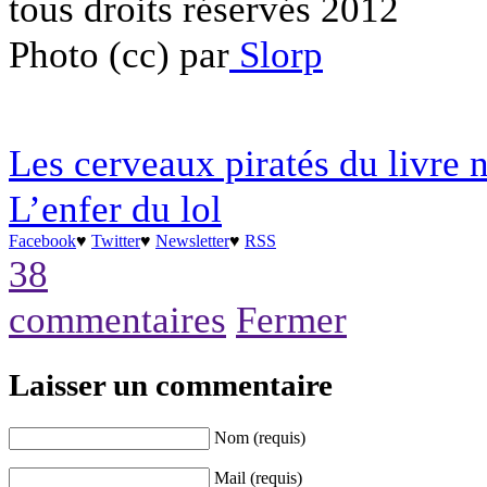
tous droits réservés 2012
Photo (cc) par
Slorp
Les cerveaux piratés du livre
L’enfer du lol
Facebook
♥
Twitter
♥
Newsletter
♥
RSS
38
commentaires
Fermer
Laisser un commentaire
Nom (requis)
Mail (requis)