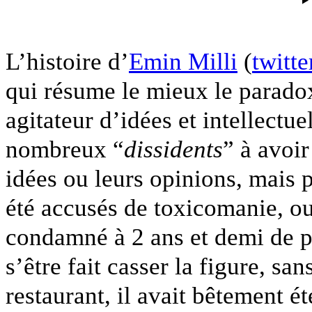
L’histoire d’
Emin Milli
(
twitte
qui résume le mieux le parado
agitateur d’idées et intellectue
nombreux “
dissidents
” à avoir
idées ou leurs opinions, mais p
été accusés de toxicomanie, ou 
condamné à 2 ans et demi de p
s’être fait casser la figure, sa
restaurant, il avait bêtement é