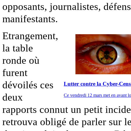
opposants, journalistes, défen
manifestants.
Etrangement,
la table
ronde où
furent
dévoilés ces
Lutter contre la Cyber-Cen
deux
Ce vendredi 12 mars met en avant lors
rapports connut un petit incide
retrouva obligé de parler sur 