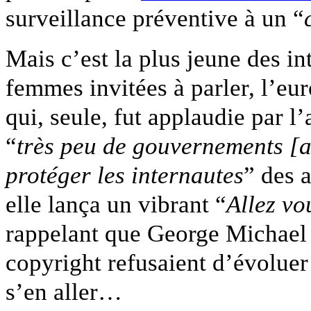
surveillance préventive à un “
Mais c’est la plus jeune des in
femmes invitées à parler, l’eu
qui, seule, fut applaudie par l
“
très peu de gouvernements [ai
protéger les internautes
” des a
elle lança un vibrant “
Allez vo
rappelant que George Michael a
copyright refusaient d’évoluer e
s’en aller…