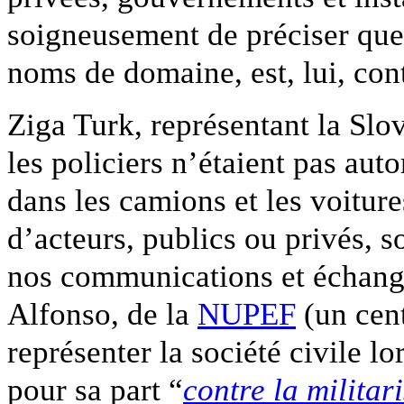
soigneusement de préciser qu
noms de domaine, est, lui, cont
Ziga Turk, représentant la Slov
les policiers n’étaient pas autor
dans les camions et les voiture
d’acteurs, publics ou privés, s
nos communications et échange
Alfonso, de la
NUPEF
(un cent
représenter la société civile lo
pour sa part “
contre la militar