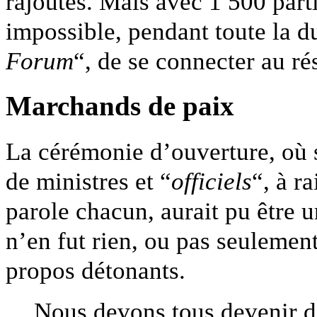
rajoutés. Mais avec 1 500 part
impossible, pendant toute la d
Forum
“, de se connecter au r
Marchands de paix
La cérémonie d’ouverture, où 
de ministres et “
officiels
“, à r
parole chacun, aurait pu être 
n’en fut rien, ou pas seulemen
propos détonants.
Nous devons tous devenir d