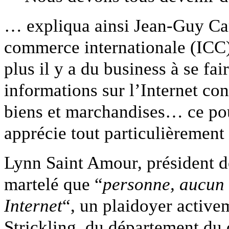
… expliqua ainsi Jean-Guy Car
commerce internationale (ICC) 
plus il y a du business à se fair
informations sur l’Internet co
biens et marchandises… ce p
apprécie tout particulièremen
Lynn Saint Amour, président de
martelé que “
personne, aucun 
Internet
“, un plaidoyer activ
Strickling, du département du