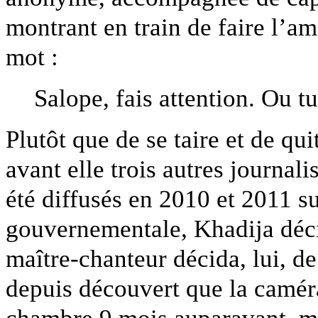
montrant en train de faire l’a
mot :
Salope, fais attention. Ou t
Plutôt que de se taire et de qui
avant elle trois autres journal
été diffusés en 2010 et 2011 s
gouvernementale, Khadija déci
maître-chanteur décida, lui, de
depuis découvert que la caméra