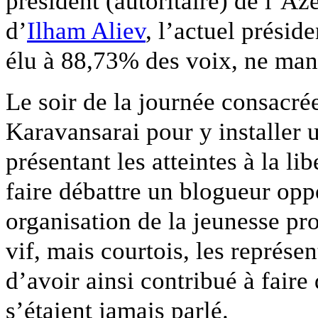
président (autoritaire) de l’Az
d’
Ilham Aliev
, l’actuel présid
élu à 88,73% des voix, ne man
Le soir de la journée consacr
Karavansarai pour y installer 
présentant les atteintes à la l
faire débattre un blogueur oppo
organisation de la jeunesse p
vif, mais courtois, les représe
d’avoir ainsi contribué à faire
s’étaient jamais parlé.