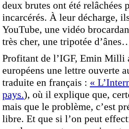
deux brutes ont été relâchées pa
incarcérés. À leur décharge, il
YouTube, une vidéo brocardant
très cher, une tripotée d’ânes
Profitant de l’IGF, Emin Milli
européens une lettre ouverte au
traduite en français :
« L’Inter
pays.
), où il explique que, cert
mais que le problème, c’est pr
libre. Et que si l’on peut effe