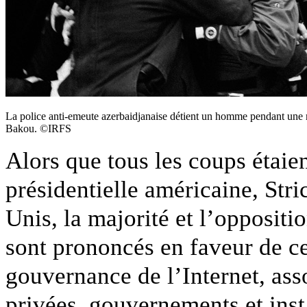
La police anti-emeute azerbaidjanaise détient un homme pendant une 
Bakou. ©IRFS
Alors que tous les coups étaien
présidentielle américaine, Stri
Unis, la majorité et l’oppositio
sont prononcés en faveur de c
gouvernance de l’Internet, asso
privées, gouvernements et ins