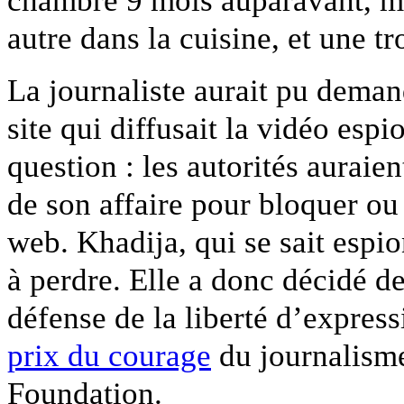
chambre 9 mois auparavant, ma
autre dans la cuisine, et une t
La journaliste aurait pu demand
site qui diffusait la vidéo espi
question : les autorités auraien
de son affaire pour bloquer ou
web. Khadija, qui se sait espi
à perdre. Elle a donc décidé de
défense de la liberté d’expressi
prix du courage
du journalism
Foundation.