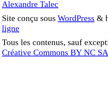
Alexandre Talec
Site conçu sous
WordPress
& h
ligne
Tous les contenus, sauf except
Créative Commons BY NC S