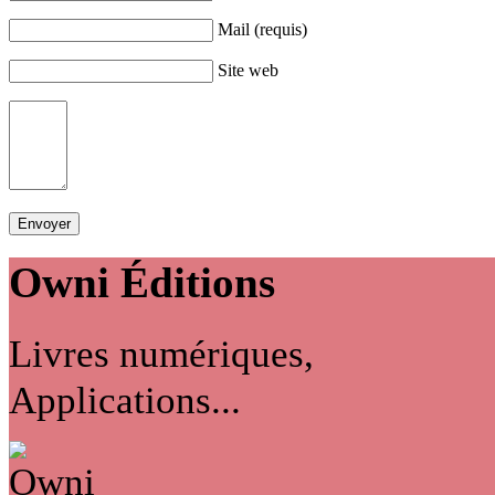
Mail (requis)
Site web
Owni
Éditions
Livres numériques,
Applications...