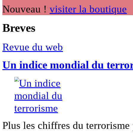
Nouveau !
visiter la boutique
Breves
Revue du web
Un indice mondial du terro
Plus les chiffres du terrorisme