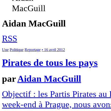
Aidan MacGuill
RSS
Une
Politique
Reportage
• 16 avril 2012
Pirates de tous les pays
par
Aidan MacGuill
Objectif : les Partis Pirates a
week-end à Prague, nous avons 