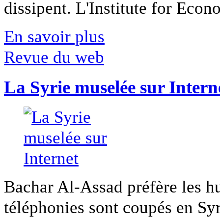
dissipent. L'Institute for Econ
En savoir plus
Revue du web
La Syrie muselée sur Intern
Bachar Al-Assad préfère les hui
téléphonies sont coupés en Syri