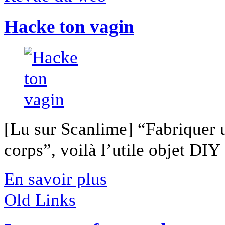
Hacke ton vagin
[Lu sur Scanlime] “Fabriquer 
corps”, voilà l’utile objet DIY [
En savoir plus
Old Links