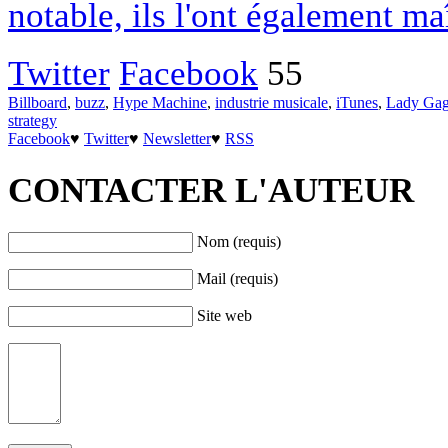
notable, ils l'ont également ma
Twitter
Facebook
55
Billboard
,
buzz
,
Hype Machine
,
industrie musicale
,
iTunes
,
Lady Ga
strategy
Facebook
♥
Twitter
♥
Newsletter
♥
RSS
CONTACTER L'AUTEUR
Nom (requis)
Mail (requis)
Site web