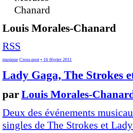
Louis Morales-Chanard
RSS
musique
Cross-post
• 16 février 2011
Lady Gaga, The Strokes et 
par
Louis Morales-Chanar
Deux des événements musicaux
singles de The Strokes et Lad