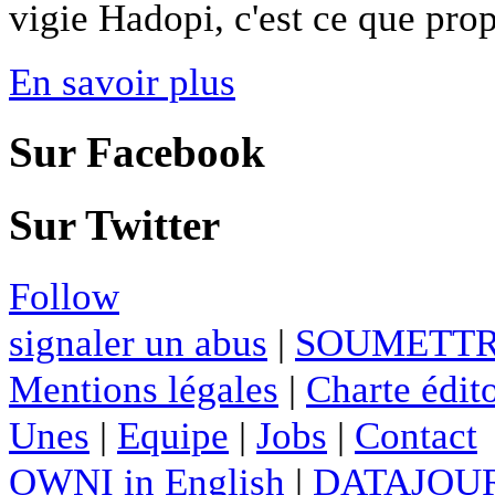
vigie Hadopi, c'est ce que propo
En savoir plus
Sur Facebook
Sur Twitter
Follow
signaler un abus
|
SOUMETTR
Mentions légales
|
Charte édito
Unes
|
Equipe
|
Jobs
|
Contact
OWNI in English
|
DATAJOUR