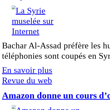
Bachar Al-Assad préfère les hui
téléphonies sont coupés en Syri
En savoir plus
Revue du web
Amazon donne un cours d’op