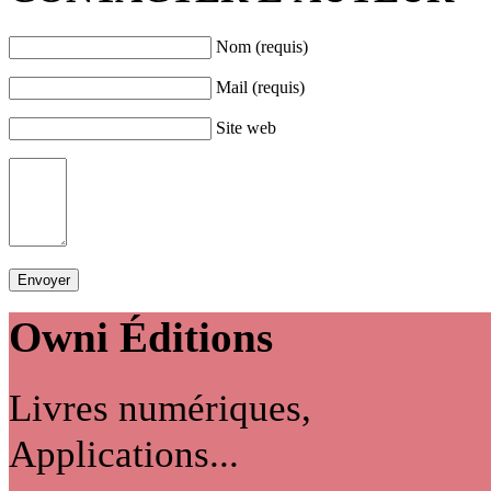
Nom (requis)
Mail (requis)
Site web
Owni
Éditions
Livres numériques,
Applications...