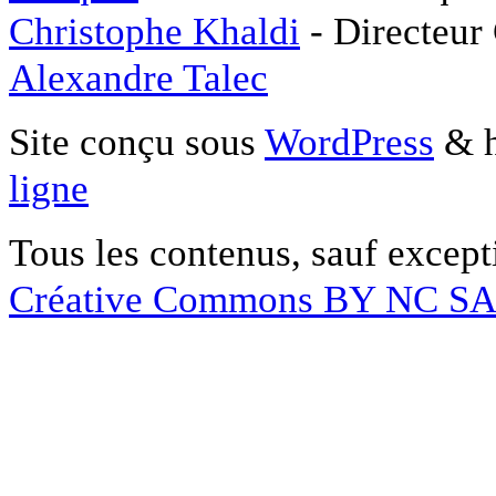
Christophe Khaldi
- Directeur
Alexandre Talec
Site conçu sous
WordPress
& h
ligne
Tous les contenus, sauf except
Créative Commons BY NC S