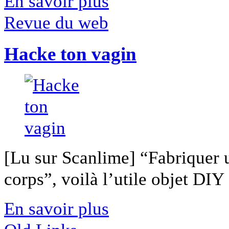
En savoir plus
Revue du web
Hacke ton vagin
[Lu sur Scanlime] “Fabriquer 
corps”, voilà l’utile objet DIY [
En savoir plus