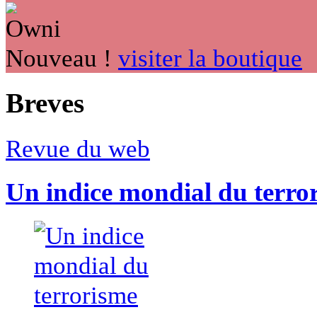
Nouveau !
visiter la boutique
Breves
Revue du web
Un indice mondial du terro