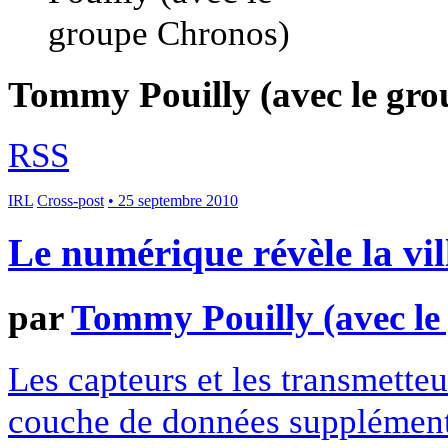
Tommy Pouilly (avec le gr
RSS
IRL
Cross-post
• 25 septembre 2010
Le numérique révèle la vil
par
Tommy Pouilly (avec le
Les capteurs et les transmette
couche de données supplémenta