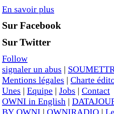
En savoir plus
Sur Facebook
Sur Twitter
Follow
signaler un abus
|
SOUMETTR
Mentions légales
|
Charte édito
Unes
|
Equipe
|
Jobs
|
Contact
OWNI in English
|
DATAJOUR
BY OWNI
|
OWNIRADIO
|
Le