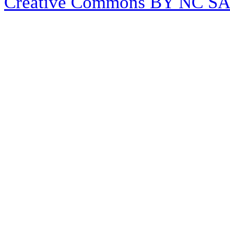
Créative Commons BY NC S