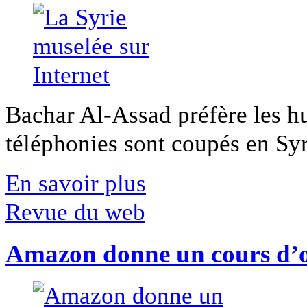
Bachar Al-Assad préfère les hui
téléphonies sont coupés en Syri
En savoir plus
Revue du web
Amazon donne un cours d’op