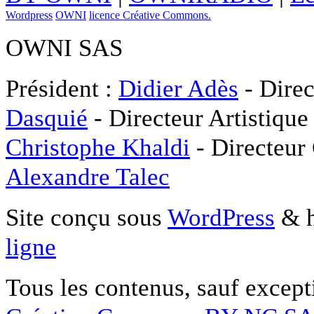
Wordpress
OWNI
licence Créative Commons.
OWNI SAS
Président :
Didier Adès
- Direc
Dasquié
- Directeur Artistique
Christophe Khaldi
- Directeur
Alexandre Talec
Site conçu sous
WordPress
& h
ligne
Tous les contenus, sauf except