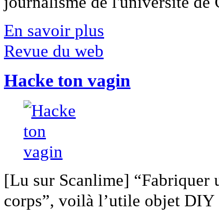
journalisme de l'université de Ca
En savoir plus
Revue du web
Hacke ton vagin
[Lu sur Scanlime] “Fabriquer 
corps”, voilà l’utile objet DIY [