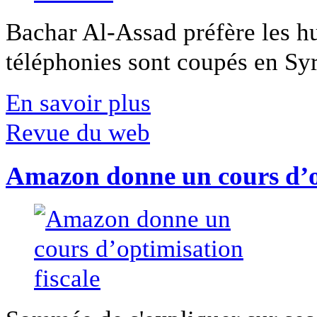
Bachar Al-Assad préfère les hui
téléphonies sont coupés en Syri
En savoir plus
Revue du web
Amazon donne un cours d’op