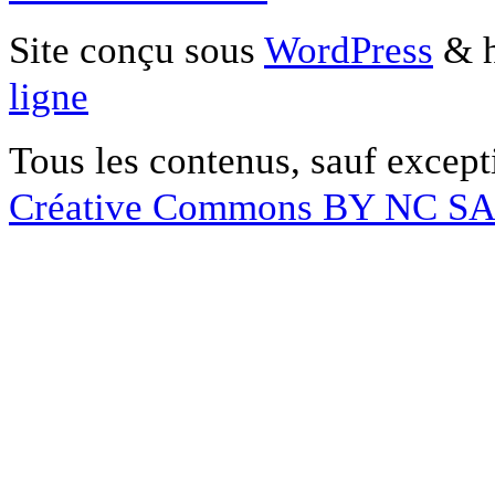
Site conçu sous
WordPress
& h
ligne
Tous les contenus, sauf except
Créative Commons BY NC S