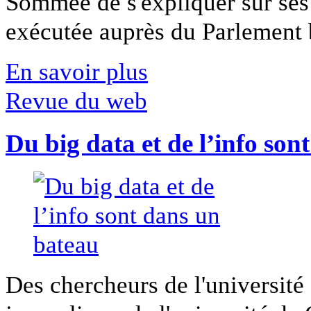
Sommée de s'expliquer sur ses 
exécutée auprès du Parlement b
En savoir plus
Revue du web
Du big data et de l’info son
Des chercheurs de l'université 