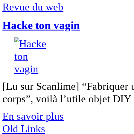
Revue du web
Hacke ton vagin
[Lu sur Scanlime] “Fabriquer 
corps”, voilà l’utile objet DIY [
En savoir plus
Old Links