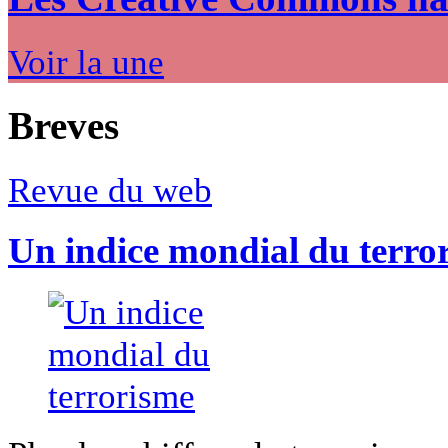
Voir la une
Breves
Revue du web
Un indice mondial du terro