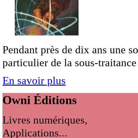
Pendant près de dix ans une so
particulier de la sous-traitance 
En savoir plus
Owni
Éditions
Livres numériques,
Applications...