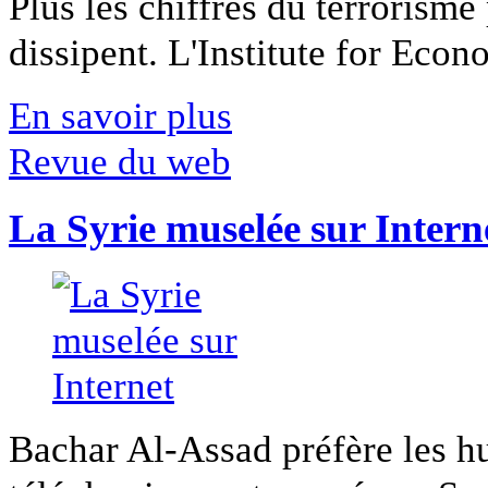
Plus les chiffres du terrorisme
dissipent. L'Institute for Econ
En savoir plus
Revue du web
La Syrie muselée sur Intern
Bachar Al-Assad préfère les hui