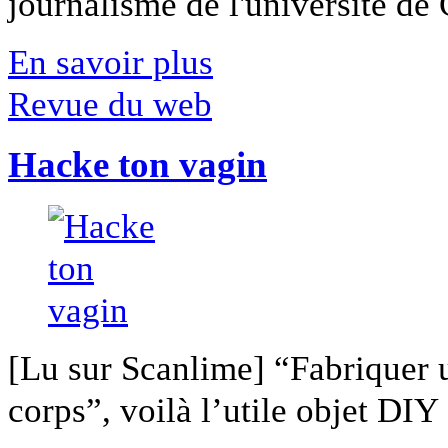
journalisme de l'université de Ca
En savoir plus
Revue du web
Hacke ton vagin
[Lu sur Scanlime] “Fabriquer 
corps”, voilà l’utile objet DIY [