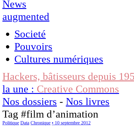
Societé
Pouvoirs
Cultures numériques
Hackers, bâtisseurs depuis 19
la une :
Creative Commons
Nos dossiers
-
Nos livres
Tag #
film d’animation
Politique
Data
Chronique
• 10 septembre 2012