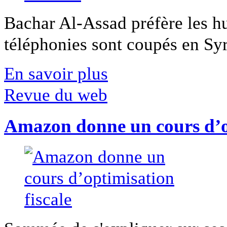
Bachar Al-Assad préfère les hui
téléphonies sont coupés en Syri
En savoir plus
Revue du web
Amazon donne un cours d’op