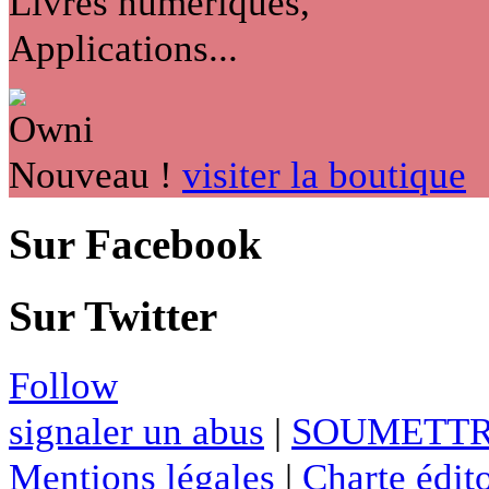
Livres numériques,
Applications...
Nouveau !
visiter la boutique
Sur Facebook
Sur Twitter
Follow
signaler un abus
|
SOUMETTR
Mentions légales
|
Charte édito