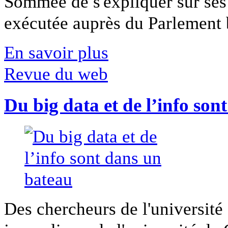
Sommée de s'expliquer sur ses 
exécutée auprès du Parlement b
En savoir plus
Revue du web
Du big data et de l’info son
Des chercheurs de l'université 