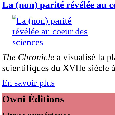
La (non) parité révélée au c
The Chronicle
a visualisé la p
scientifiques du XVIIe siècle à 
En savoir plus
Owni
Éditions