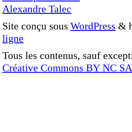
Alexandre Talec
Site conçu sous
WordPress
& h
ligne
Tous les contenus, sauf except
Créative Commons BY NC S