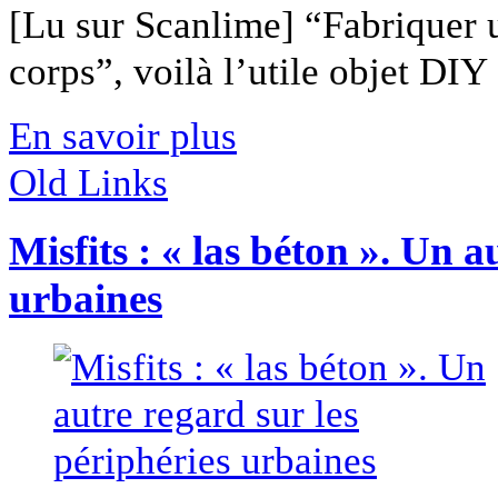
[Lu sur Scanlime] “Fabriquer 
corps”, voilà l’utile objet DIY [
En savoir plus
Old Links
Misfits : « las béton ». Un a
urbaines