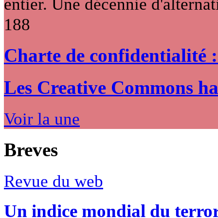
entier. Une décennie d'alternati
188
Charte de confidentialité 
Les Creative Commons hack
Voir la une
Breves
Revue du web
Un indice mondial du terro