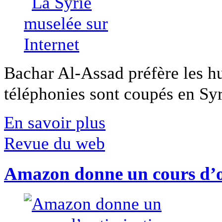
Bachar Al-Assad préfère les hui
téléphonies sont coupés en Syri
En savoir plus
Revue du web
Amazon donne un cours d’op