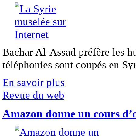
Bachar Al-Assad préfère les hui
téléphonies sont coupés en Syri
En savoir plus
Revue du web
Amazon donne un cours d’op