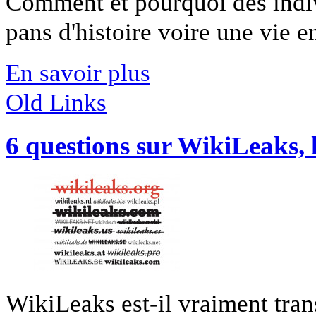
Comment et pourquoi des indivi
pans d'histoire voire une vie en
En savoir plus
Old Links
6 questions sur WikiLeaks, 
WikiLeaks est-il vraiment tran