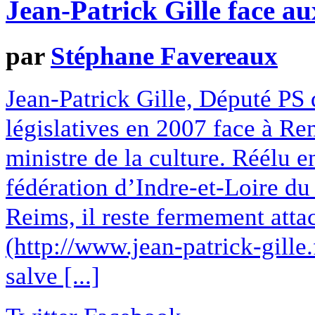
Jean-Patrick Gille face a
par
Stéphane Favereaux
Jean-Patrick Gille, Député PS 
législatives en 2007 face à R
ministre de la culture. Réélu e
fédération d’Indre-et-Loire du 
Reims, il reste fermement attac
(http://www.jean-patrick-gille
salve [...]