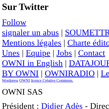
Sur Twitter
Follow
signaler un abus
|
SOUMETTR
Mentions légales
|
Charte édito
Unes
|
Equipe
|
Jobs
|
Contact
OWNI in English
|
DATAJOUR
BY OWNI
|
OWNIRADIO
|
Le
Wordpress
OWNI
licence Créative Commons.
OWNI SAS
Président :
Didier Adès
- Direc