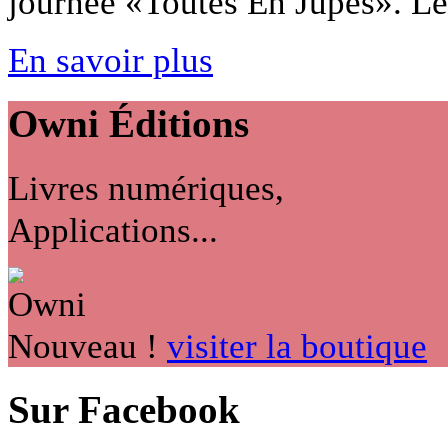
journée «Toutes En Jupes». Les
En savoir plus
Owni
Éditions
Livres numériques,
Applications...
Nouveau !
visiter la boutique
Sur Facebook