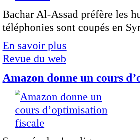
Bachar Al-Assad préfère les hui
téléphonies sont coupés en Syri
En savoir plus
Revue du web
Amazon donne un cours d’op