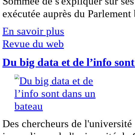
Sommée de s'expliquer sur ses 
exécutée auprès du Parlement b
En savoir plus
Revue du web
Du big data et de l’info son
Des chercheurs de l'université 