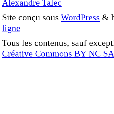
Alexandre Talec
Site conçu sous
WordPress
& h
ligne
Tous les contenus, sauf except
Créative Commons BY NC S