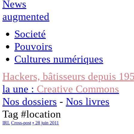
Societé
Pouvoirs
Cultures numériques
Hackers, bâtisseurs depuis 19
la une :
Creative Commons
Nos dossiers
-
Nos livres
Tag #
location
IRL
Cross-post
• 28 juin 2011