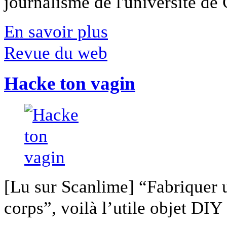
journalisme de l'université de Ca
En savoir plus
Revue du web
Hacke ton vagin
[Lu sur Scanlime] “Fabriquer 
corps”, voilà l’utile objet DIY [