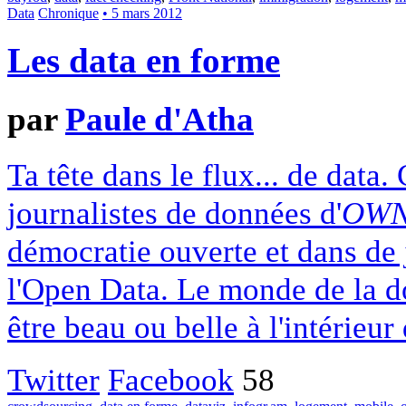
Data
Chronique
• 5 mars 2012
Les data en forme
par
Paule d'Atha
Ta tête dans le flux... de data.
journalistes de données d'
OWN
démocratie ouverte et dans de 
l'Open Data. Le monde de la d
être beau ou belle à l'intérieu
Twitter
Facebook
58