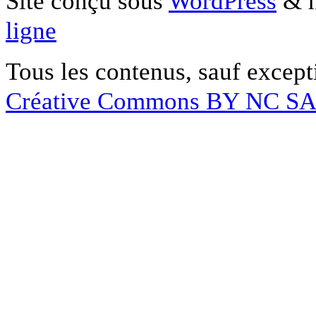
Site conçu sous
WordPress
& h
ligne
Tous les contenus, sauf except
Créative Commons BY NC S