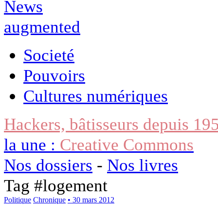
Societé
Pouvoirs
Cultures numériques
Hackers, bâtisseurs depuis 19
la une :
Creative Commons
Nos dossiers
-
Nos livres
Tag #
logement
Politique
Chronique
• 30 mars 2012