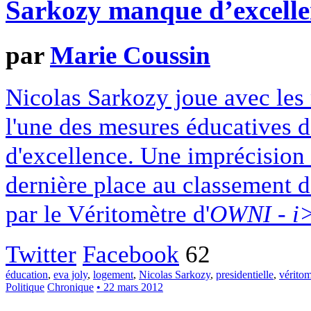
Sarkozy manque d’excelle
par
Marie Coussin
Nicolas Sarkozy joue avec les m
l'une des mesures éducatives don
d'excellence. Une imprécision 
dernière place au classement d
par le Véritomètre d'
OWNI - 
Twitter
Facebook
62
éducation
,
eva joly
,
logement
,
Nicolas Sarkozy
,
presidentielle
,
véritom
Politique
Chronique
• 22 mars 2012