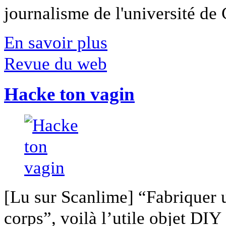
journalisme de l'université de Ca
En savoir plus
Revue du web
Hacke ton vagin
[Lu sur Scanlime] “Fabriquer 
corps”, voilà l’utile objet DIY [