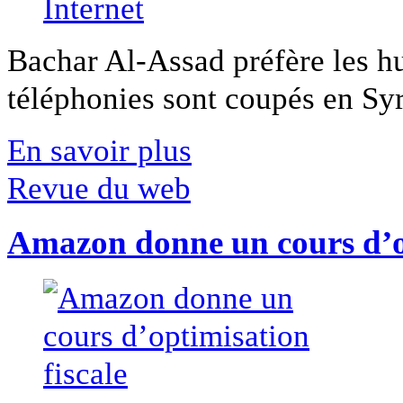
Bachar Al-Assad préfère les hui
téléphonies sont coupés en Syri
En savoir plus
Revue du web
Amazon donne un cours d’op