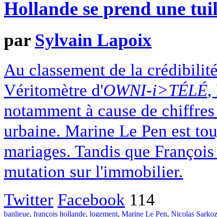
Hollande se prend une tui
par
Sylvain Lapoix
Au classement de la crédibilit
Véritomètre d'
OWNI-i>TÉLÉ
,
notamment à cause de chiffres 
urbaine. Marine Le Pen est tou
mariages. Tandis que François 
mutation sur l'immobilier.
Twitter
Facebook
114
banlieue
,
françois hollande
,
logement
,
Marine Le Pen
,
Nicolas Sarko