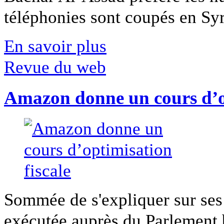
téléphonies sont coupés en Syri
En savoir plus
Revue du web
Amazon donne un cours d’op
Sommée de s'expliquer sur ses 
exécutée auprès du Parlement b