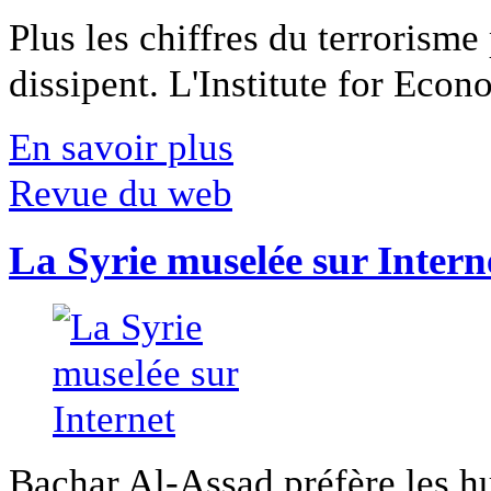
Plus les chiffres du terrorisme
dissipent. L'Institute for Econ
En savoir plus
Revue du web
La Syrie muselée sur Intern
Bachar Al-Assad préfère les hui