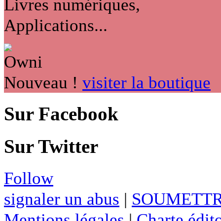
Livres numériques,
Applications...
Nouveau !
visiter la boutique
Sur Facebook
Sur Twitter
Follow
signaler un abus
|
SOUMETTR
Mentions légales
|
Charte édito