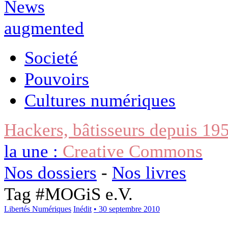
Societé
Pouvoirs
Cultures numériques
Hackers, bâtisseurs depuis 19
la une :
Creative Commons
Nos dossiers
-
Nos livres
Tag #
MOGiS e.V.
Libertés Numériques
Inédit
• 30 septembre 2010