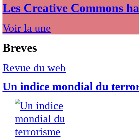
Les Creative Commons hack
Voir la une
Breves
Revue du web
Un indice mondial du terro