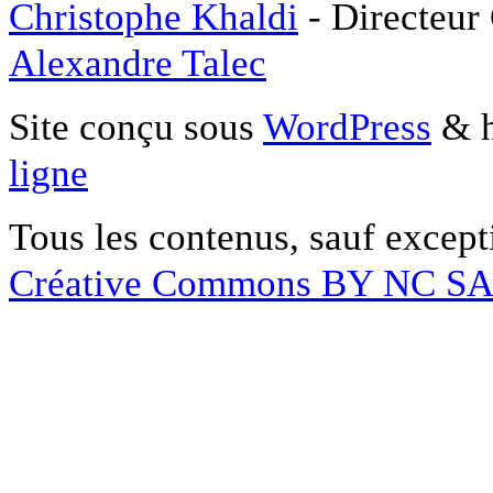
Christophe Khaldi
- Directeur
Alexandre Talec
Site conçu sous
WordPress
& h
ligne
Tous les contenus, sauf except
Créative Commons BY NC S