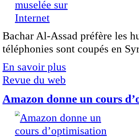
Bachar Al-Assad préfère les hui
téléphonies sont coupés en Syri
En savoir plus
Revue du web
Amazon donne un cours d’op