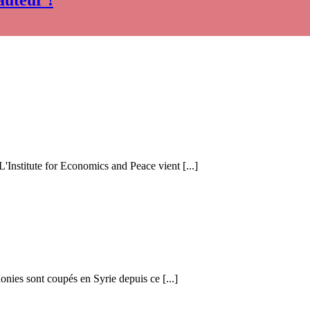
auteur !
 L'Institute for Economics and Peace vient [...]
honies sont coupés en Syrie depuis ce [...]