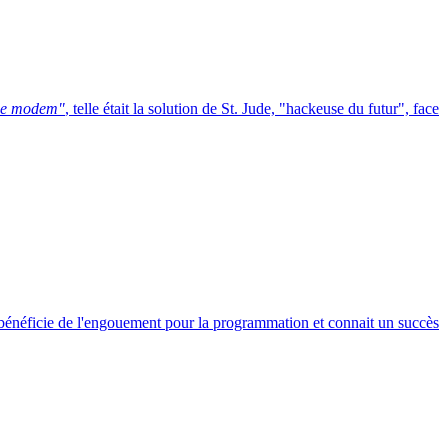
 de modem"
, telle était la solution de St. Jude, "hackeuse du futur", face
e bénéficie de l'engouement pour la programmation et connait un succès