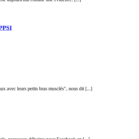
OPPSI
 avec leurs petits bras musclés", nous dit [...]