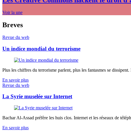
Les Creative Commons hackent le droit d’
Voir la une
Breves
Revue du web
Un indice mondial du terrorisme
Plus les chiffres du terrorisme parlent, plus les fantasmes se dissipent.
En savoir plus
Revue du web
La Syrie muselée sur Internet
Bachar Al-Assad préfère les huis clos. Internet et les réseaux de télép
En savoir plus