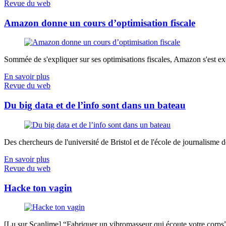
Revue du web
Amazon donne un cours d’optimisation fiscale
Sommée de s'expliquer sur ses optimisations fiscales, Amazon s'est exé
En savoir plus
Revue du web
Du big data et de l’info sont dans un bateau
Des chercheurs de l'université de Bristol et de l'école de journalisme de 
En savoir plus
Revue du web
Hacke ton vagin
[Lu sur Scanlime] “Fabriquer un vibromasseur qui écoute votre corps”, 