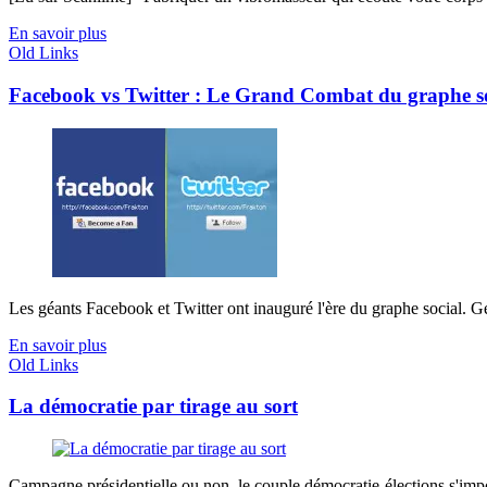
En savoir plus
Old Links
Facebook vs Twitter : Le Grand Combat du graphe so
Les géants Facebook et Twitter ont inauguré l'ère du graphe social. Ge
En savoir plus
Old Links
La démocratie par tirage au sort
Campagne présidentielle ou non, le couple démocratie-élections s'imp