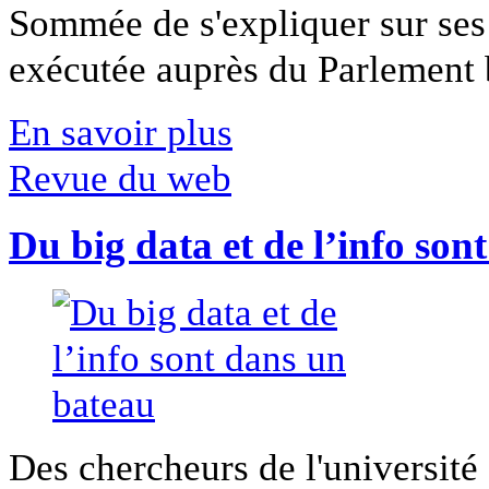
Sommée de s'expliquer sur ses 
exécutée auprès du Parlement b
En savoir plus
Revue du web
Du big data et de l’info son
Des chercheurs de l'université 