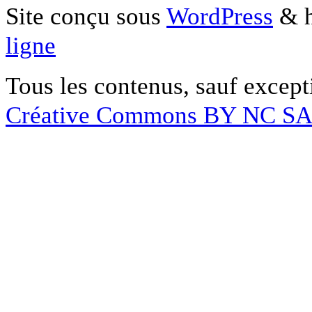
Site conçu sous
WordPress
& h
ligne
Tous les contenus, sauf except
Créative Commons BY NC S