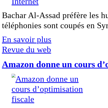
Bachar Al-Assad préfère les hui
téléphonies sont coupés en Syri
En savoir plus
Revue du web
Amazon donne un cours d’op