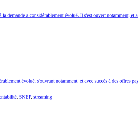
la demande a considérablement évolué. Il s'est ouvert notamment, et av
blement évolué, s'ouvrant notamment, et avec succès à des offres payan
entabilité
,
SNEP
,
streaming