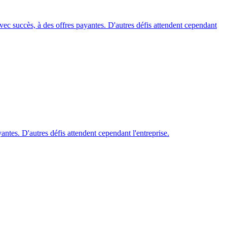
ec succès, à des offres payantes. D'autres défis attendent cependant
tes. D'autres défis attendent cependant l'entreprise.