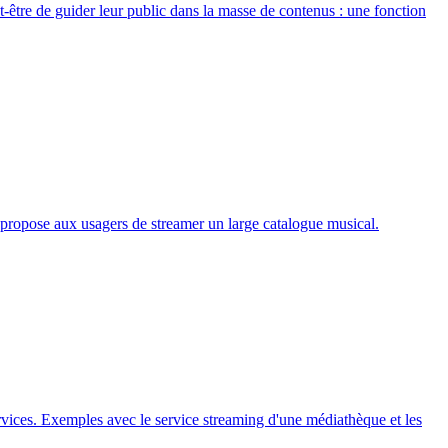
ut-être de guider leur public dans la masse de contenus : une fonction
ui propose aux usagers de streamer un large catalogue musical.
rvices. Exemples avec le service streaming d'une médiathèque et les