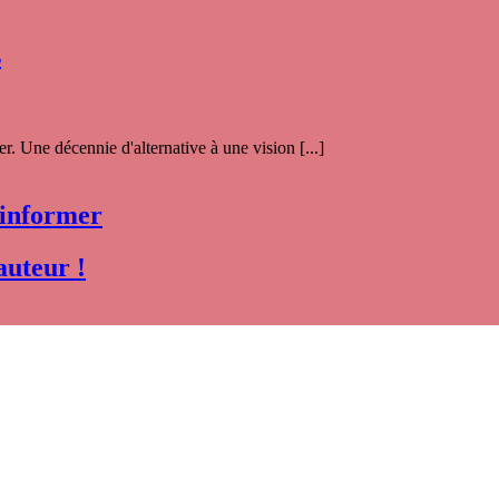
s
. Une décennie d'alternative à une vision [...]
 informer
auteur !