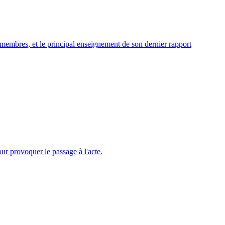
s membres, et le principal enseignement de son dernier rapport
ur provoquer le passage à l'acte.