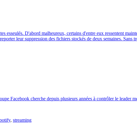
s esseulés. D'abord malheureux, certains d'entre eux ressentent mainte
 reporter leur suppression des fichiers stockés de deux semaines. Sans tr
 groupe Facebook cherche depuis plusieurs années à contrôler le leade
potify
,
streaming