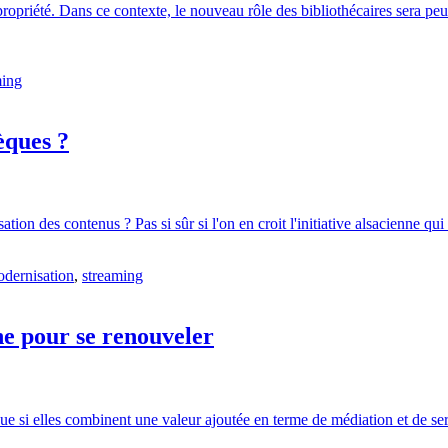
a propriété. Dans ce contexte, le nouveau rôle des bibliothécaires sera pe
ming
èques ?
tion des contenus ? Pas si sûr si l'on en croit l'initiative alsacienne q
dernisation
,
streaming
ne pour se renouveler
ue si elles combinent une valeur ajoutée en terme de médiation et de se