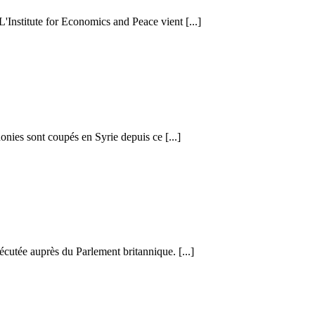
 L'Institute for Economics and Peace vient [...]
honies sont coupés en Syrie depuis ce [...]
cutée auprès du Parlement britannique. [...]