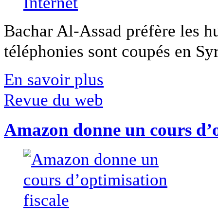
Bachar Al-Assad préfère les hui
téléphonies sont coupés en Syri
En savoir plus
Revue du web
Amazon donne un cours d’op