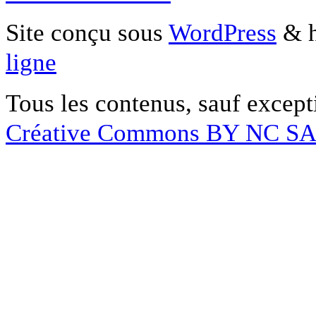
Site conçu sous
WordPress
& h
ligne
Tous les contenus, sauf except
Créative Commons BY NC S