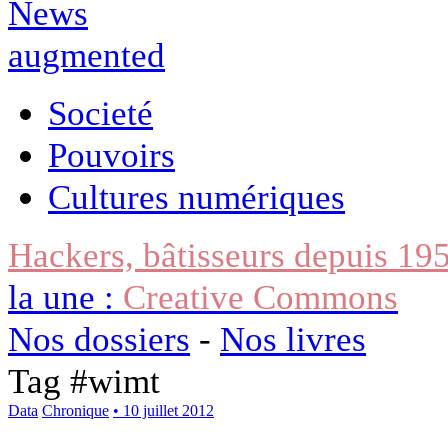
Societé
Pouvoirs
Cultures numériques
Hackers, bâtisseurs depuis 19
la une :
Creative Commons
Nos dossiers
-
Nos livres
Tag #
wimt
Data
Chronique
• 10 juillet 2012