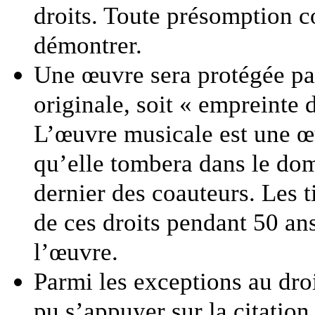
droits. Toute présomption co
démontrer.
Une œuvre sera protégée par 
originale, soit « empreinte 
L’œuvre musicale est une œu
qu’elle tombera dans le dom
dernier des coauteurs. Les ti
de ces droits pendant 50 ans
l’œuvre.
Parmi les exceptions au droi
pu s’appuyer sur la citation