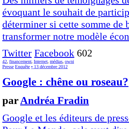
évoquant le souhait de particip
déterminer si cette somme de 
transformer notre modèle écon
Twitter
Facebook
602
42
,
financement
,
Internet
,
médias
,
owni
Presse
Enquête
• 13 décembre 2012
Google : chêne ou roseau?
par
Andréa Fradin
Google et les éditeurs de pres