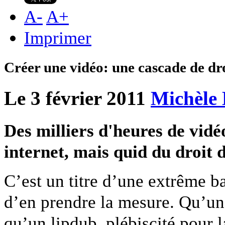
A
-
A
+
Imprimer
Créer une vidéo: une cascade de dro
Le 3 février 2011
Michèle 
Des milliers d'heures de vidé
internet, mais quid du droit 
C’est un titre d’une extrême b
d’en prendre la mesure. Qu’un 
qu’un lipdub, plébiscité pour 