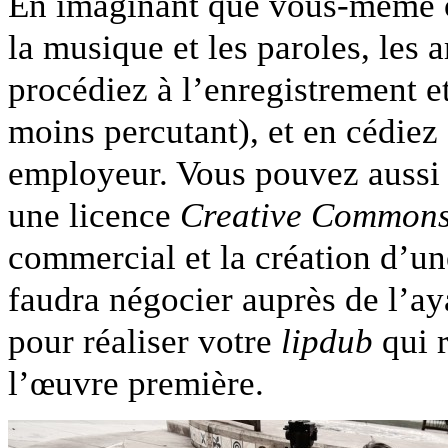
En imaginant que vous-même o
la musique et les paroles, les a
procédiez à l’enregistrement e
moins percutant), et en cédiez
employeur. Vous pouvez aussi 
une licence
Creative Common
commercial et la création d’un
faudra négocier auprès de l’ay
pour réaliser votre
lipdub
qui 
l’œuvre première.