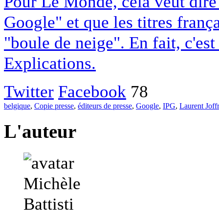
Pour Le Monde, cela veut dire q
Google" et que les titres franç
"boule de neige". En fait, c'es
Explications.
Twitter
Facebook
78
belgique
,
Copie presse
,
éditeurs de presse
,
Google
,
IPG
,
Laurent Joff
L'auteur