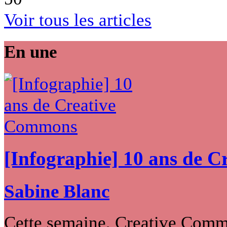
Voir tous les articles
En une
[Infographie] 10 ans de 
Sabine Blanc
Cette semaine, Creative Commo