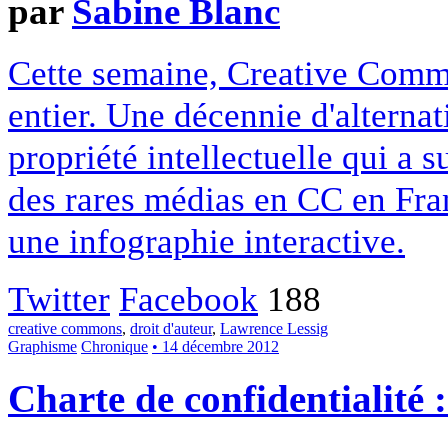
par
Sabine Blanc
Cette semaine, Creative Commo
entier. Une décennie d'alterna
propriété intellectuelle qui a 
des rares médias en CC en Fran
une infographie interactive.
Twitter
Facebook
188
creative commons
,
droit d'auteur
,
Lawrence Lessig
Graphisme
Chronique
• 14 décembre 2012
Charte de confidentialité 