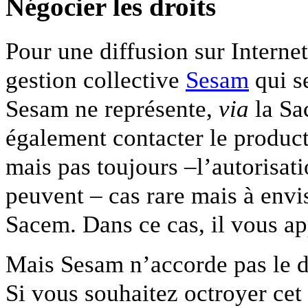
Négocier les droits
Pour une diffusion sur Internet 
gestion collective
Sesam
qui s
Sesam ne représente,
via
la Sac
également contacter le produc
mais pas toujours –l’autorisati
peuvent – cas rare mais à envi
Sacem. Dans ce cas, il vous app
Mais Sesam n’accorde pas le dr
Si vous souhaitez octroyer cet 