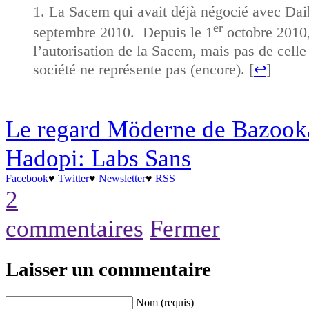
La Sacem qui avait déjà négocié avec Dai
er
septembre 2010. Depuis le 1
octobre 2010,
l’autorisation de la Sacem, mais pas de celle
société ne représente pas (encore). [
↩
]
Le regard Möderne de Bazook
Hadopi: Labs Sans
Facebook
♥
Twitter
♥
Newsletter
♥
RSS
2
commentaires
Fermer
Laisser un commentaire
Nom (requis)