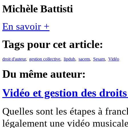
Michèle Battisti
En savoir +
Tags pour cet article:
droit d'auteur
,
gestion collective
,
lipdub
,
sacem
,
Sesam
,
Vidéo
Du même auteur:
Vidéo et gestion des droits
Quelles sont les étapes à franc
légalement une vidéo musicale 