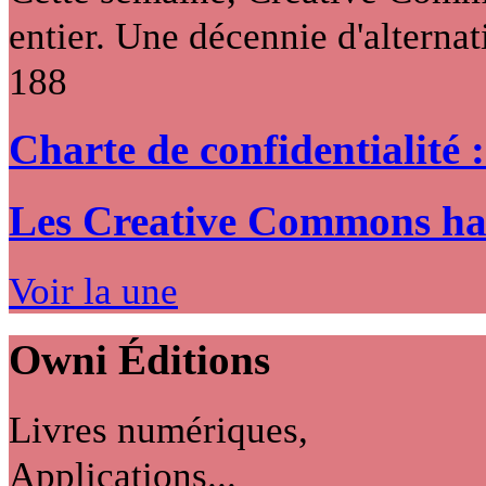
entier. Une décennie d'alternati
188
Charte de confidentialité 
Les Creative Commons hack
Voir la une
Owni
Éditions
Livres numériques,
Applications...