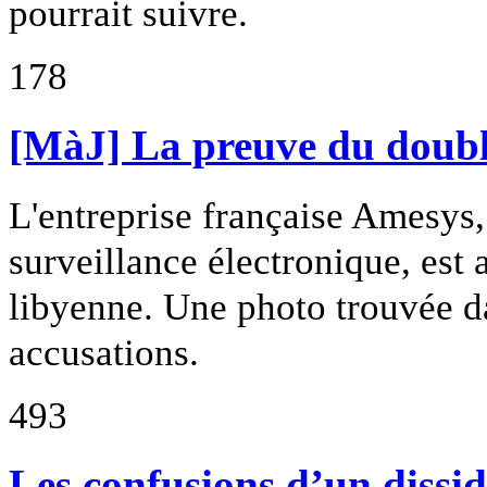
pourrait suivre.
178
[MàJ] La preuve du doubl
L'entreprise française Amesys,
surveillance électronique, est 
libyenne. Une photo trouvée d
accusations.
493
Les confusions d’un dissi