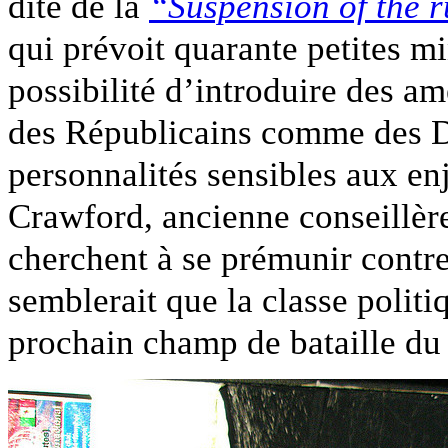
dite de la
“Suspension of the r
qui prévoit quarante petites m
possibilité d’introduire des a
des Républicains comme des D
personnalités sensibles aux 
Crawford, ancienne conseillè
cherchent à se prémunir contr
semblerait que la classe politi
prochain champ de bataille du