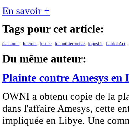
En savoir +
Tags pour cet article:
états-unis
,
Internet
,
justice
,
loi anti-terroriste
,
loppsi 2
,
Patriot Act
,
Du même auteur:
Plainte contre Amesys en 
OWNI a obtenu copie de la pla
dans l'affaire Amesys, cette en
impliquée en Libye. Une comm