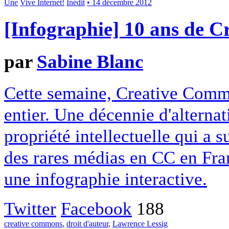
Une
Vive Internet!
Inédit
• 14 décembre 2012
[Infographie] 10 ans de 
par
Sabine Blanc
Cette semaine, Creative Commo
entier. Une décennie d'alterna
propriété intellectuelle qui a 
des rares médias en CC en Fran
une infographie interactive.
Twitter
Facebook
188
creative commons
,
droit d'auteur
,
Lawrence Lessig