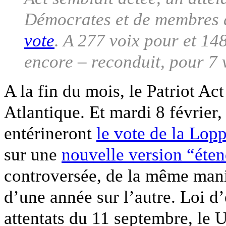
Démocrates et de membres 
vote
. A 277 voix pour et 148
encore – reconduit, pour 7 
A la fin du mois, le Patriot Act
Atlantique. Et mardi 8 février
entérineront
le vote de la Lopp
sur une
nouvelle version “éte
controversée, de la même mani
d’une année sur l’autre. Loi d’
attentats du 11 septembre, le U