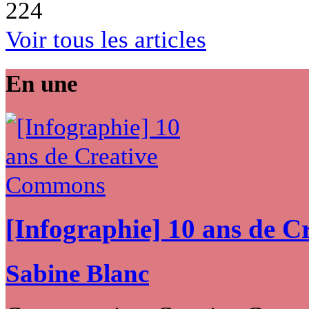
224
Voir tous les articles
En une
[Infographie] 10 ans de 
Sabine Blanc