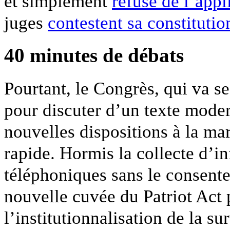
et simplement
refusé de l’appl
juges
contestent sa constitutio
40 minutes de débats
Pourtant, le Congrès, qui va s
pour discuter d’un texte mode
nouvelles dispositions à la mar
rapide. Hormis la collecte d’i
téléphoniques sans le consente
nouvelle cuvée du Patriot Act
l’institutionnalisation de la su