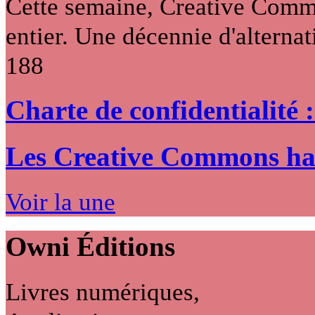
Cette semaine, Creative Commo
entier. Une décennie d'alternati
188
Charte de confidentialité 
Les Creative Commons hack
Voir la une
Owni
Éditions
Livres numériques,