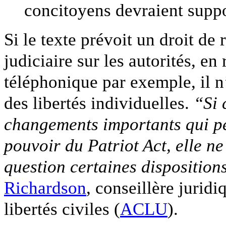
concitoyens devraient suppo
Si le texte prévoit un droit de
judiciaire sur les autorités, e
téléphonique par exemple, il n
des libertés individuelles.
“Si 
changements importants qui pe
pouvoir du Patriot Act, elle 
question certaines dispositio
Richardson
, conseillère jurid
libertés civiles (
ACLU
).