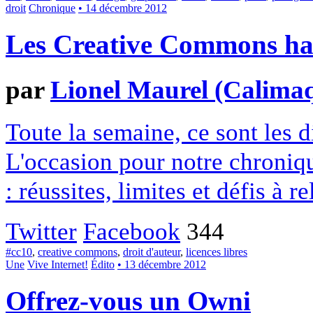
droit
Chronique
• 14 décembre 2012
Les Creative Commons hack
par
Lionel Maurel (Calima
Toute la semaine, ce sont les
L'occasion pour notre chroniqu
: réussites, limites et défis à re
Twitter
Facebook
344
#cc10
,
creative commons
,
droit d'auteur
,
licences libres
Une
Vive Internet!
Édito
• 13 décembre 2012
Offrez-vous un Owni