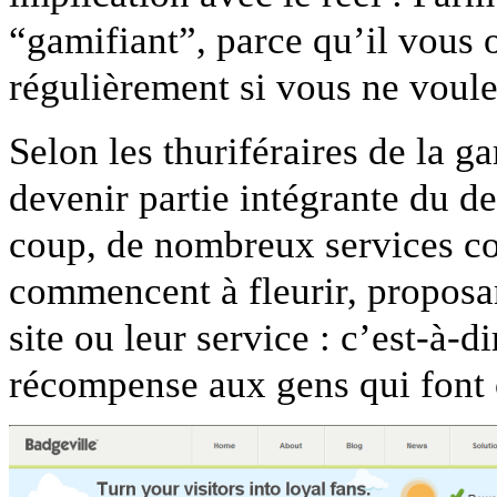
“gamifiant”, parce qu’il vous o
régulièrement si vous ne voule
Selon les thuriféraires de la g
devenir partie intégrante du d
coup, de nombreux services
commencent à fleurir, proposan
site ou leur service : c’est-à-d
récompense aux gens qui font c