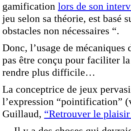
gamification
lors de son inte
jeu selon sa théorie, est basé 
obstacles non nécessaires “.
Donc, l’usage de mécaniques du
pas être conçu pour faciliter la
rendre plus difficile…
La conceptrice de jeux pervas
l’expression “pointification” (
Guillaud,
“Retrouver le plaisir
Il y a des choses qui devraie