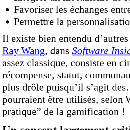
Favoriser les échanges entr
Permettre la personnalisati
Il existe bien entendu d’autres 
Ray Wang
, dans
Software Insi
assez classique, consiste en ci
récompense, statut, communau
plus drôle puisqu’il s’agit de
pourraient être utilisés, sel
pratique” de la gamification !
Un concept largement crit