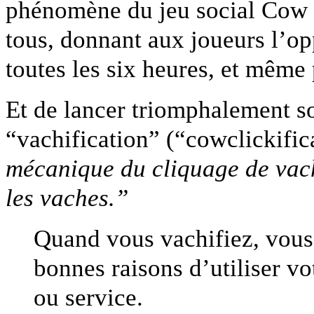
phénomène du jeu social Cow C
tous, donnant aux joueurs l’op
toutes les six heures, et même
Et de lancer triomphalement s
“vachification” (“cowclickific
mécanique du cliquage de vach
les vaches.”
Quand vous vachifiez, vous
bonnes raisons d’utiliser vo
ou service.