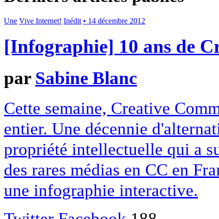
Une
Vive Internet!
Inédit
• 14 décembre 2012
[Infographie] 10 ans de 
par
Sabine Blanc
Cette semaine, Creative Commo
entier. Une décennie d'alterna
propriété intellectuelle qui a 
des rares médias en CC en Fran
une infographie interactive.
Twitter
Facebook
188