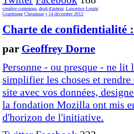
creative commons
,
droit d'auteur
,
Lawrence Lessig
Graphisme
Chronique
• 14 décembre 2012
Charte de confidentialité 
par
Geoffrey Dorne
Personne - ou presque - ne lit 
simplifier les choses et rendr
site avec vos données, designe
la fondation Mozilla ont mis en
d'horizon de l'initiative.