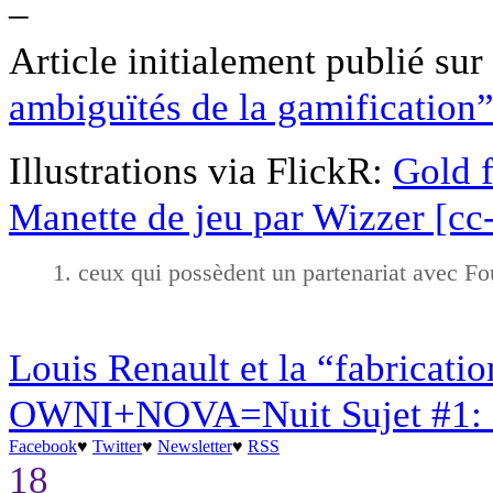
–
Article initialement publié sur 
ambiguïtés de la gamification
Illustrations via FlickR:
Gold f
Manette de jeu par Wizzer [cc
ceux qui possèdent un partenariat avec Fo
Louis Renault et la “fabricati
OWNI+NOVA=Nuit Sujet #1: 
Facebook
♥
Twitter
♥
Newsletter
♥
RSS
18