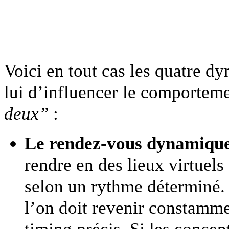
Voici en tout cas les quatre d
lui d’influencer le comporte
deux”
:
Le rendez-vous dynamique
rendre en des lieux virtuels
selon un rythme déterminé. 
l’on doit revenir constammen
timing précis. Si les concep