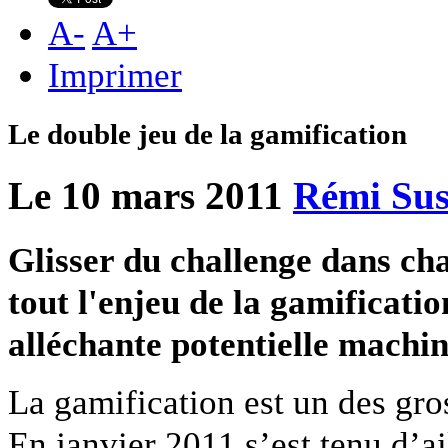
A
-
A
+
Imprimer
Le double jeu de la gamification
Le 10 mars 2011
Rémi Su
Glisser du challenge dans cha
tout l'enjeu de la gamificati
alléchante potentielle machin
La gamification est un des gr
En janvier 2011 s’est tenu d’ai