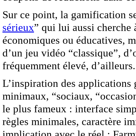
Sur ce point, la gamification
sérieux
” qui lui aussi cherche 
économiques ou éducatives, ma
d’un jeu vidéo “classique”, d
fréquemment élevé, d’ailleurs.
L’inspiration des applications 
minimaux, “sociaux, “occasio
le plus fameux : interface sim
règles minimales, caractère imm
implication avec le réel : Far