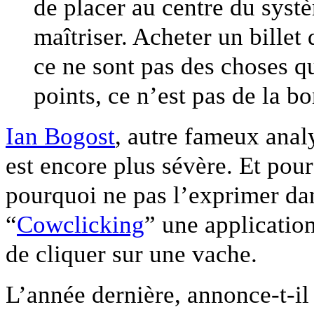
de placer au centre du syst
maîtriser. Acheter un billet
ce ne sont pas des choses q
points, ce n’est pas de la b
Ian Bogost
, autre fameux ana
est encore plus sévère. Et pou
pourquoi ne pas l’exprimer dan
“
Cowclicking
” une applicati
de cliquer sur une vache.
L’année dernière, annonce-t-i