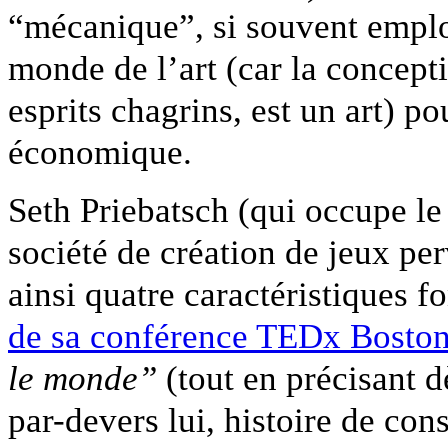
“mécanique”, si souvent employ
monde de l’art (car la concept
esprits chagrins, est un art) po
économique.
Seth Priebatsch (qui occupe le
société de création de jeux pe
ainsi quatre caractéristiques 
de sa conférence TEDx Bosto
le monde”
(tout en précisant dè
par-devers lui, histoire de con