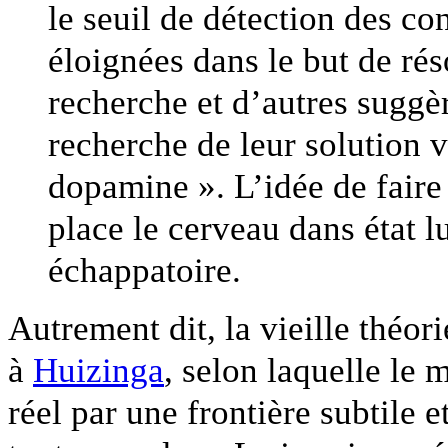
le seuil de détection des co
éloignées dans le but de ré
recherche et d’autres suggèr
recherche de leur solution 
dopamine ». L’idée de fair
place le cerveau dans état l
échappatoire.
Autrement dit, la vieille théo
à
Huizinga
, selon laquelle le 
réel par une frontière subtile 