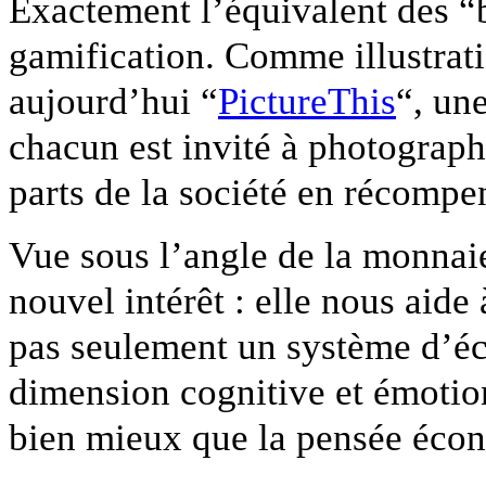
Exactement l’équivalent des “
gamification. Comme illustrati
aujourd’hui “
PictureThis
“, un
chacun est invité à photograp
parts de la société en récompe
Vue sous l’angle de la monnaie
nouvel intérêt : elle nous aid
pas seulement un système d’é
dimension cognitive et émotio
bien mieux que la pensée écon