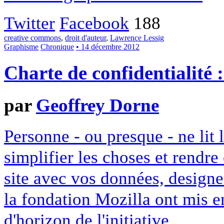
Twitter
Facebook
188
creative commons
,
droit d'auteur
,
Lawrence Lessig
Graphisme
Chronique
• 14 décembre 2012
Charte de confidentialité 
par
Geoffrey Dorne
Personne - ou presque - ne lit 
simplifier les choses et rendr
site avec vos données, designe
la fondation Mozilla ont mis en
d'horizon de l'initiative.