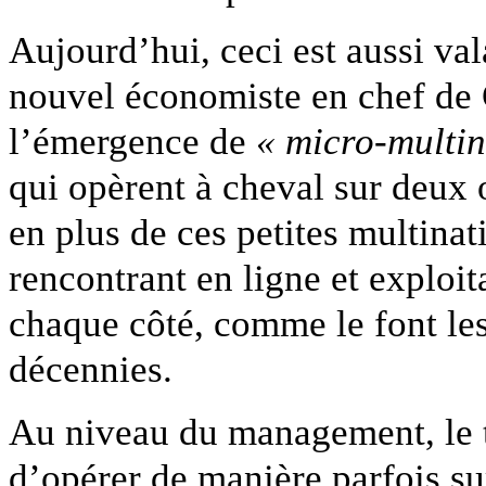
Aujourd’hui, ceci est aussi val
nouvel économiste en chef de 
l’émergence de
« micro-multi
qui opèrent à cheval sur deux 
en plus de ces petites multina
rencontrant en ligne et exploi
chaque côté, comme le font les
décennies.
Au niveau du management, le t
d’opérer de manière parfois su