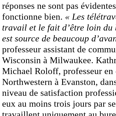
réponses ne sont pas évidentes
fonctionne bien.
« Les télétrav
travail et le fait d’être loin 
est source de beaucoup d’ava
professeur assistant de commun
Wisconsin à Milwaukee. Kath
Michael Roloff, professeur en
Northwestern à Evanston, dans 
niveau de satisfaction professi
eux au moins trois jours par s
travaillent uniquement au bure