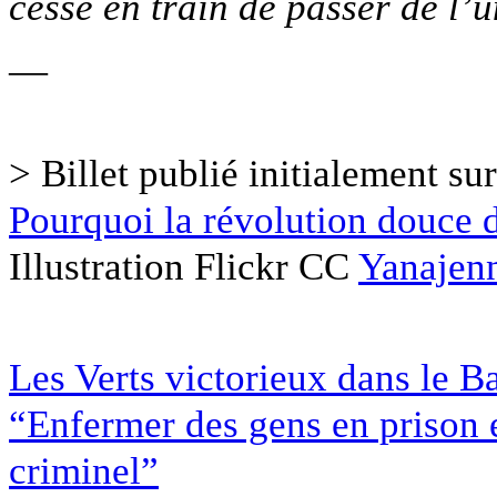
cesse en train de passer de l’u
—
> Billet publié initialement su
Pourquoi la révolution douce d
Illustration Flickr CC
Yanajen
Les Verts victorieux dans le
“Enfermer des gens en prison et
criminel”