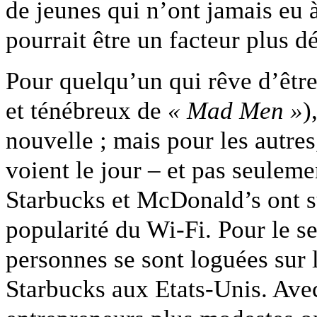
de jeunes qui n’ont jamais eu à 
pourrait être un facteur plus d
Pour quelqu’un qui rêve d’êtr
et ténébreux de
« Mad Men »
)
nouvelle ; mais pour les autre
voient le jour – et pas seulem
Starbucks et McDonald’s ont s
popularité du Wi-Fi. Pour le s
personnes se sont loguées sur 
Starbucks aux Etats-Unis. Ave