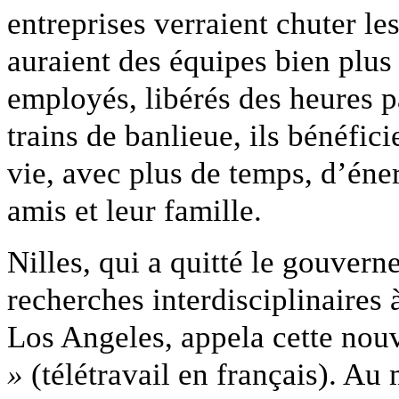
entreprises verraient chuter le
auraient des équipes bien plus
employés, libérés des heures pa
trains de banlieue, ils bénéfic
vie, avec plus de temps, d’éner
amis et leur famille.
Nilles, qui a quitté le gouve
recherches interdisciplinaires 
Los Angeles, appela cette nouv
»
(télétravail en français). Au 