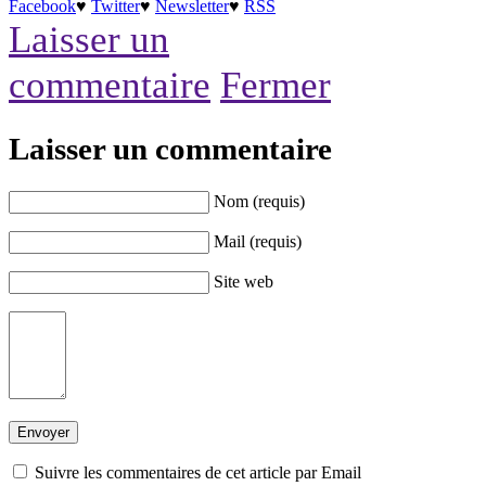
Facebook
♥
Twitter
♥
Newsletter
♥
RSS
Laisser un
commentaire
Fermer
Laisser un commentaire
Nom (requis)
Mail (requis)
Site web
Suivre les commentaires de cet article par Email