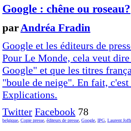
Google : chêne ou roseau?
par
Andréa Fradin
Google et les éditeurs de pres
Pour Le Monde, cela veut dire q
Google" et que les titres franç
"boule de neige". En fait, c'es
Explications.
Twitter
Facebook
78
belgique
,
Copie presse
,
éditeurs de presse
,
Google
,
IPG
,
Laurent Joff