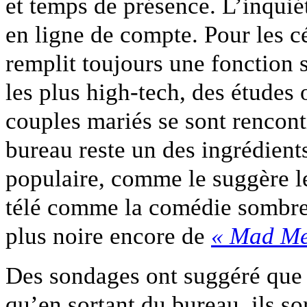
et temps de présence. L’inquié
en ligne de compte. Pour les cé
remplit toujours une fonction 
les plus high-tech, des études
couples mariés se sont rencontr
bureau reste un des ingrédient
populaire, comme le suggère le
télé comme la comédie sombr
plus noire encore de
« Mad Me
Des sondages ont suggéré que
qu’en sortant du bureau, ils sor