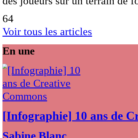
des joueurs sur un terrain de f
64
Voir tous les articles
En une
[Infographie] 10 ans de 
Sabine Blanc