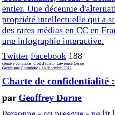
entier. Une décennie d'alterna
propriété intellectuelle qui a 
des rares médias en CC en Fran
une infographie interactive.
Twitter
Facebook
188
creative commons
,
droit d'auteur
,
Lawrence Lessig
Graphisme
Chronique
• 14 décembre 2012
Charte de confidentialité 
par
Geoffrey Dorne
Personne - ou presque - ne lit 