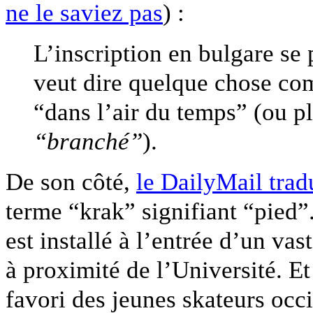
ne le saviez pas
) :
L’inscription en bulgare s
veut dire quelque chose c
“dans l’air du temps” (ou pl
“branché”
).
De son côté,
le DailyMail trad
terme “krak” signifiant “pied”
est installé à l’entrée d’un vas
à proximité de l’Université. Et 
favori des jeunes skateurs oc