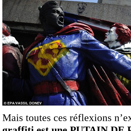
Mais toutes ces réflexions n’e
graffiti est une PUTAIN 