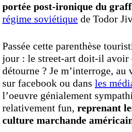
portée post-ironique du graff
régime soviétique
de Todor Ji
Passée cette parenthèse touris
jour : le street-art doit-il avoi
détourne ? Je m’interroge, au
sur facebook ou dans
les médi
l’oeuvre génialement sympathiq
relativement fun,
reprenant le
culture
marchande
américai