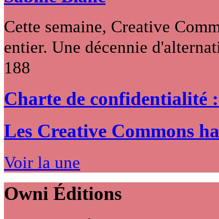
Cette semaine, Creative Commo
entier. Une décennie d'alternati
188
Charte de confidentialité 
Les Creative Commons hack
Voir la une
Owni
Éditions