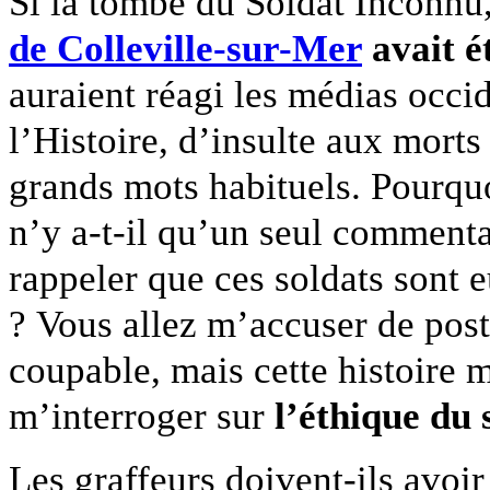
Si la tombe du Soldat Inconnu,
de Colleville-sur-Mer
avait é
auraient réagi les médias occid
l’Histoire, d’insulte aux morts
grands mots habituels. Pourquo
n’y a-t-il qu’un seul commenta
rappeler que ces soldats sont
? Vous allez m’accuser de postu
coupable, mais cette histoire
m’interroger sur
l’éthique du 
Les graffeurs doivent-ils avoi