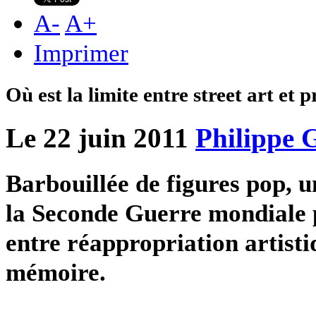
A
-
A
+
Imprimer
Où est la limite entre street art et 
Le 22 juin 2011
Philippe 
Barbouillée de figures pop,
la Seconde Guerre mondiale p
entre réappropriation artistiqu
mémoire.