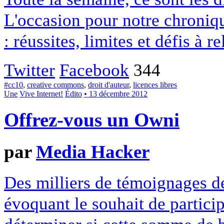
L'occasion pour notre chroniqu
: réussites, limites et défis à re
Twitter
Facebook
344
#cc10
,
creative commons
,
droit d'auteur
,
licences libres
Une
Vive Internet!
Édito
• 13 décembre 2012
Offrez-vous un Owni
par
Media Hacker
Des milliers de témoignages de
évoquant le souhait de particip