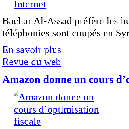
Bachar Al-Assad préfère les hui
téléphonies sont coupés en Syri
En savoir plus
Revue du web
Amazon donne un cours d’op