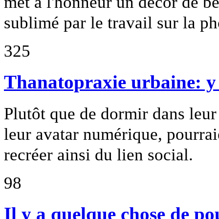
met à l'honneur un décor de b
sublimé par le travail sur la ph
325
Thanatopraxie urbaine: y a
Plutôt que de dormir dans leur
leur avatar numérique, pourrai
recréer ainsi du lien social.
98
Il y a quelque chose de p