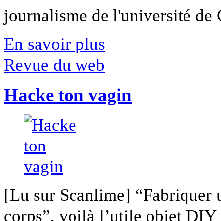
journalisme de l'université de Ca
En savoir plus
Revue du web
Hacke ton vagin
[Lu sur Scanlime] “Fabriquer 
corps”, voilà l’utile objet DIY [