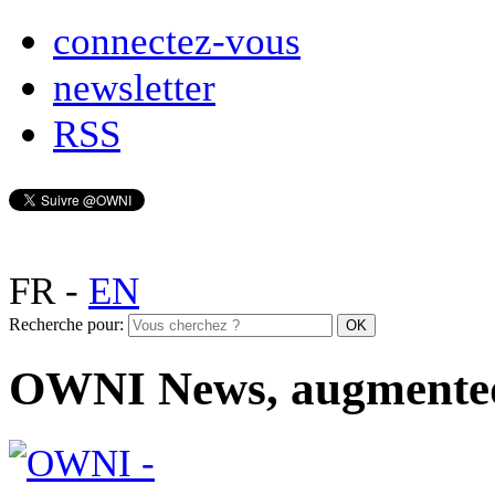
connectez-vous
newsletter
RSS
FR
-
EN
Recherche pour:
OWNI News, augmente