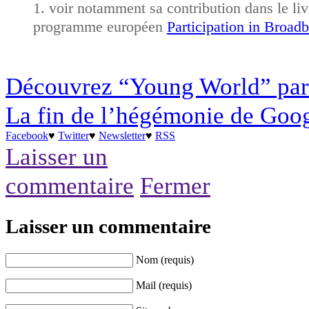
voir notamment sa contribution dans le li
programme européen
Participation in Broad
Découvrez “Young World” par
La fin de l’hégémonie de Goo
Facebook
♥
Twitter
♥
Newsletter
♥
RSS
Laisser un
commentaire
Fermer
Laisser un commentaire
Nom (requis)
Mail (requis)