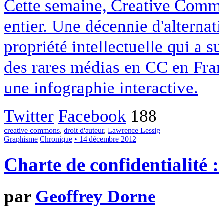
Cette semaine, Creative Commo
entier. Une décennie d'alterna
propriété intellectuelle qui a 
des rares médias en CC en Fran
une infographie interactive.
Twitter
Facebook
188
creative commons
,
droit d'auteur
,
Lawrence Lessig
Graphisme
Chronique
• 14 décembre 2012
Charte de confidentialité 
par
Geoffrey Dorne