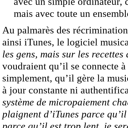
avec un simple ordinateur, c
mais avec toute un ensemble
Au palmarès des récriminations
ainsi iTunes, le logiciel musi
les gens, mais sur les recettes
voudraient qu’il se connecte à
simplement, qu’il gère la musi
à jour constante ni authentifi
système de micropaiement chaqu
plaignent d’iTunes parce qu’i
parce qu’il est trop lent, je se