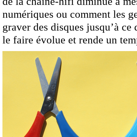
de la chaîne-hifi diminue à m
numériques ou comment les ge
graver des disques jusqu’à ce q
le faire évolue et rende un te