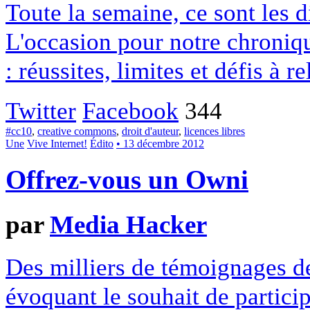
Toute la semaine, ce sont les
L'occasion pour notre chroniqu
: réussites, limites et défis à re
Twitter
Facebook
344
#cc10
,
creative commons
,
droit d'auteur
,
licences libres
Une
Vive Internet!
Édito
• 13 décembre 2012
Offrez-vous un Owni
par
Media Hacker
Des milliers de témoignages de
évoquant le souhait de particip