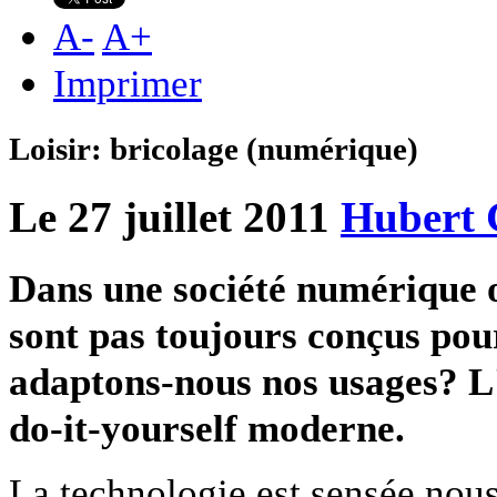
A
-
A
+
Imprimer
Loisir: bricolage (numérique)
Le 27 juillet 2011
Hubert 
Dans une société numérique 
sont pas toujours conçus pou
adaptons-nous nos usages? L'
do-it-yourself moderne.
La technologie est sensée nous 