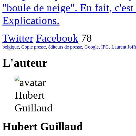
"boule de neige". En fait, c'es
Explications.
Twitter
Facebook
78
belgique
,
Copie presse
,
éditeurs de presse
,
Google
,
IPG
,
Laurent Joff
L'auteur
Hubert Guillaud