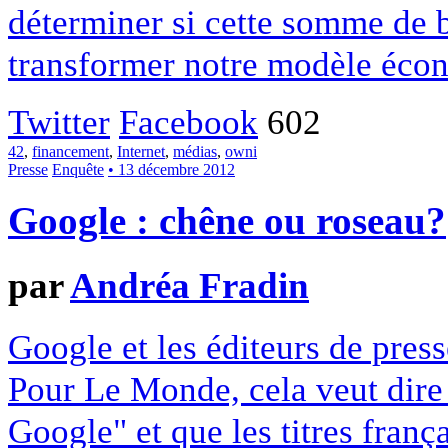
déterminer si cette somme de 
transformer notre modèle écon
Twitter
Facebook
602
42
,
financement
,
Internet
,
médias
,
owni
Presse
Enquête
• 13 décembre 2012
Google : chêne ou roseau?
par
Andréa Fradin
Google et les éditeurs de pres
Pour Le Monde, cela veut dire q
Google" et que les titres franç