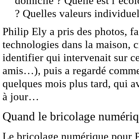
domicile ? Quelle est l’éco
? Quelles valeurs individuell
Philip Ely a pris des photos, fa
technologies dans la maison, c
identifier qui intervenait sur c
amis…), puis a regardé commen
quelques mois plus tard, qui av
à jour…
Quand le bricolage numériq
Le bricolage numérique pour P