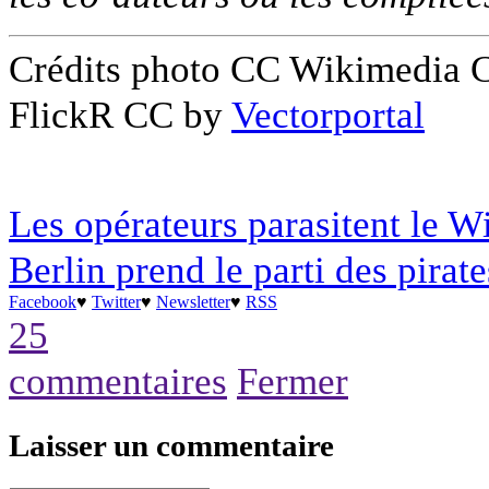
Crédits photo CC Wikimedia
FlickR CC by
Vectorportal
Les opérateurs parasitent le W
Berlin prend le parti des pirate
Facebook
♥
Twitter
♥
Newsletter
♥
RSS
25
commentaires
Fermer
Laisser un commentaire