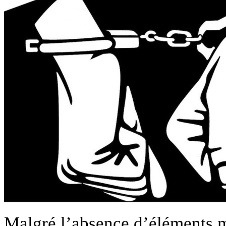
Malgré l’absence d’éléments m