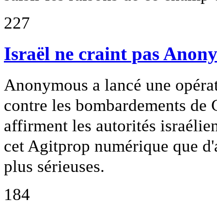
227
Israël ne craint pas Ano
Anonymous a lancé une opérati
contre les bombardements de G
affirment les autorités israéli
cet Agitprop numérique que d'
plus sérieuses.
184