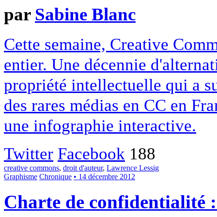
par
Sabine Blanc
Cette semaine, Creative Commo
entier. Une décennie d'alterna
propriété intellectuelle qui a 
des rares médias en CC en Fran
une infographie interactive.
Twitter
Facebook
188
creative commons
,
droit d'auteur
,
Lawrence Lessig
Graphisme
Chronique
• 14 décembre 2012
Charte de confidentialité 