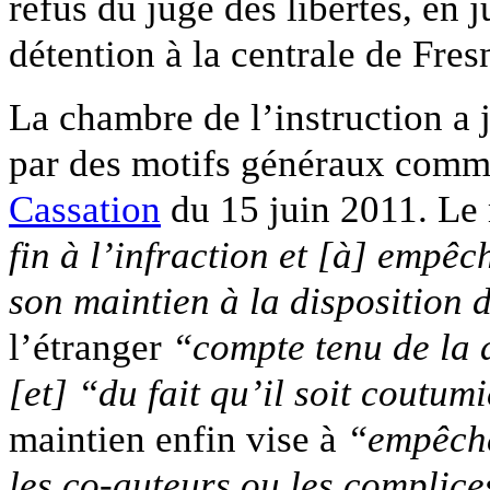
refus du juge des libertés, en j
détention à la centrale de Fres
La chambre de l’instruction a ju
par des motifs généraux comm
Cassation
du 15 juin 2011. Le 
fin à l’infraction et [à] empê
son maintien à la disposition d
l’étranger
“compte tenu de la 
[et]
“du fait qu’il soit coutum
maintien enfin vise à
“empêche
les co-auteurs ou les complice