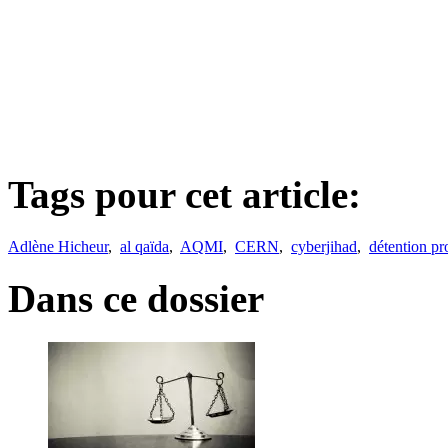
Tags pour cet article:
Adlène Hicheur
,
al qaïda
,
AQMI
,
CERN
,
cyberjihad
,
détention pr
Dans ce dossier