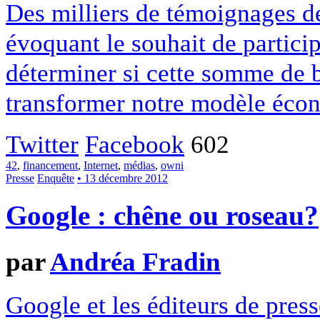
Des milliers de témoignages de
évoquant le souhait de particip
déterminer si cette somme de 
transformer notre modèle écon
Twitter
Facebook
602
42
,
financement
,
Internet
,
médias
,
owni
Presse
Enquête
• 13 décembre 2012
Google : chêne ou roseau?
par
Andréa Fradin
Google et les éditeurs de pres