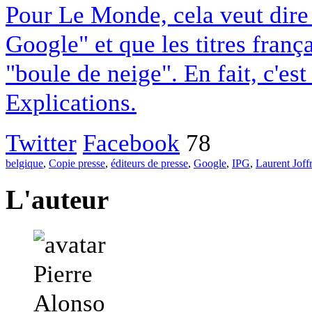
Pour Le Monde, cela veut dire q
Google" et que les titres franç
"boule de neige". En fait, c'es
Explications.
Twitter
Facebook
78
belgique
,
Copie presse
,
éditeurs de presse
,
Google
,
IPG
,
Laurent Joff
L'auteur