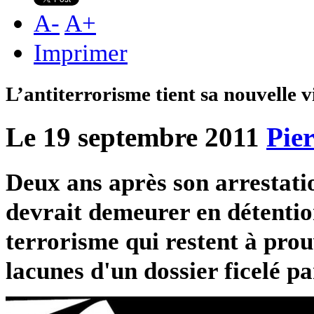
A
-
A
+
Imprimer
L’antiterrorisme tient sa nouvelle v
Le 19 septembre 2011
Pie
Deux ans après son arrestati
devrait demeurer en détention
terrorisme qui restent à prou
lacunes d'un dossier ficelé pa