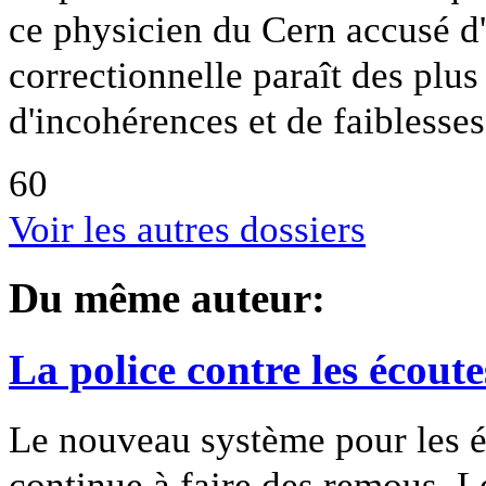
ce physicien du Cern accusé d'a
correctionnelle paraît des plus
d'incohérences et de faiblesses
60
Voir les autres dossiers
Du même auteur:
La police contre les écoute
Le nouveau système pour les éc
continue à faire des remous. L