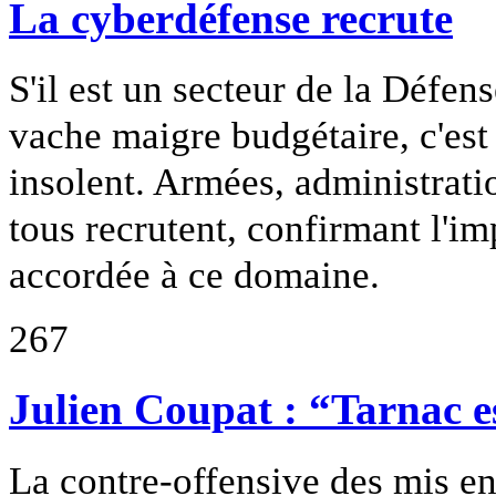
La cyberdéfense recrute
S'il est un secteur de la Défen
vache maigre budgétaire, c'est
insolent. Armées, administrati
tous recrutent, confirmant l'i
accordée à ce domaine.
267
Julien Coupat : “Tarnac es
La contre-offensive des mis en