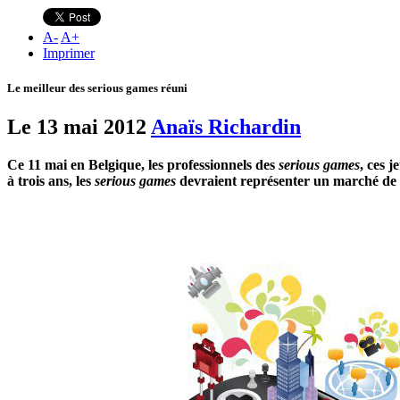
A
-
A
+
Imprimer
Le meilleur des serious games réuni
Le 13 mai 2012
Anaïs Richardin
Ce 11 mai en Belgique, les professionnels des
serious games
, ces 
à trois ans, les
serious games
devraient représenter un marché de 1