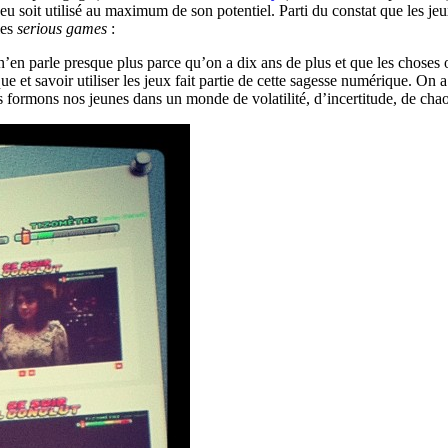
eu soit utilisé au maximum de son potentiel. Parti du constat que les je
les
serious games
:
e n’en parle presque plus parce qu’on a dix ans de plus et que les choses
ue et savoir utiliser les jeux fait partie de cette sagesse numérique. On
formons nos jeunes dans un monde de volatilité, d’incertitude, de chao