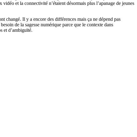
ux vidéo et la connectivité n’étaient désormais plus l’apanage de jeunes
 ont changé. Il y a encore des différences mais ça ne dépend pas
 a besoin de la sagesse numérique parce que le contexte dans
s et d’ambiguïté.