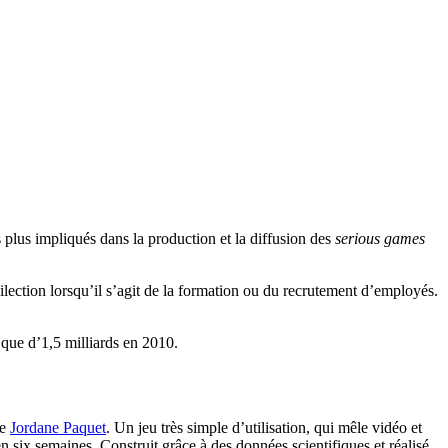
s plus impliqués dans la production et la diffusion des
serious games
lection lorsqu’il s’agit de la formation ou du recrutement d’employés.
t que d’1,5 milliards en 2010.
e
Jordane Paquet
. Un jeu très simple d’utilisation, qui mêle vidéo et
 six semaines. Construit grâce à des données scientifiques et réalisé