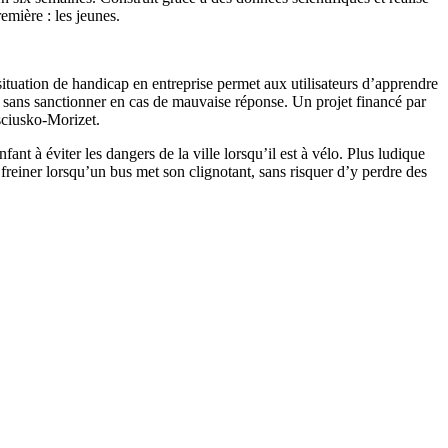
emière : les jeunes.
a situation de handicap en entreprise permet aux utilisateurs d’apprendre
er sans sanctionner en cas de mauvaise réponse. Un projet financé par
sciusko-Morizet.
ant à éviter les dangers de la ville lorsqu’il est à vélo. Plus ludique
 freiner lorsqu’un bus met son clignotant, sans risquer d’y perdre des