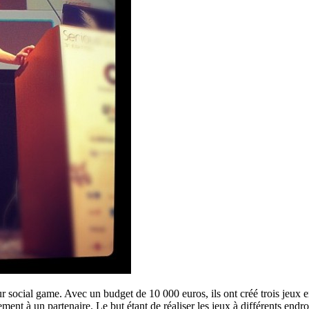
ur social game. Avec un budget de 10 000 euros, ils ont créé trois jeux e
ement à un partenaire. Le but étant de réaliser les jeux à différents endr