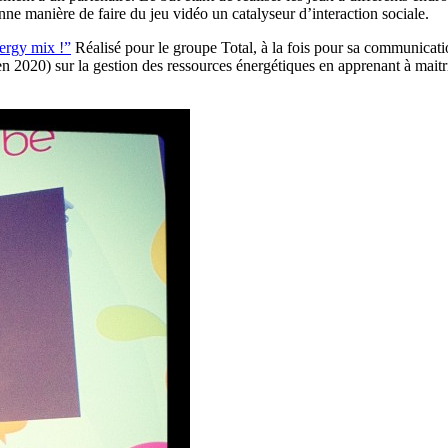
nne manière de faire du jeu vidéo un catalyseur d’interaction sociale.
ergy mix !”
Réalisé pour le groupe Total, à la fois pour sa communication
en 2020) sur la gestion des ressources énergétiques en apprenant à mait