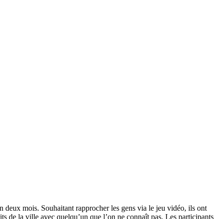
n deux mois. Souhaitant rapprocher les gens via le jeu vidéo, ils ont
oits de la ville avec quelqu’un que l’on ne connaît pas. Les participants