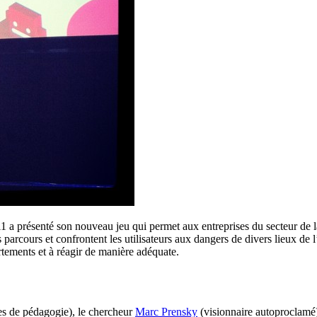
1 a présenté son nouveau jeu qui permet aux entreprises du secteur de l
rs parcours et confrontent les utilisateurs aux dangers de divers lieux de
ortements et à réagir de manière adéquate.
ies de pédagogie), le chercheur
Marc Prensky
(visionnaire autoproclamé)