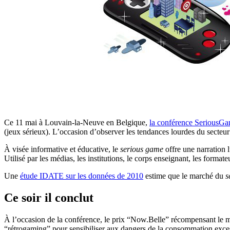
Ce 11 mai à Louvain-la-Neuve en Belgique,
la conférence SeriousG
(jeux sérieux). L’occasion d’observer les tendances lourdes du secteur e
À visée informative et éducative, le
serious game
offre une narration 
Utilisé par les médias, les institutions, le corps enseignant, les formateur
Une
étude IDATE sur les données de 2010
estime que le marché du
s
Ce soir il conclut
À l’occasion de la conférence, le prix “Now.Belle” récompensant le 
“rétrogaming” pour sensibiliser aux dangers de la consommation excessi