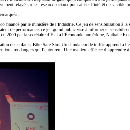
vement relayé sur les réseaux sociaux pour attiser l’intérêt de sa cible pr
remarqués :
 co-financé par le ministère de l’Industrie. Ce jeu de sensibilisation à l
ateur de performance, ce jeu grand public vise à informer et sensibilis
 en 2009 par la secrétaire d’État à l’Économie numérique, Nathalie Ko
ation des enfants, Bike Safe Sim. Un simulateur de traffic apprend à l’enf
attention aux dangers qui l’entourent. Une manière efficace d’apprendre à