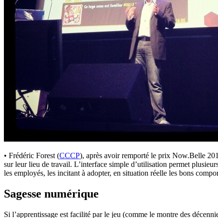
• Frédéric Forest (
CCCP
), après avoir remporté le prix Now.Belle 201
sur leur lieu de travail. L’interface simple d’utilisation permet plusieu
les employés, les incitant à adopter, en situation réelle les bons comp
Sagesse numérique
Si l’apprentissage est facilité par le jeu (comme le montre des décenn