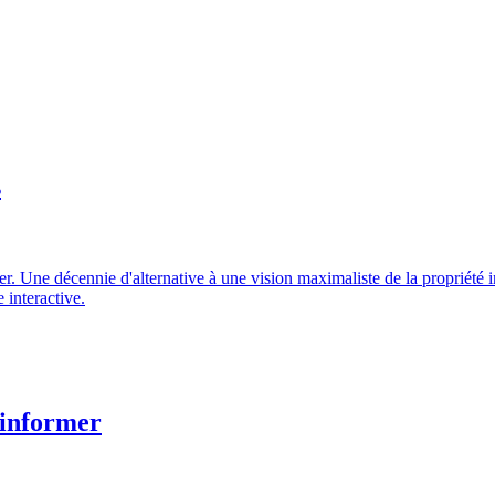
s
 Une décennie d'alternative à une vision maximaliste de la propriété in
 interactive.
 informer