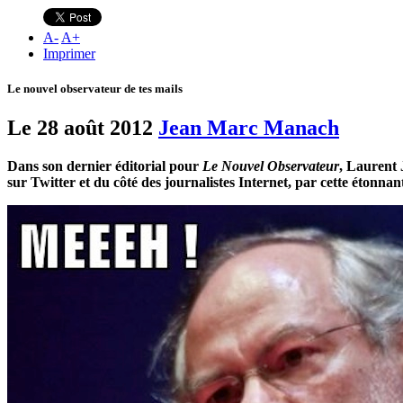
A
-
A
+
Imprimer
Le nouvel observateur de tes mails
Le 28 août 2012
Jean Marc Manach
Dans son dernier éditorial pour
Le Nouvel Observateur
, Laurent J
sur Twitter et du côté des journalistes Internet, par cette étonnan