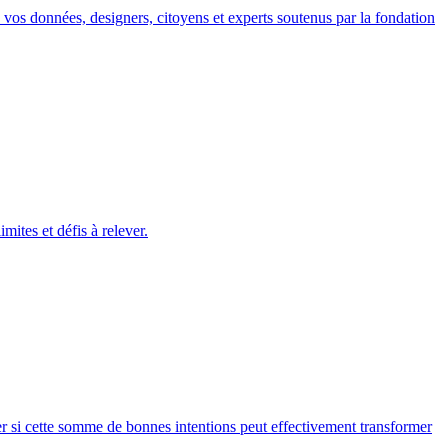
ec vos données, designers, citoyens et experts soutenus par la fondation
ites et défis à relever.
ner si cette somme de bonnes intentions peut effectivement transformer