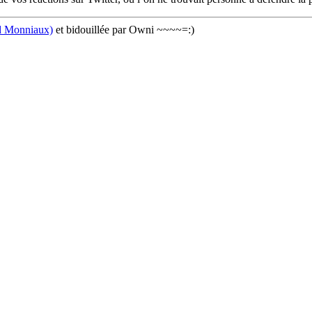
 Monniaux)
et bidouillée par Owni ~~~~=:)