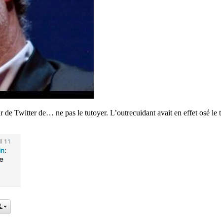
r de Twitter de… ne pas le tutoyer. L’outrecuidant avait en effet osé le ti