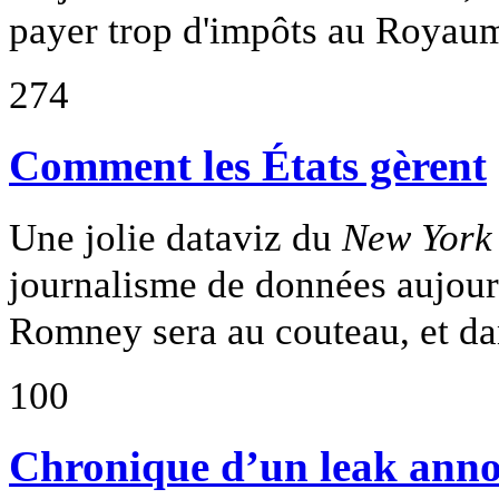
payer trop d'impôts au Royau
274
Comment les États gèrent
Une jolie dataviz du
New York
journalisme de données aujour
Romney sera au couteau, et da
100
Chronique d’un leak ann