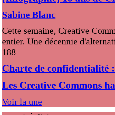
Sabine Blanc
Cette semaine, Creative Commo
entier. Une décennie d'alternati
188
Charte de confidentialité 
Les Creative Commons hack
Voir la une