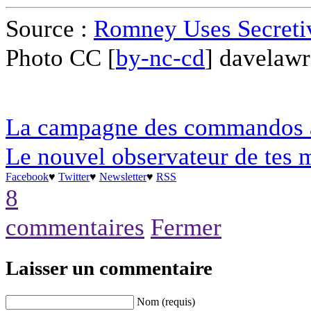
Source :
Romney Uses Secreti
Photo CC [
by-nc-cd
] davelaw
La campagne des commandos 
Le nouvel observateur de tes 
Facebook
♥
Twitter
♥
Newsletter
♥
RSS
8
commentaires
Fermer
Laisser un commentaire
Nom (requis)