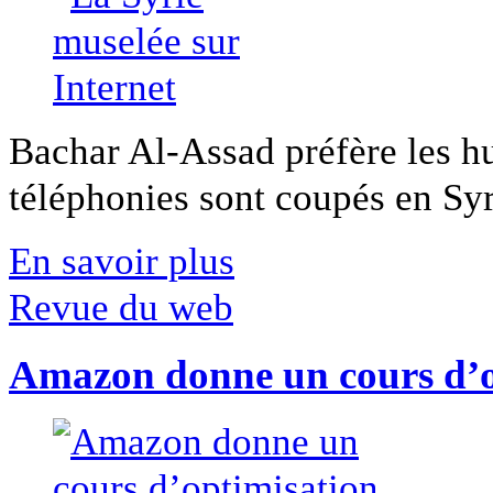
Bachar Al-Assad préfère les hui
téléphonies sont coupés en Syri
En savoir plus
Revue du web
Amazon donne un cours d’op