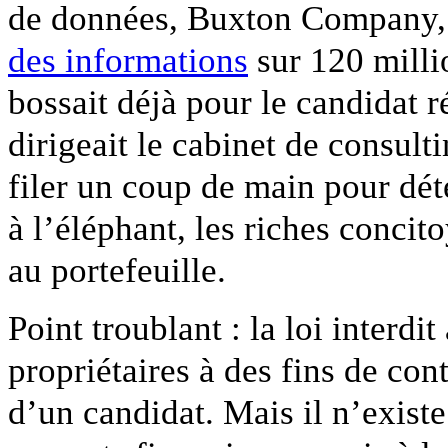
de données, Buxton Company
des informations
sur 120 milli
bossait déjà pour le candidat r
dirigeait le cabinet de consu
filer un coup de main pour dét
à l’éléphant, les riches conci
au portefeuille.
Point troublant : la loi interd
propriétaires à des fins de co
d’un candidat. Mais il n’exist