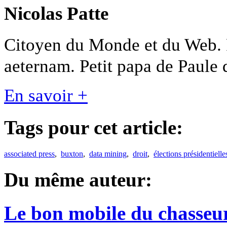
Nicolas Patte
Citoyen du Monde et du Web. F
aeternam. Petit papa de Paule 
En savoir +
Tags pour cet article:
associated press
,
buxton
,
data mining
,
droit
,
élections présidentiell
Du même auteur:
Le bon mobile du chasseu