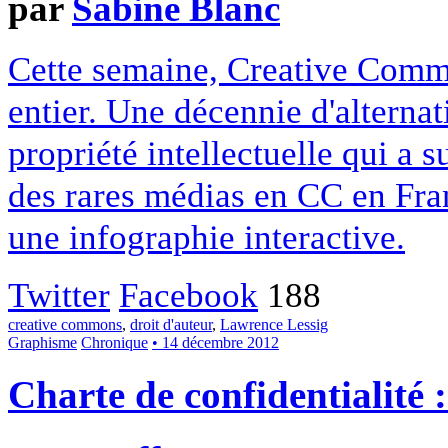
par
Sabine Blanc
Cette semaine, Creative Commo
entier. Une décennie d'alterna
propriété intellectuelle qui a 
des rares médias en CC en Fran
une infographie interactive.
Twitter
Facebook
188
creative commons
,
droit d'auteur
,
Lawrence Lessig
Graphisme
Chronique
• 14 décembre 2012
Charte de confidentialité 