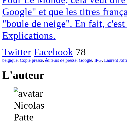
Google" et que les titres franç
"boule de neige". En fait, c'es
Explications.
Twitter
Facebook
78
belgique
,
Copie presse
,
éditeurs de presse
,
Google
,
IPG
,
Laurent Joff
L'auteur