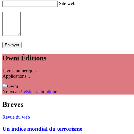
Site web
Owni
Éditions
Livres numériques,
Applications...
Nouveau !
visiter la boutique
Breves
Revue du web
Un indice mondial du terrorisme