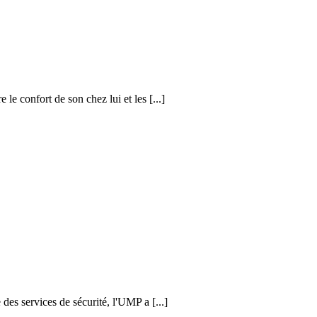
 le confort de son chez lui et les [...]
 des services de sécurité, l'UMP a [...]