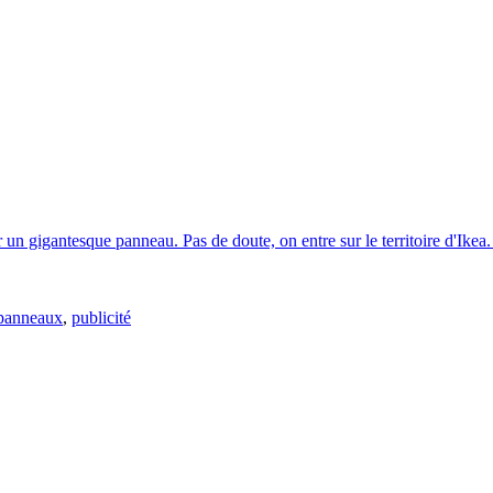
ur un gigantesque panneau. Pas de doute, on entre sur le territoire d'Ik
panneaux
,
publicité