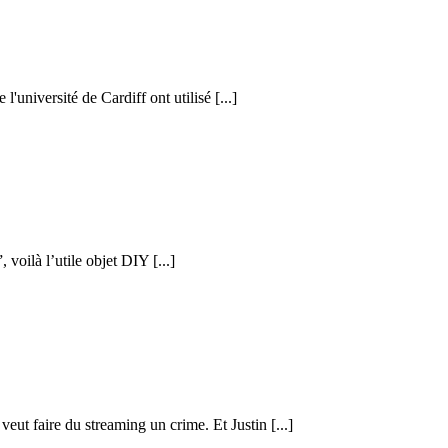
l'université de Cardiff ont utilisé [...]
voilà l’utile objet DIY [...]
eut faire du streaming un crime. Et Justin [...]