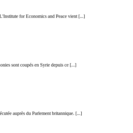
 L'Institute for Economics and Peace vient [...]
honies sont coupés en Syrie depuis ce [...]
cutée auprès du Parlement britannique. [...]