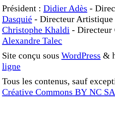
Président :
Didier Adès
- Direc
Dasquié
- Directeur Artistique
Christophe Khaldi
- Directeur
Alexandre Talec
Site conçu sous
WordPress
& h
ligne
Tous les contenus, sauf except
Créative Commons BY NC S