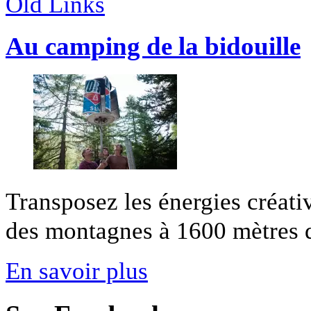
Old Links
Au camping de la bidouille
Transposez les énergies créati
des montagnes à 1600 mètres d'a
En savoir plus