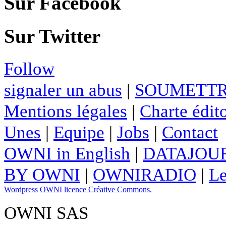
Sur Facebook
Sur Twitter
Follow
signaler un abus
|
SOUMETTR
Mentions légales
|
Charte édito
Unes
|
Equipe
|
Jobs
|
Contact
OWNI in English
|
DATAJOUR
BY OWNI
|
OWNIRADIO
|
Le
Wordpress
OWNI
licence Créative Commons.
OWNI SAS