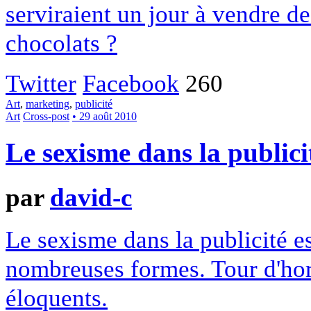
serviraient un jour à vendre d
chocolats ?
Twitter
Facebook
260
Art
,
marketing
,
publicité
Art
Cross-post
• 29 août 2010
Le sexisme dans la publici
par
david-c
Le sexisme dans la publicité es
nombreuses formes. Tour d'hor
éloquents.