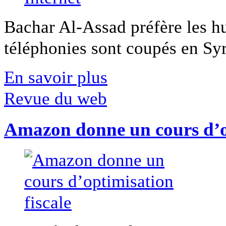
Bachar Al-Assad préfère les hui
téléphonies sont coupés en Syri
En savoir plus
Revue du web
Amazon donne un cours d’op