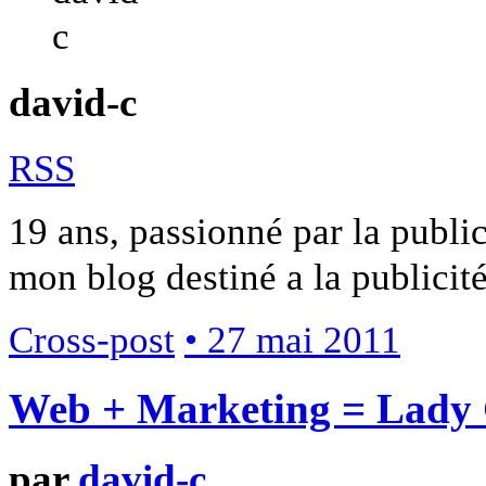
david-c
RSS
19 ans, passionné par la public
mon blog destiné a la publicit
Cross-post
• 27 mai 2011
Web + Marketing = Lady
par
david-c