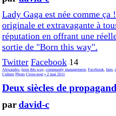
Lady Gaga est née comme ça ! 
originale et extravagante à tous
réputation en offrant une réel
sortie de "Born this way".
Twitter
Facebook
14
Alexandro
,
born this way
,
community management
,
Facebook
,
fans
,
Culture
Photo
Cross-post
• 2 mai 2011
Deux siècles de propagan
par
david-c