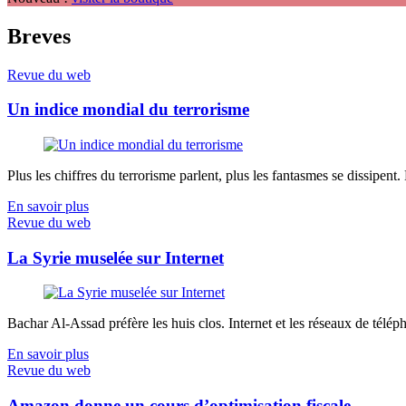
Breves
Revue du web
Un indice mondial du terrorisme
Plus les chiffres du terrorisme parlent, plus les fantasmes se dissipent.
En savoir plus
Revue du web
La Syrie muselée sur Internet
Bachar Al-Assad préfère les huis clos. Internet et les réseaux de télép
En savoir plus
Revue du web
Amazon donne un cours d’optimisation fiscale