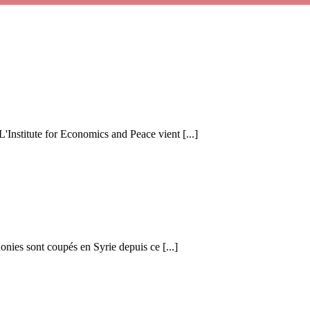
 L'Institute for Economics and Peace vient [...]
honies sont coupés en Syrie depuis ce [...]