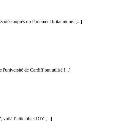
cutée auprès du Parlement britannique. [...]
l'université de Cardiff ont utilisé [...]
voilà l’utile objet DIY [...]