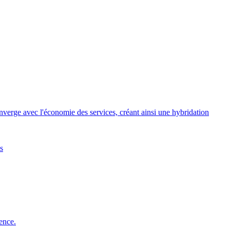
converge avec l'économie des services, créant ainsi une hybridation
s
ence.