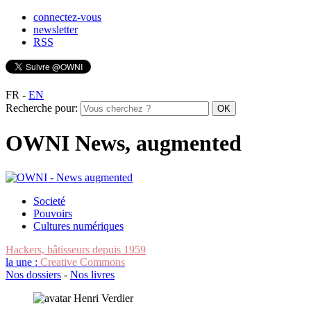
connectez-vous
newsletter
RSS
FR
-
EN
Recherche pour:
OWNI News, augmented
Societé
Pouvoirs
Cultures numériques
Hackers, bâtisseurs depuis 1959
la une :
Creative Commons
Nos dossiers
-
Nos livres