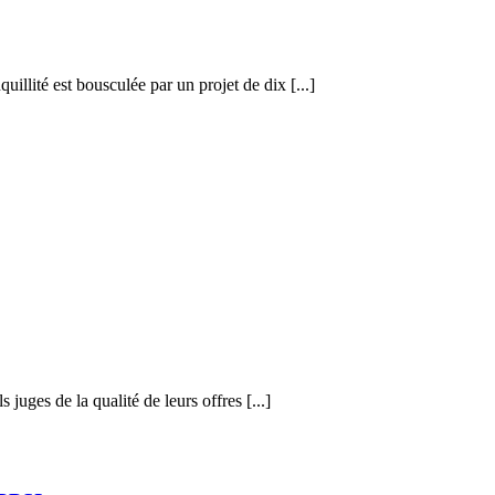
illité est bousculée par un projet de dix [...]
uges de la qualité de leurs offres [...]