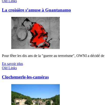
Old Links
La croisière s’amuse à Guantanamo
Pour fêter les dix ans de la "guerre au terrorisme", OWNI a décidé de c
En savoir plus
Old Links
Clochemerle-les-caméras