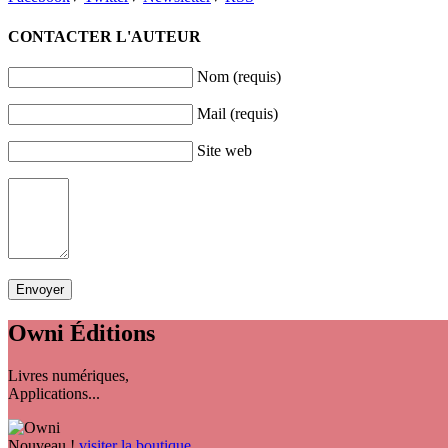
CONTACTER L'AUTEUR
Nom (requis)
Mail (requis)
Site web
Owni
Éditions
Livres numériques,
Applications...
Nouveau !
visiter la boutique