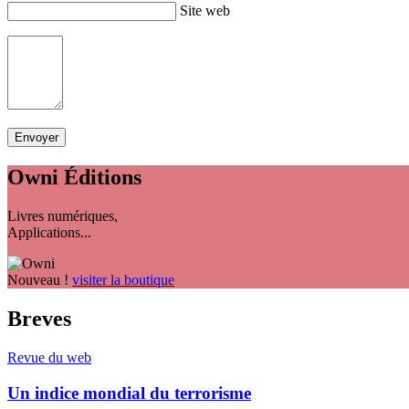
Site web
Owni
Éditions
Livres numériques,
Applications...
Nouveau !
visiter la boutique
Breves
Revue du web
Un indice mondial du terrorisme