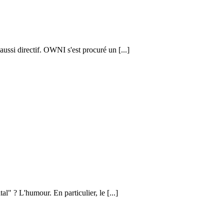
ussi directif. OWNI s'est procuré un [...]
al" ? L'humour. En particulier, le [...]