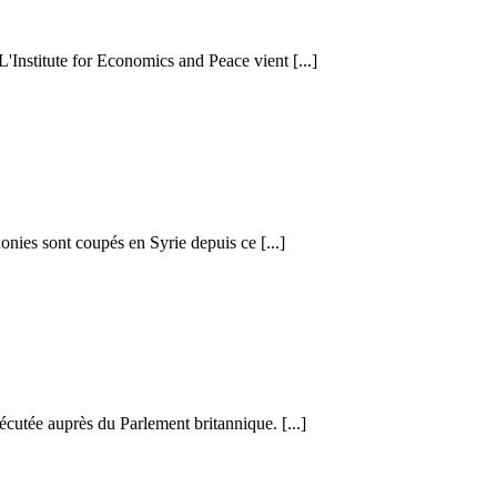
 L'Institute for Economics and Peace vient [...]
honies sont coupés en Syrie depuis ce [...]
cutée auprès du Parlement britannique. [...]