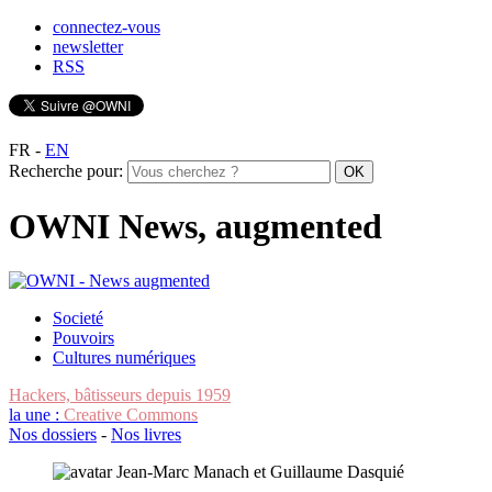
connectez-vous
newsletter
RSS
FR
-
EN
Recherche pour:
OWNI News, augmented
Societé
Pouvoirs
Cultures numériques
Hackers, bâtisseurs depuis 1959
la une :
Creative Commons
Nos dossiers
-
Nos livres