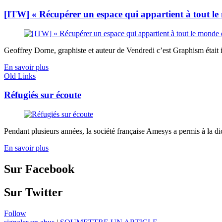
[ITW] « Récupérer un espace qui appartient à tout le
Geoffrey Dorne, graphiste et auteur de Vendredi c’est Graphism était in
En savoir plus
Old Links
Réfugiés sur écoute
Pendant plusieurs années, la société française Amesys a permis à la dic
En savoir plus
Sur Facebook
Sur Twitter
Follow