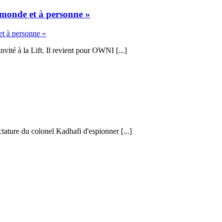
 monde et à personne »
vité à la Lift. Il revient pour OWNI [...]
tature du colonel Kadhafi d'espionner [...]