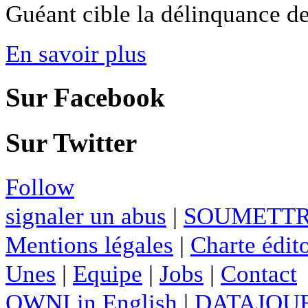
Guéant cible la délinquance des
En savoir plus
Sur Facebook
Sur Twitter
Follow
signaler un abus
|
SOUMETTR
Mentions légales
|
Charte édito
Unes
|
Equipe
|
Jobs
|
Contact
OWNI in English
|
DATAJOUR