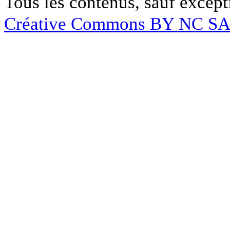
Tous les contenus, sauf except
Créative Commons BY NC S