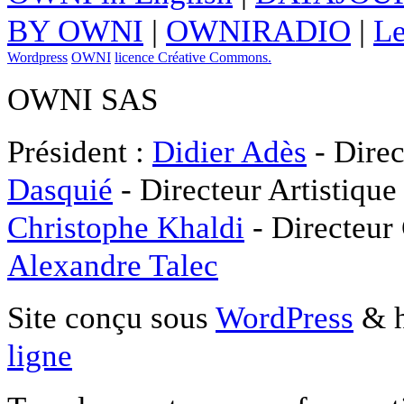
BY OWNI
|
OWNIRADIO
|
Le
Wordpress
OWNI
licence Créative Commons.
OWNI SAS
Président :
Didier Adès
- Direc
Dasquié
- Directeur Artistique
Christophe Khaldi
- Directeur
Alexandre Talec
Site conçu sous
WordPress
& h
ligne