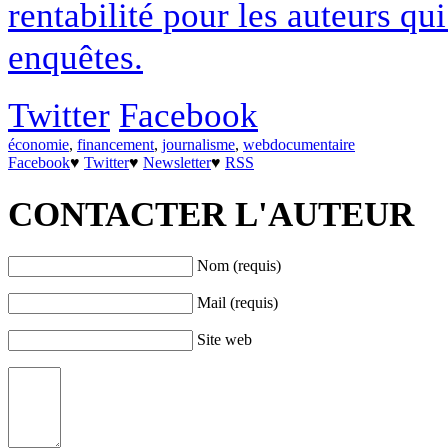
rentabilité pour les auteurs q
enquêtes.
Twitter
Facebook
économie
,
financement
,
journalisme
,
webdocumentaire
Facebook
♥
Twitter
♥
Newsletter
♥
RSS
CONTACTER L'AUTEUR
Nom (requis)
Mail (requis)
Site web