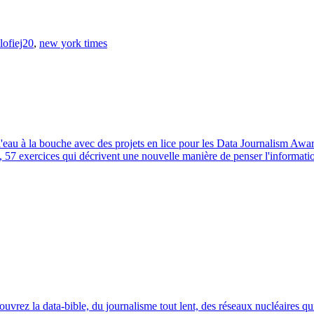
lofiej20
,
new york times
'eau à la bouche avec des projets en lice pour les Data Journalism Awa
57 exercices qui décrivent une nouvelle manière de penser l'information
ouvrez la data-bible, du journalisme tout lent, des réseaux nucléaires qui