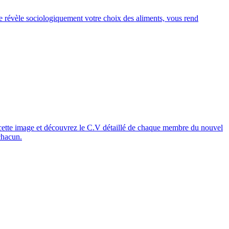
e révèle sociologiquement votre choix des aliments, vous rend
 cette image et découvrez le C.V détaillé de chaque membre du nouvel
 chacun.