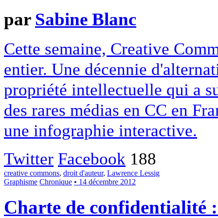
par
Sabine Blanc
Cette semaine, Creative Commo
entier. Une décennie d'alterna
propriété intellectuelle qui a 
des rares médias en CC en Fran
une infographie interactive.
Twitter
Facebook
188
creative commons
,
droit d'auteur
,
Lawrence Lessig
Graphisme
Chronique
• 14 décembre 2012
Charte de confidentialité 