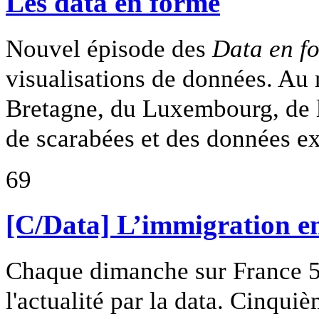
Les data en forme
Nouvel épisode des
Data en f
visualisations de données. Au 
Bretagne, du Luxembourg, de la
de scarabées et des données ex
69
[C/Data] L’immigration en
Chaque dimanche sur France 5
l'actualité par la data. Cinquiè