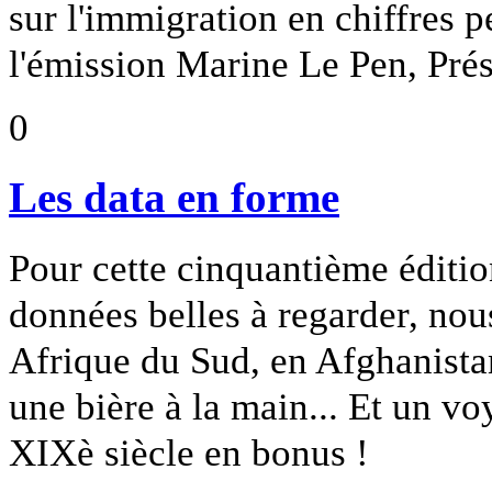
sur l'immigration en chiffres pe
l'émission Marine Le Pen, Prés
0
Les data en forme
Pour cette cinquantième éditi
données belles à regarder, no
Afrique du Sud, en Afghanista
une bière à la main... Et un v
XIXè siècle en bonus !