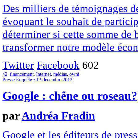
Des milliers de témoignages de
évoquant le souhait de particip
déterminer si cette somme de 
transformer notre modèle écon
Twitter
Facebook
602
42
,
financement
,
Internet
,
médias
,
owni
Presse
Enquête
• 13 décembre 2012
Google : chêne ou roseau?
par
Andréa Fradin
Google et les éditeurs de pres