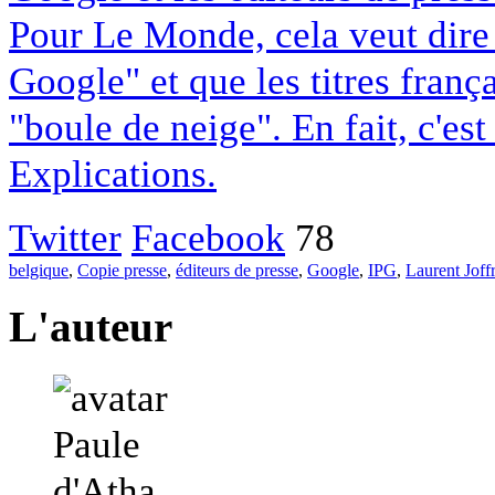
Pour Le Monde, cela veut dire q
Google" et que les titres franç
"boule de neige". En fait, c'es
Explications.
Twitter
Facebook
78
belgique
,
Copie presse
,
éditeurs de presse
,
Google
,
IPG
,
Laurent Joff
L'auteur