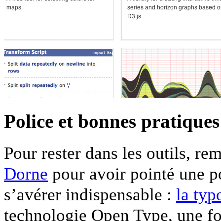
Police et bonnes pratiques
Pour rester dans les outils, r
Dorne
pour avoir pointé une po
s’avérer indispensable :
la typ
technologie Open Type, une foi