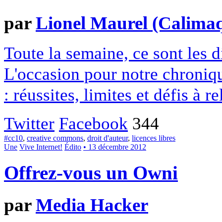
par
Lionel Maurel (Calima
Toute la semaine, ce sont les
L'occasion pour notre chroniqu
: réussites, limites et défis à re
Twitter
Facebook
344
#cc10
,
creative commons
,
droit d'auteur
,
licences libres
Une
Vive Internet!
Édito
• 13 décembre 2012
Offrez-vous un Owni
par
Media Hacker