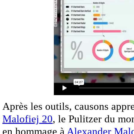
Après les outils, causons appr
Malofiej 20
, le Pulitzer du mo
en hommage à
Alexander Malo