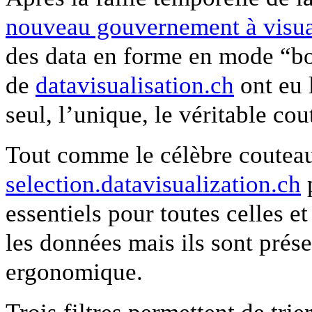
nouveau gouvernement à visua
des data en forme en mode “boî
de
datavisualisation.ch
ont eu 
seul, l’unique, le véritable cou
Tout comme le célèbre coutea
selection.datavisualization.ch
p
essentiels pour toutes celles e
les données mais ils sont prése
ergonomique.