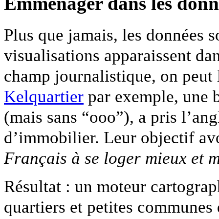
Emménager dans les donn
Plus que jamais, les données so
visualisations apparaissent da
champ journalistique, on peut l’
Kelquartier
par exemple, une b
(mais sans “ooo”), a pris l’an
d’immobilier. Leur objectif a
Français à se loger mieux et 
Résultat : un moteur cartograp
quartiers et petites communes 