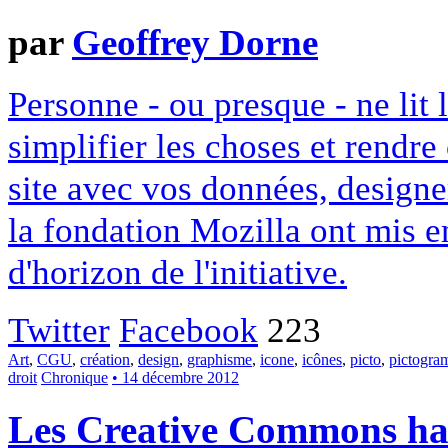
par
Geoffrey Dorne
Personne - ou presque - ne lit 
simplifier les choses et rendr
site avec vos données, designe
la fondation Mozilla ont mis en
d'horizon de l'initiative.
Twitter
Facebook
223
Art
,
CGU
,
création
,
design
,
graphisme
,
icone
,
icônes
,
picto
,
pictogr
droit
Chronique
• 14 décembre 2012
Les Creative Commons hack