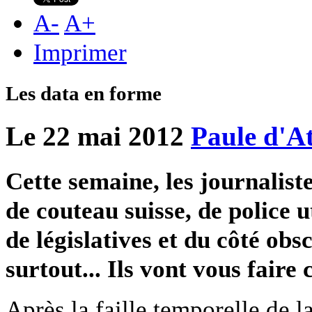
A
-
A
+
Imprimer
Les data en forme
Le 22 mai 2012
Paule d'A
Cette semaine, les journalist
de couteau suisse, de police u
de législatives et du côté ob
surtout... Ils vont vous faire 
Après la faille temporelle de 