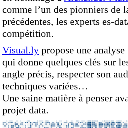
comme l’un des pionniers de l
précédentes, les experts es-da
compétition.
Visual.ly
propose une analyse dé
qui donne quelques clés sur les
angle précis, respecter son audi
techniques variées…
Une saine matière à penser av
projet data.