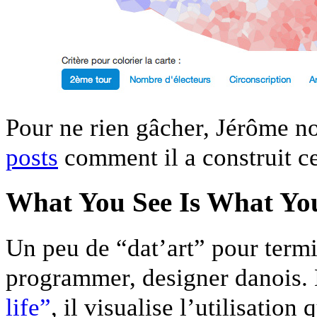
Pour ne rien gâcher, Jérôme n
posts
comment il a construit ce
What You See Is What Yo
Un peu de “dat’art” pour term
programmer, designer danois.
life”
, il visualise l’utilisation