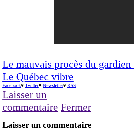
Le mauvais procès du gardien 
Le Québec vibre
Facebook
♥
Twitter
♥
Newsletter
♥
RSS
Laisser un
commentaire
Fermer
Laisser un commentaire