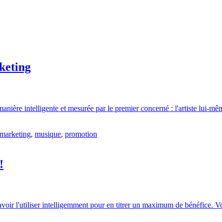
rketing
manière intelligente et mesurée par le premier concerné : l'artiste lui-m
marketing
,
musique
,
promotion
!
savoir l'utiliser intelligemment pour en titrer un maximum de bénéfice. V