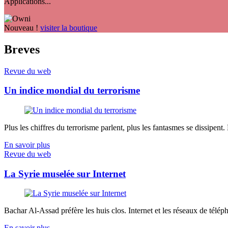
Applications...
Nouveau !
visiter la boutique
Breves
Revue du web
Un indice mondial du terrorisme
Plus les chiffres du terrorisme parlent, plus les fantasmes se dissipent.
En savoir plus
Revue du web
La Syrie muselée sur Internet
Bachar Al-Assad préfère les huis clos. Internet et les réseaux de télép
En savoir plus