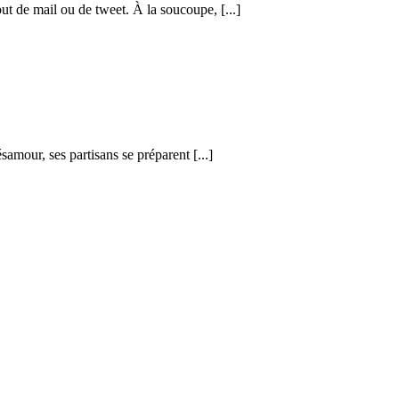
out de mail ou de tweet. À la soucoupe, [...]
amour, ses partisans se préparent [...]