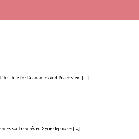
 L'Institute for Economics and Peace vient [...]
honies sont coupés en Syrie depuis ce [...]