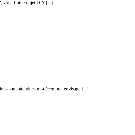
voilà l’utile objet DIY [...]
ions sont attendues mi-décembre, envisage [...]