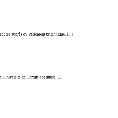
cutée auprès du Parlement britannique. [...]
l'université de Cardiff ont utilisé [...]