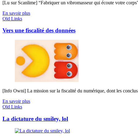
[Lu sur Scanlime] “Fabriquer un vibromasseur qui écoute votre corps”, 
En savoir plus
Old Links
Vers une fiscalité des données
[Info Owni] La mission sur la fiscalité du numérique, dont les conclus
En savoir plus
Old Links
La dictature du smiley, lol