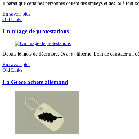
Il parait que certaines personnes collent des smileys et des lol à tout b
En savoir plus
Old Links
Un nuage de protestations
Depuis le mois de décembre,
Occupy
hiberne. Loin de constater un dés
En savoir plus
Old Links
La Grèce achète allemand