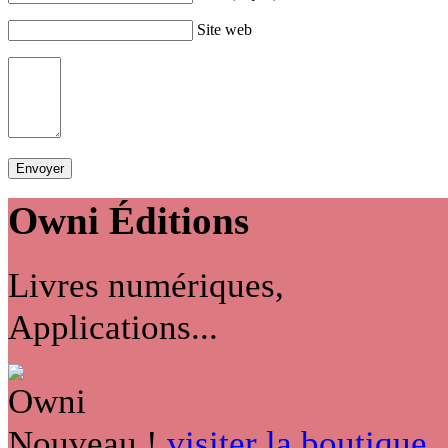
Site web
Owni
Éditions
Livres numériques,
Applications...
Nouveau !
visiter la boutique