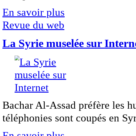
En savoir plus
Revue du web
La Syrie muselée sur Intern
Bachar Al-Assad préfère les hui
téléphonies sont coupés en Syri
En savoir plus