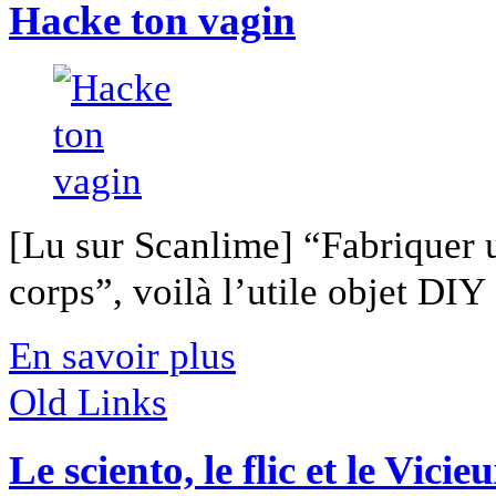
Hacke ton vagin
[Lu sur Scanlime] “Fabriquer 
corps”, voilà l’utile objet DIY [
En savoir plus
Old Links
Le sciento, le flic et le Vic