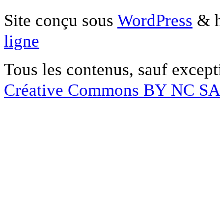
Site conçu sous
WordPress
& h
ligne
Tous les contenus, sauf except
Créative Commons BY NC S