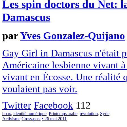
Les spin doctors du Net: l
Damascus
par
Yves Gonzalez-Quijano
Gay Girl in Damascus n'était p
Américaine lesbienne vivant à
vivant en Écosse. Une réalité 
voulaient pas voir.
Twitter
Facebook
112
hoax
,
identité numérique
,
Printemps arabe
,
révolution
,
Syrie
Activisme
Cross-post
• 26 mai 2011