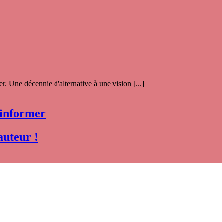
s
. Une décennie d'alternative à une vision [...]
 informer
auteur !