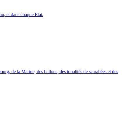
u, et dans chaque État.
urg, de la Marine, des ballons, des tonalités de scarabées et des