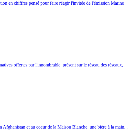
ation en chiffres pensé pour faire réagir l'invitée de l'émission Marine
atives offertes par l'innombrable, présent sur le réseau des réseaux,
 Afghanistan et au coeur de la Maison Blanche, une bière à la main...