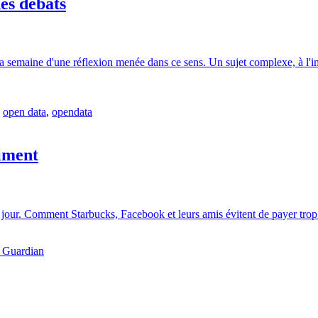
es débats
 la semaine d'une réflexion menée dans ce sens. Un sujet complexe, à l
,
open data
,
opendata
aiment
u jour. Comment Starbucks, Facebook et leurs amis évitent de payer tr
 Guardian