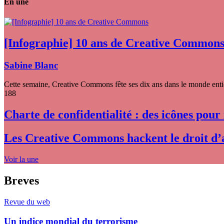
En une
[Infographie] 10 ans de Creative Common
Sabine Blanc
Cette semaine, Creative Commons fête ses dix ans dans le monde entier
188
Charte de confidentialité : des icônes pour
Les Creative Commons hackent le droit d’
Voir la une
Breves
Revue du web
Un indice mondial du terrorisme