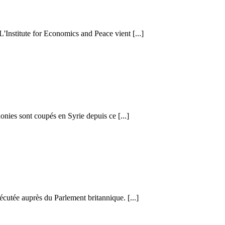
 L'Institute for Economics and Peace vient [...]
honies sont coupés en Syrie depuis ce [...]
cutée auprès du Parlement britannique. [...]