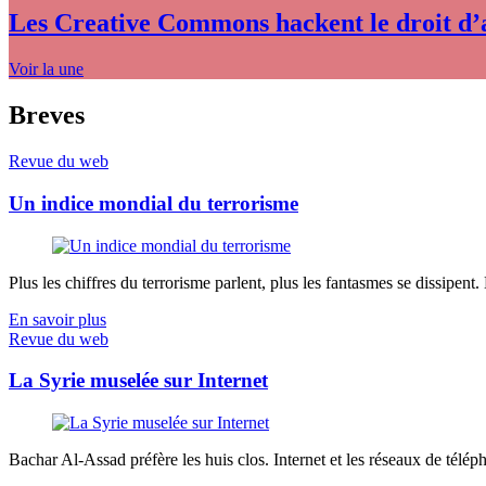
Les Creative Commons hackent le droit d’
Voir la une
Breves
Revue du web
Un indice mondial du terrorisme
Plus les chiffres du terrorisme parlent, plus les fantasmes se dissipent.
En savoir plus
Revue du web
La Syrie muselée sur Internet
Bachar Al-Assad préfère les huis clos. Internet et les réseaux de télép