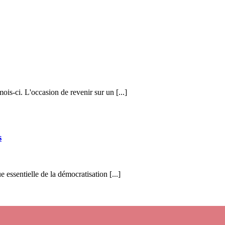
ois-ci. L'occasion de revenir sur un [...]
s
essentielle de la démocratisation [...]