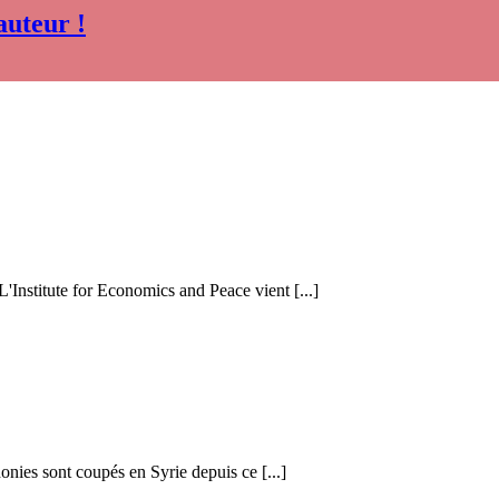
auteur !
 L'Institute for Economics and Peace vient [...]
honies sont coupés en Syrie depuis ce [...]