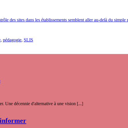
trôle des sites dans les établissements semblent aller au-delà du simple 
e
,
pédagogie
,
SLIS
s
. Une décennie d'alternative à une vision [...]
 informer