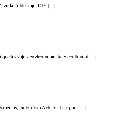
voilà l’utile objet DIY [...]
 que les sujets environnementaux continuent [...]
 médias, tonton Van Achter a listé pour [...]