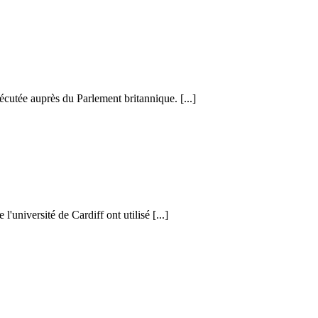
cutée auprès du Parlement britannique. [...]
l'université de Cardiff ont utilisé [...]