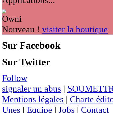
Nouveau !
visiter la boutique
Sur Facebook
Sur Twitter
Follow
signaler un abus
|
SOUMETTR
Mentions légales
|
Charte édito
Unes
|
Equipe
|
Jobs
|
Contact