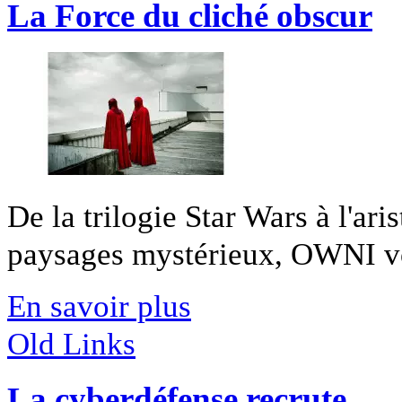
La Force du cliché obscur
De la trilogie Star Wars à l'ar
paysages mystérieux, OWNI vo
En savoir plus
Old Links
La cyberdéfense recrute