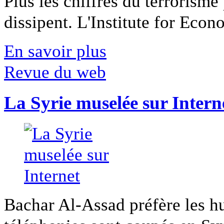
Plus les chiffres du terrorisme
dissipent. L'Institute for Econ
En savoir plus
Revue du web
La Syrie muselée sur Intern
Bachar Al-Assad préfère les hui