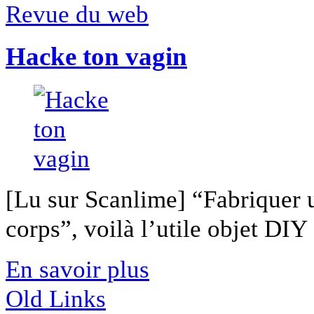
Revue du web
Hacke ton vagin
[Lu sur Scanlime] “Fabriquer 
corps”, voilà l’utile objet DIY [
En savoir plus
Old Links