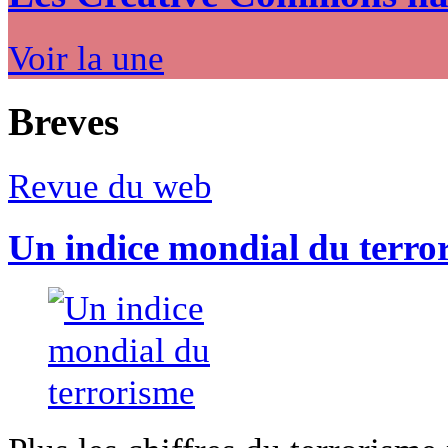
Voir la une
Breves
Revue du web
Un indice mondial du terro