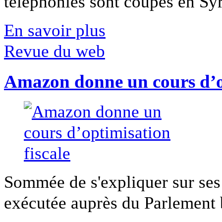
téléphonies sont coupés en Syri
En savoir plus
Revue du web
Amazon donne un cours d’op
Sommée de s'expliquer sur ses 
exécutée auprès du Parlement b