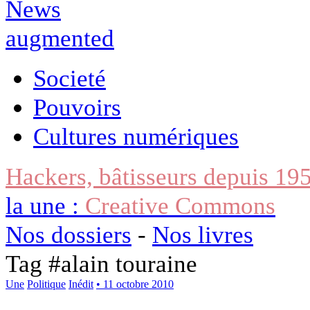
Societé
Pouvoirs
Cultures numériques
Hackers, bâtisseurs depuis 19
la une :
Creative Commons
Nos dossiers
-
Nos livres
Tag #
alain touraine
Une
Politique
Inédit
• 11 octobre 2010