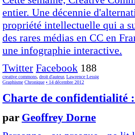
entier. Une décennie d'alterna
propriété intellectuelle qui a 
des rares médias en CC en Fran
une infographie interactive.
Twitter
Facebook
188
creative commons
,
droit d'auteur
,
Lawrence Lessig
Graphisme
Chronique
• 14 décembre 2012
Charte de confidentialité 
par
Geoffrey Dorne