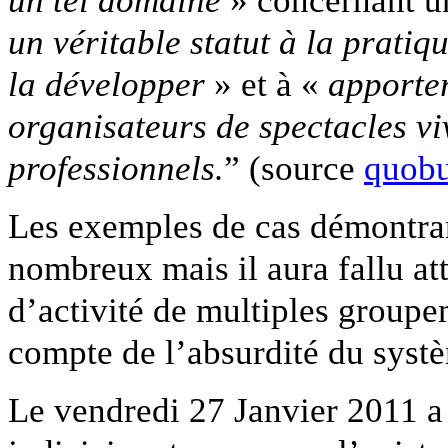
un tel domaine
» concernant un 
un véritable statut à la prati
la développer
» et à «
apporter
organisateurs de spectacles vi
professionnels.
” (source
quobu
Les exemples de cas démontrant
nombreux mais il aura fallu at
d’activité de multiples groupem
compte de l’absurdité du syst
Le vendredi 27 Janvier 2011 a 