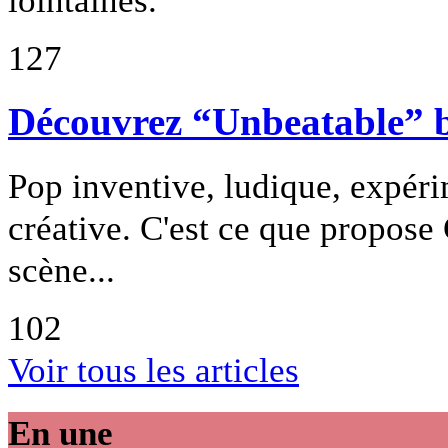
lointaines.
127
Découvrez “Unbeatable”
Pop inventive, ludique, expérim
créative. C'est ce que propose
scène...
102
Voir tous les articles
En une