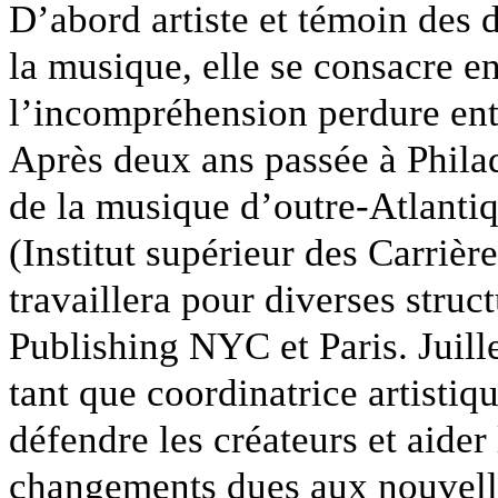
D’abord artiste et témoin des 
la musique, elle se consacre e
l’incompréhension perdure entr
Après deux ans passée à Phila
de la musique d’outre-Atlanti
(Institut supérieur des Carrièr
travaillera pour diverses stru
Publishing NYC et Paris. Juil
tant que coordinatrice artisti
défendre les créateurs et aider 
changements dues aux nouvell