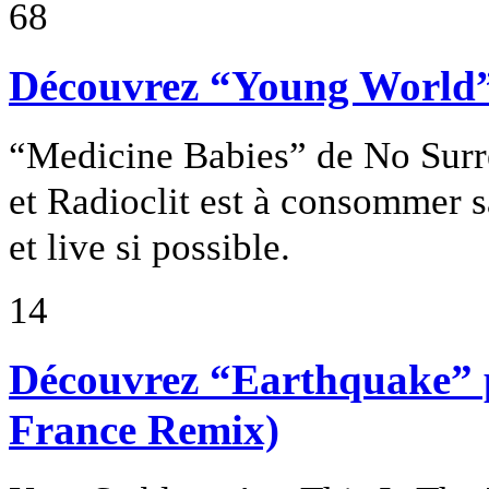
68
Découvrez “Young World”
“Medicine Babies” de No Surre
et Radioclit est à consommer s
et live si possible.
14
Découvrez “Earthquake” pa
France Remix)