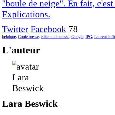
"boule de neige". En fait, c'es
Explications.
Twitter
Facebook
78
belgique
,
Copie presse
,
éditeurs de presse
,
Google
,
IPG
,
Laurent Joff
L'auteur
Lara Beswick