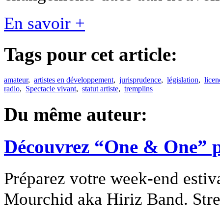
En savoir +
Tags pour cet article:
amateur
,
artistes en développement
,
jurisprudence
,
législation
,
licen
radio
,
Spectacle vivant
,
statut artiste
,
tremplins
Du même auteur:
Découvrez “One & One” p
Préparez votre week-end estiv
Mourchid aka Hiriz Band. Stree