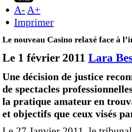
A
-
A
+
Imprimer
Le nouveau Casino relaxé face à l’i
Le 1 février 2011
Lara Be
Une décision de justice recon
de spectacles professionnelle
la pratique amateur en trouv
et objectifs que ceux visés p
Le 27 Janvier 2011, le tribunal