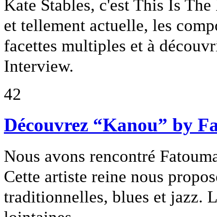
Kate Stables, c'est This Is The 
et tellement actuelle, les com
facettes multiples et à découv
Interview.
42
Découvrez “Kanou” by F
Nous avons rencontré Fatouma
Cette artiste reine nous prop
traditionnelles, blues et jazz.