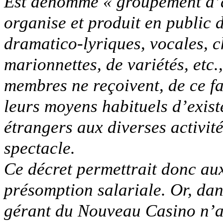
Est dénommé « groupement d’a
organise et produit en public 
dramatico-lyriques, vocales, 
marionnettes, de variétés, etc.,
membres ne reçoivent, de ce fa
leurs moyens habituels d’exist
étrangers aux diverses activité
spectacle.
Ce décret permettrait donc au
présomption salariale. Or, dans
gérant du Nouveau Casino n’au