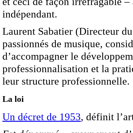
et ceci de façon irréfragable – 
indépendant.
Laurent Sabatier (Directeur d
passionnés de musique, considè
d’accompagner le développemen
professionnalisation et la prat
leur structure professionnelle.
La loi
Un décret de 1953
, définit l’a