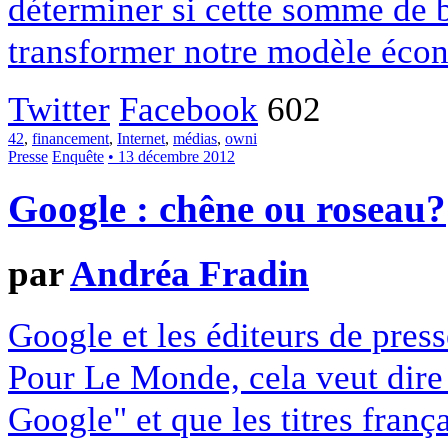
déterminer si cette somme de 
transformer notre modèle écon
Twitter
Facebook
602
42
,
financement
,
Internet
,
médias
,
owni
Presse
Enquête
• 13 décembre 2012
Google : chêne ou roseau?
par
Andréa Fradin
Google et les éditeurs de pres
Pour Le Monde, cela veut dire q
Google" et que les titres franç