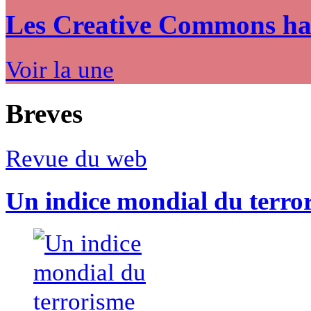
Les Creative Commons hack
Voir la une
Breves
Revue du web
Un indice mondial du terro