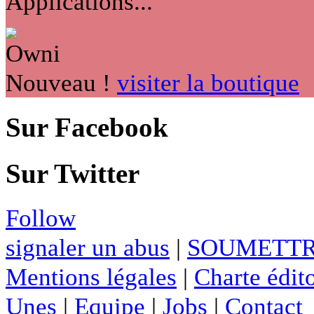
Applications...
Nouveau !
visiter la boutique
Sur Facebook
Sur Twitter
Follow
signaler un abus
|
SOUMETTR
Mentions légales
|
Charte édito
Unes
|
Equipe
|
Jobs
|
Contact