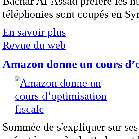
Bachar Al-Assad préfère les hui
téléphonies sont coupés en Syri
En savoir plus
Revue du web
Amazon donne un cours d’op
Sommée de s'expliquer sur ses 